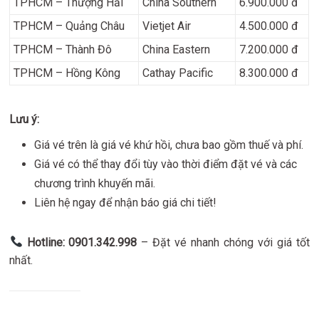
TPHCM – Thượng Hải
China Southern
6.900.000 đ
TPHCM – Quảng Châu
Vietjet Air
4.500.000 đ
TPHCM – Thành Đô
China Eastern
7.200.000 đ
TPHCM – Hồng Kông
Cathay Pacific
8.300.000 đ
Lưu ý:
Giá vé trên là giá vé khứ hồi, chưa bao gồm thuế và phí.
Giá vé có thể thay đổi tùy vào thời điểm đặt vé và các
chương trình khuyến mãi.
Liên hệ ngay để nhận báo giá chi tiết!
Hotline: 0901.342.998
– Đặt vé nhanh chóng với giá tốt
nhất.