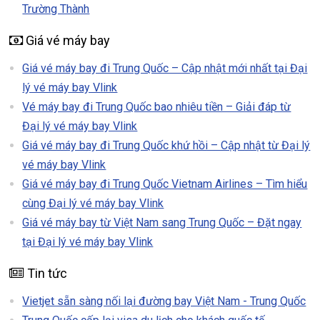
Trường Thành
Giá vé máy bay
Giá vé máy bay đi Trung Quốc – Cập nhật mới nhất tại Đại
lý vé máy bay Vlink
Vé máy bay đi Trung Quốc bao nhiêu tiền – Giải đáp từ
Đại lý vé máy bay Vlink
Giá vé máy bay đi Trung Quốc khứ hồi – Cập nhật từ Đại lý
vé máy bay Vlink
Giá vé máy bay đi Trung Quốc Vietnam Airlines – Tìm hiểu
cùng Đại lý vé máy bay Vlink
Giá vé máy bay từ Việt Nam sang Trung Quốc – Đặt ngay
tại Đại lý vé máy bay Vlink
Tin tức
Vietjet sẵn sàng nối lại đường bay Việt Nam - Trung Quốc