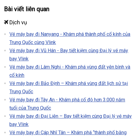
Bài viết liên quan
Dịch vụ
Vé máy bay đi Nanyang - Khám phá thành phố cổ kính của
Trung Quốc cùng Vlink
Vé máy bay đi Vũ Hán - Bay tiết kiệm cùng Đại lý vé máy
bay Vlink
Vé máy bay đi Lâm Nghi - Khám phá vùng đất yên bình và
cổ kính
Vé máy bay đi Bảo Định – Khám phá vùng đất lịch sử tại
Trung Quốc
Vé máy bay đi Tây An - Khám phá cố đô hơn 3.000 năm
tuổi của Trung Quốc
Vé máy bay đi Đại Liên – Bay tiết kiệm cùng Đại lý vé máy
bay Vlink
Vé máy bay đi Cáp Nhĩ Tân – Khám phá “thành phố băng