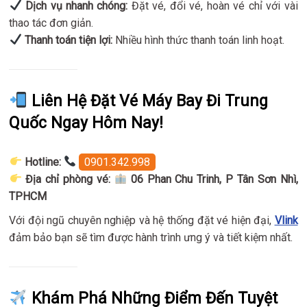
Dịch vụ nhanh chóng:
Đặt vé, đổi vé, hoàn vé chỉ với vài
thao tác đơn giản.
Thanh toán tiện lợi:
Nhiều hình thức thanh toán linh hoạt.
Liên Hệ Đặt Vé Máy Bay Đi Trung
Quốc Ngay Hôm Nay!
Hotline:
0901.342.998
Địa chỉ phòng vé:
06 Phan Chu Trinh, P Tân Sơn Nhì,
TPHCM
Với đội ngũ chuyên nghiệp và hệ thống đặt vé hiện đại,
Vlink
đảm bảo bạn sẽ tìm được hành trình ưng ý và tiết kiệm nhất.
Khám Phá Những Điểm Đến Tuyệt