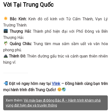
Vời Tại Trung Quốc
Bắc Kinh:
Kinh đô cổ kính với Tử Cấm Thành, Vạn Lý
Trường Thành.
Thượng Hải:
Thành phố hiện đại với Phố Đông và Bến
Thượng Hải.
Quảng Châu:
Trung tâm mua sắm sầm uất và văn hóa
phong phú.
Thành Đô:
Thiên đường gấu trúc và cảnh quan thiên nhiên
hùng vĩ.
Đặt vé ngay hôm nay tại
Vlink
– Đồng hành cùng bạn trên
mọi hành trình đến Trung Quốc!
Xem thêm:
Vé máy bay đi Đông Bắc Á – Hành trình khám phá
vùng đất hiện đại và truyền thống