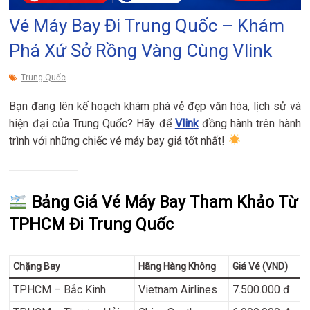
Vé Máy Bay Đi Trung Quốc – Khám
Phá Xứ Sở Rồng Vàng Cùng Vlink
Trung Quốc
Bạn đang lên kế hoạch khám phá vẻ đẹp văn hóa, lịch sử và
hiện đại của Trung Quốc? Hãy để
Vlink
đồng hành trên hành
trình với những chiếc vé máy bay giá tốt nhất!
Bảng Giá Vé Máy Bay Tham Khảo Từ
TPHCM Đi Trung Quốc
Chặng Bay
Hãng Hàng Không
Giá Vé (VND)
TPHCM – Bắc Kinh
Vietnam Airlines
7.500.000 đ