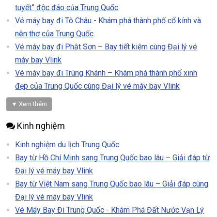
tuyết” độc đáo của Trung Quốc
Vé máy bay đi Tô Châu - Khám phá thành phố cổ kính và
nên thơ của Trung Quốc
Vé máy bay đi Phật Sơn – Bay tiết kiệm cùng Đại lý vé
máy bay Vlink
Vé máy bay đi Trùng Khánh – Khám phá thành phố xinh
đẹp của Trung Quốc cùng Đại lý vé máy bay Vlink
▼ Xem thêm
Kinh nghiệm
Kinh nghiệm du lịch Trung Quốc
Bay từ Hồ Chí Minh sang Trung Quốc bao lâu – Giải đáp từ
Đại lý vé máy bay Vlink
Bay từ Việt Nam sang Trung Quốc bao lâu – Giải đáp cùng
Đại lý vé máy bay Vlink
Vé Máy Bay Đi Trung Quốc - Khám Phá Đất Nước Vạn Lý