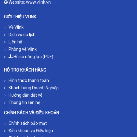
Website:
www.vlink.vn
GIỚI THIỆU VLINK
Về Vlink
Dịch vụ du lịch
Liên hệ
Phòng vé Vlink
Hồ sơ năng lực (PDF)
HỖ TRỢ KHÁCH HÀNG
Hình thức thanh toán
Khách hàng Doanh Nghiệp
Hướng dẫn đặt vé
Thông tin liên hệ
CHÍNH SÁCH VÀ ĐIỀU KHOẢN
Chính sách bảo mật
Điều khoản và Điều kiện