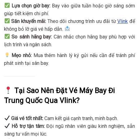
Lựa chọn giờ bay:
Bay vào giữa tuần hoặc giờ sáng sớm
giúp tiết kiệm chi phí.
Săn khuyến mãi:
Theo dõi chương trình ưu đãi từ
Vlink
để
không bỏ lỡ giá vé hấp dẫn.
So sánh hãng bay:
Cân nhắc chọn hãng bay phù hợp với
lịch trình và ngân sách.
Mẹo nhỏ:
Mua thêm hành lý ký gửi nếu cần để tránh phí
phát sinh tại sân bay.
Tại Sao Nên Đặt Vé Máy Bay Đi
Trung Quốc Qua Vlink?
Giá vé tốt nhất:
Cam kết giá cạnh tranh, minh bạch.
Hỗ trợ tận tâm:
Đội ngũ nhân viên giàu kinh nghiệm, sẵn
sàng tư vấn mọi lúc.