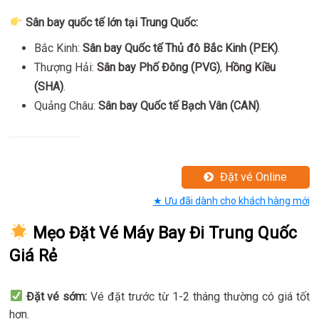
Sân bay quốc tế lớn tại Trung Quốc:
Bắc Kinh:
Sân bay Quốc tế Thủ đô Bắc Kinh (PEK)
.
Thượng Hải:
Sân bay Phố Đông (PVG)
,
Hồng Kiều
(SHA)
.
Quảng Châu:
Sân bay Quốc tế Bạch Vân (CAN)
.
Đặt vé Online
★ Ưu đãi dành cho khách hàng mới
Mẹo Đặt Vé Máy Bay Đi Trung Quốc
Giá Rẻ
Đặt vé sớm:
Vé đặt trước từ 1-2 tháng thường có giá tốt
hơn.