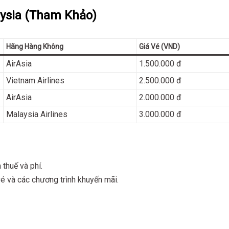
aysia (Tham Khảo)
Hãng Hàng Không
Giá Vé (VND)
AirAsia
1.500.000 đ
Vietnam Airlines
2.500.000 đ
AirAsia
2.000.000 đ
Malaysia Airlines
3.000.000 đ
 thuế và phí.
vé và các chương trình khuyến mãi.