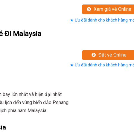
Xem giá vé Online
★ Ưu đãi dành cho khách hàng mớ
é Đi Malaysia
Đặt vé Online
★ Ưu đãi dành cho khách hàng mớ
 bay lớn nhất và hiện đại nhất.
u lịch đến vùng biển đảo Penang.
lịch phía nam Malaysia.
ia