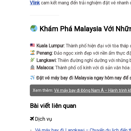
Vlink
cam kết mang đến trải nghiệm đặt vé nhanh ch
Khám Phá Malaysia Với Nhữn
Kuala Lumpur:
Thành phố hiện đại với tòa tháp 
Penang:
Đảo ngọc xinh đẹp với nền ẩm thực đặ
Langkawi:
Thiên đường nghỉ dưỡng với những bã
Malacca:
Thành phố cổ kính với di sản văn hóa
Đặt vé máy bay đi Malaysia ngay hôm nay để s
Xem thêm:
Vé máy bay đi Đông Nam Á – Hành trình k
Bài viết liên quan
Dịch vụ
Vé máy bay đi Langkawi – Chuyến du lịch đến 