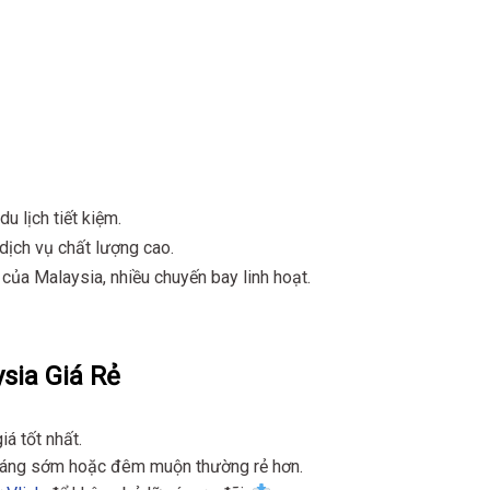
du lịch tiết kiệm.
dịch vụ chất lượng cao.
ủa Malaysia, nhiều chuyến bay linh hoạt.
sia Giá Rẻ
iá tốt nhất.
sáng sớm hoặc đêm muộn thường rẻ hơn.