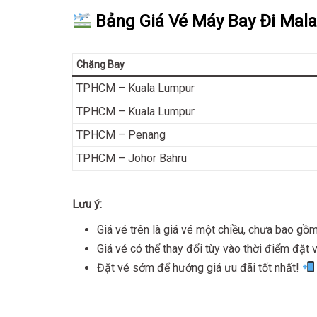
Bảng Giá Vé Máy Bay Đi Mal
Chặng Bay
TPHCM – Kuala Lumpur
TPHCM – Kuala Lumpur
TPHCM – Penang
TPHCM – Johor Bahru
Lưu ý:
Giá vé trên là giá vé một chiều, chưa bao gồm
Giá vé có thể thay đổi tùy vào thời điểm đặt 
Đặt vé sớm để hưởng giá ưu đãi tốt nhất!