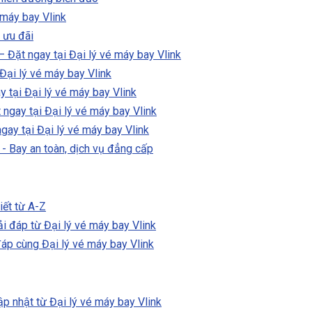
 máy bay Vlink
 ưu đãi
 Đặt ngay tại Đại lý vé máy bay Vlink
Đại lý vé máy bay Vlink
 tại Đại lý vé máy bay Vlink
ngay tại Đại lý vé máy bay Vlink
gay tại Đại lý vé máy bay Vlink
- Bay an toàn, dịch vụ đẳng cấp
iết từ A-Z
i đáp từ Đại lý vé máy bay Vlink
áp cùng Đại lý vé máy bay Vlink
p nhật từ Đại lý vé máy bay Vlink