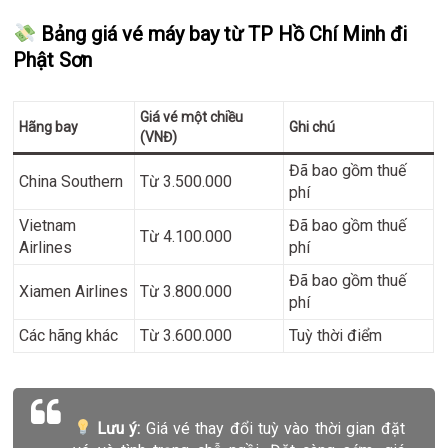
Bảng giá vé máy bay từ TP Hồ Chí Minh đi
Phật Sơn
Giá vé một chiều
Hãng bay
Ghi chú
(VNĐ)
Đã bao gồm thuế
China Southern
Từ 3.500.000
phí
Vietnam
Đã bao gồm thuế
Từ 4.100.000
Airlines
phí
Đã bao gồm thuế
Xiamen Airlines
Từ 3.800.000
phí
Các hãng khác
Từ 3.600.000
Tuỳ thời điểm
Lưu ý:
Giá vé thay đổi tuỳ vào thời gian đặt