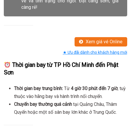
vé và tình trạng chỗ ngồi. Đặt càng sớm, giá
càng rẻ!
Xem giá vé Online
★ Ưu đãi dành cho khách hàng mới
Thời gian bay từ TP Hồ Chí Minh đến Phật
Sơn
Thời gian bay trung bình:
Từ
4 giờ 30 phút đến 7 giờ
, tuỳ
thuộc vào hãng bay và hành trình nối chuyến.
Chuyến bay thường quá cảnh
tại Quảng Châu, Thâm
Quyến hoặc một số sân bay lớn khác ở Trung Quốc.