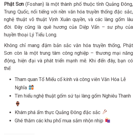
Phật Sơn
(Foshan) là một thành phố thuộc tỉnh Quảng Đông,
Trung Quốc, nổi tiếng với nền văn hóa truyền thống đặc sắc,
nghệ thuật võ thuật Vịnh Xuân quyền, và các làng gốm lâu
đời. Đây cũng là quê hương của Diệp Vấn – sư phụ của
huyền thoại Lý Tiểu Long.
Không chỉ mang đậm bản sắc văn hóa truyền thống, Phật
Sơn còn là một trung tâm công nghiệp – thương mại năng
động, hiện đại và phát triển mạnh mẽ. Khi đến đây, bạn có
thể:
Tham quan Tổ Miếu cổ kính và công viên Văn Hóa Lễ
Nghĩa
Tìm hiểu nghệ thuật gốm sứ tại làng gốm Nghiêu Thanh
Khám phá ẩm thực Quảng Đông đặc sắc
Ghé thăm các khu phố mua sắm nhộn nhịp