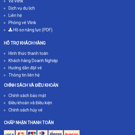
Về Vlink
Dịch vụ du lịch
Liên hệ
Phòng vé Vlink
Hồ sơ năng lực (PDF)
HỖ TRỢ KHÁCH HÀNG
Hình thức thanh toán
Khách hàng Doanh Nghiệp
Hướng dẫn đặt vé
Thông tin liên hệ
CHÍNH SÁCH VÀ ĐIỀU KHOẢN
Chính sách bảo mật
Điều khoản và Điều kiện
Chính sách hủy vé
CHẤP NHẬN THANH TOÁN