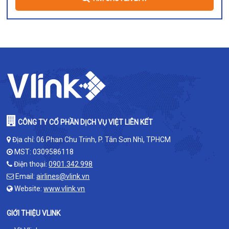
CÔNG TY CỔ PHẦN DỊCH VỤ VIỆT LIÊN KẾT
Địa chỉ: 06 Phan Chu Trinh, P. Tân Sơn Nhì, TPHCM
MST: 0309586118
Điện thoại:
0901.342.998
Email:
airlines@vlink.vn
Website:
www.vlink.vn
GIỚI THIỆU VLINK