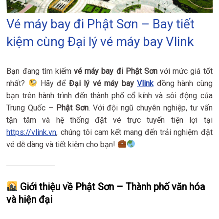
Vé máy bay đi Phật Sơn – Bay tiết
kiệm cùng Đại lý vé máy bay Vlink
Bạn đang tìm kiếm
vé máy bay đi Phật Sơn
với mức giá tốt
nhất?
Hãy để
Đại lý vé máy bay
Vlink
đồng hành cùng
bạn trên hành trình đến thành phố cổ kính và sôi động của
Trung Quốc –
Phật Sơn
. Với đội ngũ chuyên nghiệp, tư vấn
tận tâm và hệ thống đặt vé trực tuyến tiện lợi tại
https://vlink.vn
, chúng tôi cam kết mang đến trải nghiệm đặt
vé dễ dàng và tiết kiệm cho bạn!
Giới thiệu về Phật Sơn – Thành phố văn hóa
và hiện đại