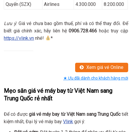
Quyến (SZX)
Airlines
4.300.000
8.200.000
Lưu ý
: Giá vé chưa bao gồm thuế, phí và có thể thay đổi. Để
biết giá chính xác, hãy liên hệ
0906.728.466
hoặc truy cập
https://vlink.vn
nhé!
*
Xem giá vé Online
★ Ưu đãi dành cho khách hàng mới
Mẹo săn giá vé máy bay từ Việt Nam sang
Trung Quốc rẻ nhất
Để có được
giá vé máy bay từ Việt Nam sang Trung Quốc
tiết
kiệm nhất, Đại lý vé máy bay
Vlink
gợi ý: