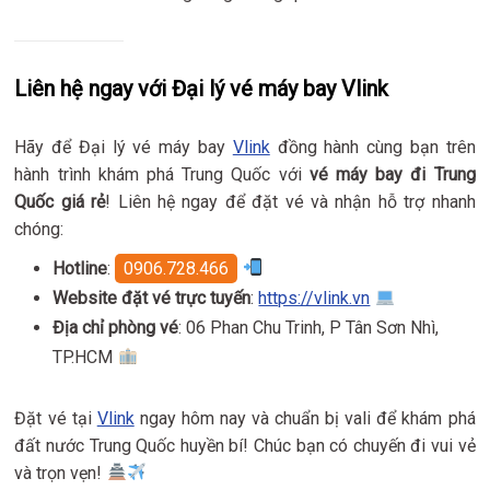
Liên hệ ngay với Đại lý vé máy bay Vlink
Hãy để Đại lý vé máy bay
Vlink
đồng hành cùng bạn trên
hành trình khám phá Trung Quốc với
vé máy bay đi Trung
Quốc giá rẻ
! Liên hệ ngay để đặt vé và nhận hỗ trợ nhanh
chóng:
Hotline
:
0906.728.466
Website đặt vé trực tuyến
:
https://vlink.vn
Địa chỉ phòng vé
: 06 Phan Chu Trinh, P Tân Sơn Nhì,
TP.HCM
Đặt vé tại
Vlink
ngay hôm nay và chuẩn bị vali để khám phá
đất nước Trung Quốc huyền bí! Chúc bạn có chuyến đi vui vẻ
và trọn vẹn!