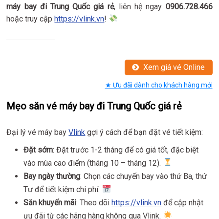
máy bay đi Trung Quốc giá rẻ
, liên hệ ngay
0906.728.466
hoặc truy cập
https://vlink.vn
!
Xem giá vé Online
★ Ưu đãi dành cho khách hàng mới
Mẹo săn vé máy bay đi Trung Quốc giá rẻ
Đại lý vé máy bay
Vlink
gợi ý cách để bạn đặt vé tiết kiệm:
Đặt sớm
: Đặt trước 1-2 tháng để có giá tốt, đặc biệt
vào mùa cao điểm (tháng 10 – tháng 12).
Bay ngày thường
: Chọn các chuyến bay vào thứ Ba, thứ
Tư để tiết kiệm chi phí.
Săn khuyến mãi
: Theo dõi
https://vlink.vn
để cập nhật
ưu đãi từ các hãng hàng không qua Vlink.