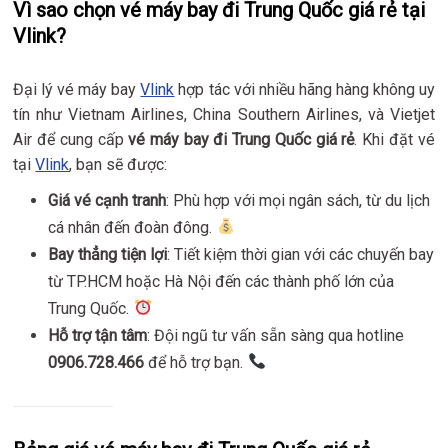
Vì sao chọn vé máy bay đi Trung Quốc giá rẻ tại
Vlink?
Đại lý vé máy bay
Vlink
hợp tác với nhiều hãng hàng không uy
tín như Vietnam Airlines, China Southern Airlines, và Vietjet
Air để cung cấp
vé máy bay đi Trung Quốc giá rẻ
. Khi đặt vé
tại
Vlink
, bạn sẽ được:
Giá vé cạnh tranh
: Phù hợp với mọi ngân sách, từ du lịch
cá nhân đến đoàn đông.
Bay thẳng tiện lợi
: Tiết kiệm thời gian với các chuyến bay
từ TP.HCM hoặc Hà Nội đến các thành phố lớn của
Trung Quốc.
Hỗ trợ tận tâm
: Đội ngũ tư vấn sẵn sàng qua hotline
0906.728.466
để hỗ trợ bạn.