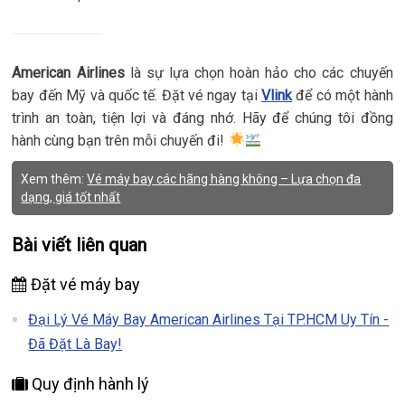
American Airlines
là sự lựa chọn hoàn hảo cho các chuyến
bay đến Mỹ và quốc tế. Đặt vé ngay tại
Vlink
để có một hành
trình an toàn, tiện lợi và đáng nhớ. Hãy để chúng tôi đồng
hành cùng bạn trên mỗi chuyến đi!
Xem thêm:
Vé máy bay các hãng hàng không – Lựa chọn đa
dạng, giá tốt nhất
Bài viết liên quan
Đặt vé máy bay
Đại Lý Vé Máy Bay American Airlines Tại TP.HCM Uy Tín -
Đã Đặt Là Bay!
Quy định hành lý