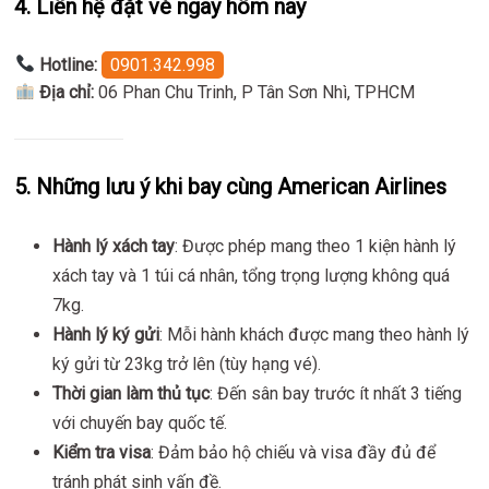
4. Liên hệ đặt vé ngay hôm nay
Hotline:
0901.342.998
Địa chỉ:
06 Phan Chu Trinh, P Tân Sơn Nhì, TPHCM
5. Những lưu ý khi bay cùng American Airlines
Hành lý xách tay
: Được phép mang theo 1 kiện hành lý
xách tay và 1 túi cá nhân, tổng trọng lượng không quá
7kg.
Hành lý ký gửi
: Mỗi hành khách được mang theo hành lý
ký gửi từ 23kg trở lên (tùy hạng vé).
Thời gian làm thủ tục
: Đến sân bay trước ít nhất 3 tiếng
với chuyến bay quốc tế.
Kiểm tra visa
: Đảm bảo hộ chiếu và visa đầy đủ để
tránh phát sinh vấn đề.