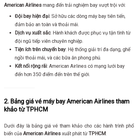
American Airlines
mang đến trải nghiệm bay vượt trội với:
Đội bay hiện đại
: Sở hữu các dòng máy bay tiên tiến,
đảm bảo an toàn và thoải mái.
Dịch vụ xuất sắc
: Hành khách được phục vụ tận tình từ
đội ngũ tiếp viên chuyên nghiệp.
Tiện ích trên chuyến bay
: Hệ thống giải trí đa dạng, ghế
ngồi thoải mái, và các bữa ăn phong phú.
Kết nối rộng rãi
: American Airlines có mạng lưới bay
đến hơn 350 điểm đến trên thế giới.
2. Bảng giá vé máy bay American Airlines tham
khảo từ TPHCM
Dưới đây là bảng giá vé tham khảo cho các hành trình phổ
biến của
American Airlines
xuất phát từ
TPHCM
: