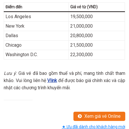
Điểm đến
Giá vé từ (VND)
Los Angeles
19,500,000
New York
21,000,000
Dallas
20,800,000
Chicago
21,500,000
Washington D.C.
22,300,000
Lưu ý
: Giá vé đã bao gồm thuế và phí, mang tính chất tham
khảo. Vui lòng liên hệ
Vlink
để được báo giá chính xác và cập
nhật các chương trình khuyến mãi.
Xem giá vé Online
★ Ưu đãi dành cho khách hàng mới