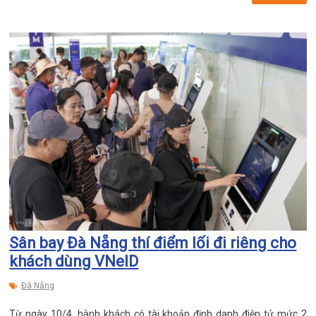
Sân bay Đà Nẵng thí điểm lối đi riêng cho
khách dùng VNeID
Đà Nẵng
Từ ngày 10/4, hành khách có tài khoản định danh điện tử mức 2