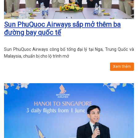
Sun PhuQuoc Airways sắp mở thêm ba
đường bay quốc tế
Sun PhuQuoc Airways công bố tổng đại lý tại Nga, Trung Quốc và
Malaysia, chuẩn bị cho lộ trình mở
Xem thêm