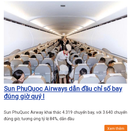
Sun PhuQuoc Airways dẫn đầu chỉ số bay
đúng giờ quý I
Sun PhuQuoc Airway khai thác 4.319 chuyến bay, với 3.640 chuyến
đúng giờ, tương ứng tỷ lệ 84%, dẫn đầu
Xem thêm