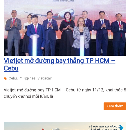
Vietjet mở đường bay thẳng TP HCM –
Cebu
,
,
Cebu
Philippines
Vietjetair
Vietjet mở đường bay TP HCM – Cebu từ ngày 11/12, khai thác 5
chuyến khứ hồi mỗi tuần, là
Xem thêm