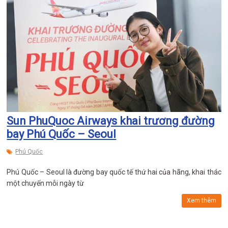
Sun PhuQuoc Airways khai trương đường
bay Phú Quốc – Seoul
Phú Quốc
Phú Quốc – Seoul là đường bay quốc tế thứ hai của hãng, khai thác
một chuyến mỗi ngày từ
Xem thêm