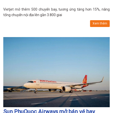
Vietjet mở thêm 500 chuyến bay, tương ứng tăng hơn 15%, nâng
tổng chuyến nội địa lên gần 3.800 giai
Xem thêm
Sun PhuQuoc Airways mở bán vé bay