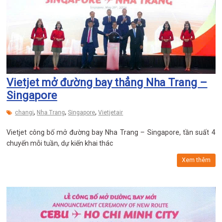
Vietjet mở đường bay thẳng Nha Trang –
Singapore
,
,
,
changi
Nha Trang
Singapore
Vietjetair
Vietjet công bố mở đường bay Nha Trang – Singapore, tần suất 4
chuyến mỗi tuần, dự kiến khai thác
Xem thêm