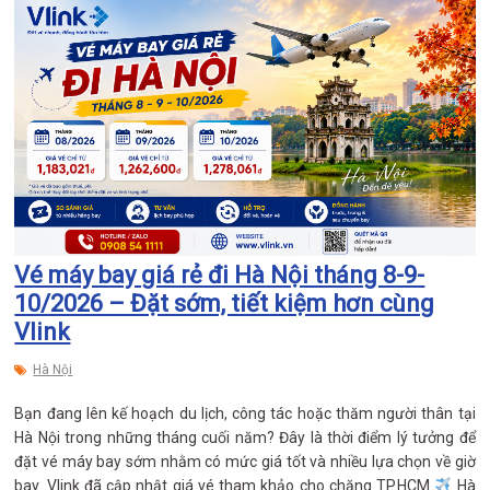
Vé máy bay giá rẻ đi Hà Nội tháng 8-9-
10/2026 – Đặt sớm, tiết kiệm hơn cùng
Vlink
Hà Nội
Bạn đang lên kế hoạch du lịch, công tác hoặc thăm người thân tại
Hà Nội trong những tháng cuối năm? Đây là thời điểm lý tưởng để
đặt vé máy bay sớm nhằm có mức giá tốt và nhiều lựa chọn về giờ
bay. Vlink đã cập nhật giá vé tham khảo cho chặng TP.HCM
Hà