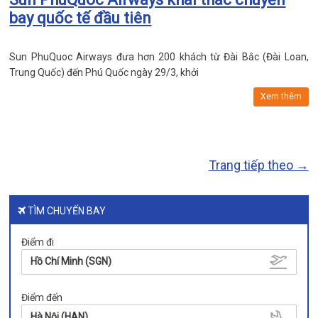
bay quốc tế đầu tiên
Sun PhuQuoc Airways đưa hơn 200 khách từ Đài Bắc (Đài Loan,
Trung Quốc) đến Phú Quốc ngày 29/3, khởi
Xem thêm
Trang tiếp theo →
TÌM CHUYẾN BAY
Điểm đi
Hồ Chí Minh (SGN)
Điểm đến
Hà Nội (HAN)