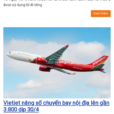
được sử dụng lối đi riêng
Xem thêm
Vietjet nâng số chuyến bay nội địa lên gần
3.800 dịp 30/4