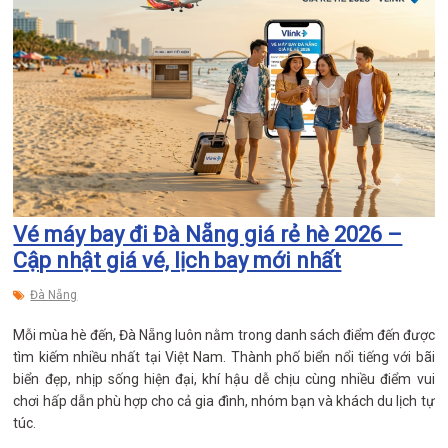
Vé máy bay đi Đà Nẵng giá rẻ hè 2026 –
Cập nhật giá vé, lịch bay mới nhất
Đà Nẵng
Mỗi mùa hè đến, Đà Nẵng luôn nằm trong danh sách điểm đến được
tìm kiếm nhiều nhất tại Việt Nam. Thành phố biển nổi tiếng với bãi
biển đẹp, nhịp sống hiện đại, khí hậu dễ chịu cùng nhiều điểm vui
chơi hấp dẫn phù hợp cho cả gia đình, nhóm bạn và khách du lịch tự
túc.