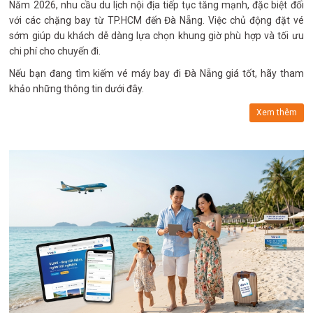
Năm 2026, nhu cầu du lịch nội địa tiếp tục tăng mạnh, đặc biệt đối
với các chặng bay từ TP.HCM đến Đà Nẵng. Việc chủ động đặt vé
sớm giúp du khách dễ dàng lựa chọn khung giờ phù hợp và tối ưu
chi phí cho chuyến đi.
Nếu bạn đang tìm kiếm vé máy bay đi Đà Nẵng giá tốt, hãy tham
khảo những thông tin dưới đây.
Xem thêm