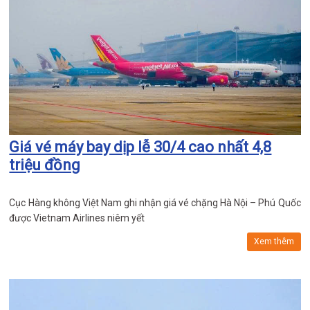
Giá vé máy bay dịp lễ 30/4 cao nhất 4,8
triệu đồng
Cục Hàng không Việt Nam ghi nhận giá vé chặng Hà Nội – Phú Quốc
được Vietnam Airlines niêm yết
Xem thêm