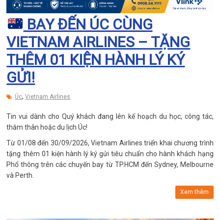
BAY ĐẾN ÚC CÙNG
VIETNAM AIRLINES – TẶNG
THÊM 01 KIỆN HÀNH LÝ KÝ
GỬI!
,
Úc
Vietnam Airlines
Tin vui dành cho Quý khách đang lên kế hoạch du học, công tác,
thăm thân hoặc du lịch Úc!
Từ 01/08 đến 30/09/2026, Vietnam Airlines triển khai chương trình
tặng thêm 01 kiện hành lý ký gửi tiêu chuẩn cho hành khách hạng
Phổ thông trên các chuyến bay từ TP.HCM đến Sydney, Melbourne
và Perth.
Xem thêm