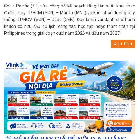
Cebu Pacific (5J) vừa công bố kế hoạch tăng tần suất khai thác
đường bay TP.HCM (SGN) – Manila (MNL) và khôi phục đường bay
thẳng TP.HCM (SGN) – Cebu (CEB). Đây là tin vui dành cho hành
khách có nhu cầu du lịch, công tác, học tập hoặc thăm thân tại
Philippines trong giai đoạn cuối năm 2026 và đầu năm 2027.
Xem thêm