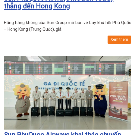
thẳng đến Hong Kong
Hãng hàng không của Sun Group mở bán vé bay khứ hồi Phú Quốc
– Hong Kong (Trung Quốc), giá
Xem thêm
Sun PhuQuoc Airways khai thác chuyến