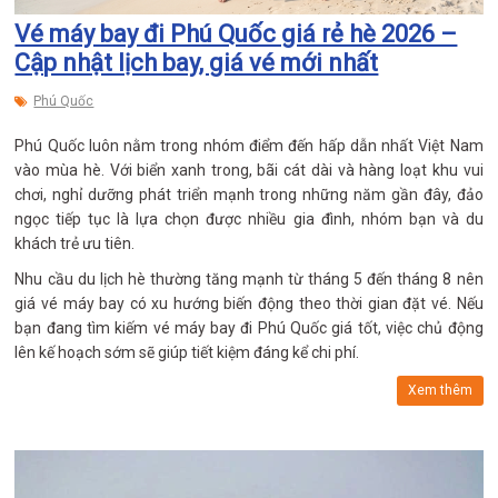
Vé máy bay đi Phú Quốc giá rẻ hè 2026 –
Cập nhật lịch bay, giá vé mới nhất
Phú Quốc
Phú Quốc luôn nằm trong nhóm điểm đến hấp dẫn nhất Việt Nam
vào mùa hè. Với biển xanh trong, bãi cát dài và hàng loạt khu vui
chơi, nghỉ dưỡng phát triển mạnh trong những năm gần đây, đảo
ngọc tiếp tục là lựa chọn được nhiều gia đình, nhóm bạn và du
khách trẻ ưu tiên.
Nhu cầu du lịch hè thường tăng mạnh từ tháng 5 đến tháng 8 nên
giá vé máy bay có xu hướng biến động theo thời gian đặt vé. Nếu
bạn đang tìm kiếm vé máy bay đi Phú Quốc giá tốt, việc chủ động
lên kế hoạch sớm sẽ giúp tiết kiệm đáng kể chi phí.
Xem thêm