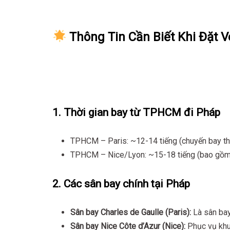
Thông Tin Cần Biết Khi Đặt V
1. Thời gian bay từ TPHCM đi Pháp
TPHCM – Paris: ~12-14 tiếng (chuyến bay th
TPHCM – Nice/Lyon: ~15-18 tiếng (bao gồm
2. Các sân bay chính tại Pháp
Sân bay Charles de Gaulle (Paris):
Là sân bay
Sân bay Nice Côte d’Azur (Nice):
Phục vụ khu