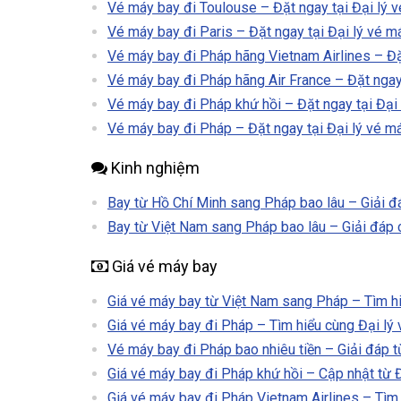
Vé máy bay đi Toulouse – Đặt ngay tại Đại lý v
Vé máy bay đi Paris – Đặt ngay tại Đại lý vé m
Vé máy bay đi Pháp hãng Vietnam Airlines – Đặt
Vé máy bay đi Pháp hãng Air France – Đặt ngay 
Vé máy bay đi Pháp khứ hồi – Đặt ngay tại Đại 
Vé máy bay đi Pháp – Đặt ngay tại Đại lý vé má
Kinh nghiệm
Bay từ Hồ Chí Minh sang Pháp bao lâu – Giải đá
Bay từ Việt Nam sang Pháp bao lâu – Giải đáp 
Giá vé máy bay
Giá vé máy bay từ Việt Nam sang Pháp – Tìm hi
Giá vé máy bay đi Pháp – Tìm hiểu cùng Đại lý 
Vé máy bay đi Pháp bao nhiêu tiền – Giải đáp t
Giá vé máy bay đi Pháp khứ hồi – Cập nhật từ Đ
Giá vé máy bay đi Pháp Vietnam Airlines – Tìm 