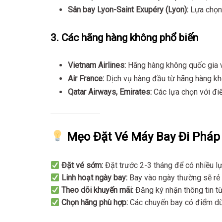
Sân bay Lyon-Saint Exupéry (Lyon):
Lựa chọn
3. Các hãng hàng không phổ biến
Vietnam Airlines:
Hãng hàng không quốc gia v
Air France:
Dịch vụ hàng đầu từ hãng hàng kh
Qatar Airways, Emirates:
Các lựa chọn với điể
Mẹo Đặt Vé Máy Bay Đi Pháp
Đặt vé sớm:
Đặt trước 2-3 tháng để có nhiều lựa
Linh hoạt ngày bay:
Bay vào ngày thường sẽ rẻ 
Theo dõi khuyến mãi:
Đăng ký nhận thông tin t
Chọn hãng phù hợp:
Các chuyến bay có điểm dừ