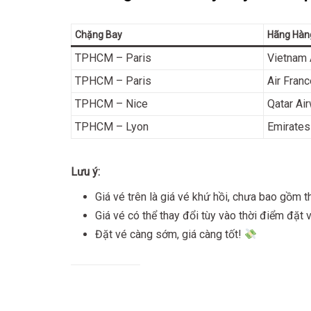
Chặng Bay
Hãng Hàn
TPHCM – Paris
Vietnam 
TPHCM – Paris
Air Franc
TPHCM – Nice
Qatar Ai
TPHCM – Lyon
Emirates
Lưu ý:
Giá vé trên là giá vé khứ hồi, chưa bao gồm th
Giá vé có thể thay đổi tùy vào thời điểm đặt 
Đặt vé càng sớm, giá càng tốt!