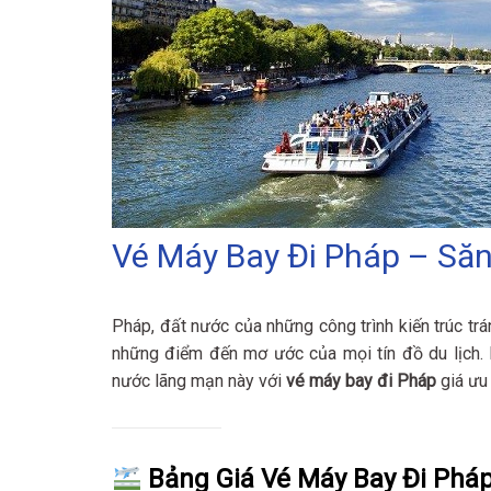
Vé Máy Bay Đi Pháp – Săn
Pháp, đất nước của những công trình kiến trúc trán
những điểm đến mơ ước của mọi tín đồ du lịch
nước lãng mạn này với
vé máy bay đi Pháp
giá ưu
Bảng Giá Vé Máy Bay Đi Phá