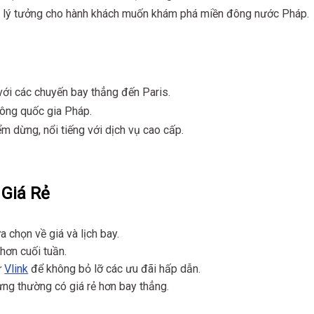
 lý tưởng cho hành khách muốn khám phá miền đông nước Pháp.
ới các chuyến bay thẳng đến Paris.
ông quốc gia Pháp.
m dừng, nổi tiếng với dịch vụ cao cấp.
 Giá Rẻ
 chọn về giá và lịch bay.
hơn cuối tuần.
ừ
Vlink
để không bỏ lỡ các ưu đãi hấp dẫn.
ng thường có giá rẻ hơn bay thẳng.