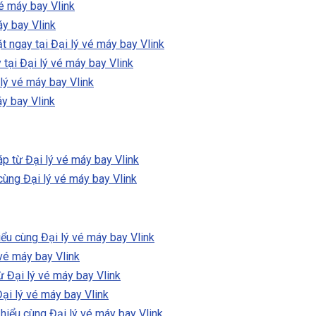
é máy bay Vlink
áy bay Vlink
 ngay tại Đại lý vé máy bay Vlink
tại Đại lý vé máy bay Vlink
lý vé máy bay Vlink
y bay Vlink
p từ Đại lý vé máy bay Vlink
cùng Đại lý vé máy bay Vlink
ểu cùng Đại lý vé máy bay Vlink
vé máy bay Vlink
ừ Đại lý vé máy bay Vlink
ại lý vé máy bay Vlink
hiểu cùng Đại lý vé máy bay Vlink