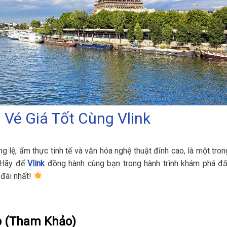
 Vé Giá Tốt Cùng Vlink
g lệ, ẩm thực tinh tế và văn hóa nghệ thuật đỉnh cao, là một tron
. Hãy để
Vlink
đồng hành cùng bạn trong hành trình khám phá đấ
 đãi nhất!
p (Tham Khảo)