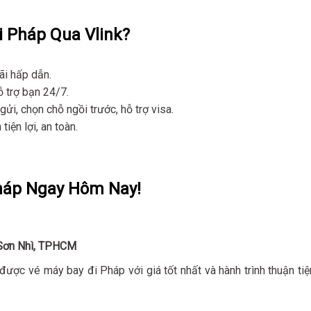
i Pháp Qua Vlink?
ãi hấp dẫn.
 trợ bạn 24/7.
gửi, chọn chỗ ngồi trước, hỗ trợ visa.
tiện lợi, an toàn.
Pháp Ngay Hôm Nay!
 Sơn Nhì, TPHCM
được vé máy bay đi Pháp với giá tốt nhất và hành trình thuận tiệ