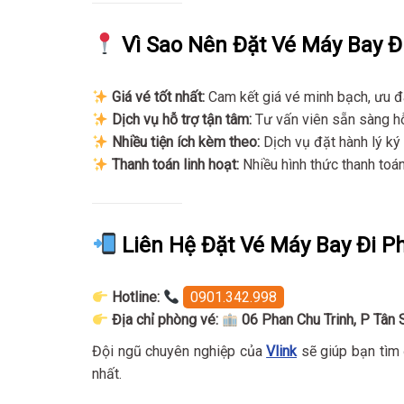
Vì Sao Nên Đặt Vé Máy Bay Đ
Giá vé tốt nhất:
Cam kết giá vé minh bạch, ưu đ
Dịch vụ hỗ trợ tận tâm:
Tư vấn viên sẵn sàng hỗ
Nhiều tiện ích kèm theo:
Dịch vụ đặt hành lý ký 
Thanh toán linh hoạt:
Nhiều hình thức thanh toán 
Liên Hệ Đặt Vé Máy Bay Đi 
Hotline:
0901.342.998
Địa chỉ phòng vé:
06 Phan Chu Trinh, P Tân
Đội ngũ chuyên nghiệp của
Vlink
sẽ giúp bạn tìm 
nhất.