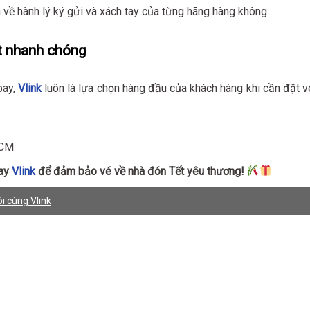
 về hành lý ký gửi và xách tay của từng hãng hàng không.
ết nhanh chóng
bay,
Vlink
luôn là lựa chọn hàng đầu của khách hàng khi cần đặt v
HCM
gay
Vlink
để đảm bảo vé về nhà đón Tết yêu thương!
i cùng Vlink