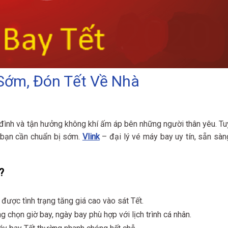
 Sớm, Đón Tết Về Nhà
đình và tận hưởng không khí ấm áp bên những người thân yêu. Tu
, bạn cần chuẩn bị sớm.
Vlink
– đại lý vé máy bay uy tín, sẵn sàn
?
 được tình trạng tăng giá cao vào sát Tết.
g chọn giờ bay, ngày bay phù hợp với lịch trình cá nhân.