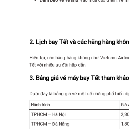
Đảm bảo vé về nhà
: Vào mùa cao điểm, vé m
2. Lịch bay Tết và các hãng hàng khô
Hiện tại, các hãng hàng không như Vietnam Airlin
Tết với nhiều ưu đãi hấp dẫn.
3. Bảng giá vé máy bay Tết tham khảo
Dưới đây là bảng giá vé một số chặng phổ biến dị
Hành trình
Giá 
TPHCM – Hà Nội
2,8
TPHCM – Đà Nẵng
1,8