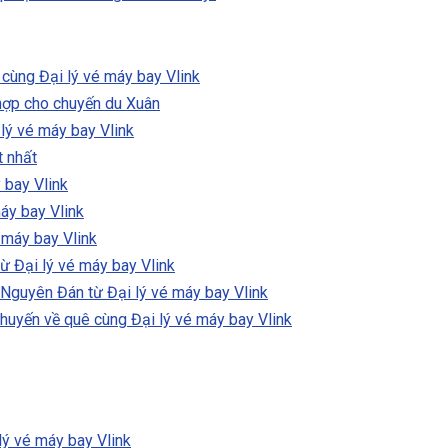
 cùng Đại lý vé máy bay Vlink
hợp cho chuyến du Xuân
lý vé máy bay Vlink
t nhất
 bay Vlink
áy bay Vlink
 máy bay Vlink
ừ Đại lý vé máy bay Vlink
 Nguyên Đán từ Đại lý vé máy bay Vlink
huyến về quê cùng Đại lý vé máy bay Vlink
lý vé máy bay Vlink