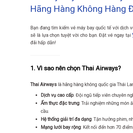
Hãng Hàng Không Hàng Đ
Bạn đang tìm kiếm vé máy bay quốc tế với dịch vụ
sẽ là lựa chọn tuyệt vời cho bạn. Đặt vé ngay tại
đãi hấp dẫn!
1. Vì sao nên chọn Thai Airways?
Thai Airways
là hãng hàng không quốc gia Thái Lan,
Dịch vụ cao cấp
: Đội ngũ tiếp viên chuyên ng
Ẩm thực đặc trưng
: Trải nghiệm những món 
cầu.
Hệ thống giải trí đa dạng
: Tận hưởng phim, nh
Mạng lưới bay rộng
: Kết nối đến hơn 70 điểm 