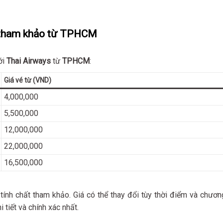
s tham khảo từ TPHCM
ới
Thai Airways
từ
TPHCM
:
Giá vé từ (VND)
4,000,000
5,500,000
12,000,000
22,000,000
16,500,000
 tính chất tham khảo. Giá có thể thay đổi tùy thời điểm và chươn
 tiết và chính xác nhất.