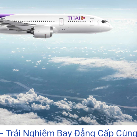
 – Trải Nghiệm Bay Đẳng Cấp Cùn