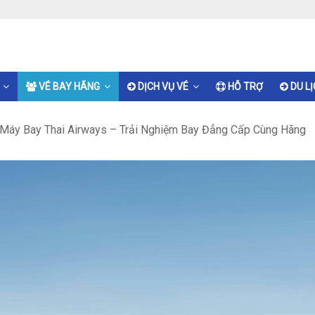
VÉ BAY HÃNG
DỊCH VỤ VÉ
HỖ TRỢ
DU L
Máy Bay Thai Airways – Trải Nghiệm Bay Đẳng Cấp Cùng Hãng