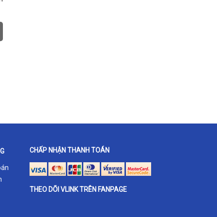
CHẤP NHẬN THANH TOÁN
NG
oán
h
THEO DÕI VLINK TRÊN FANPAGE