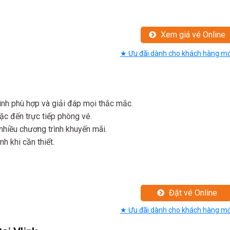
Xem giá vé Online
★ Ưu đãi dành cho khách hàng mớ
rình phù hợp và giải đáp mọi thắc mắc.
ặc đến trực tiếp phòng vé.
nhiều chương trình khuyến mãi.
nh khi cần thiết.
Đặt vé Online
★ Ưu đãi dành cho khách hàng mớ