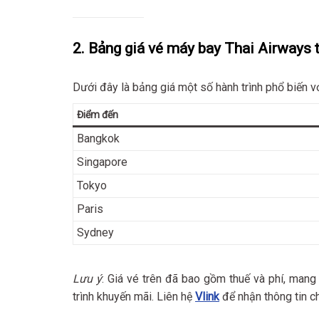
2. Bảng giá vé máy bay Thai Airway
Dưới đây là bảng giá một số hành trình phổ biến v
Điểm đến
Bangkok
Singapore
Tokyo
Paris
Sydney
Lưu ý
: Giá vé trên đã bao gồm thuế và phí, mang
trình khuyến mãi. Liên hệ
Vlink
để nhận thông tin chi