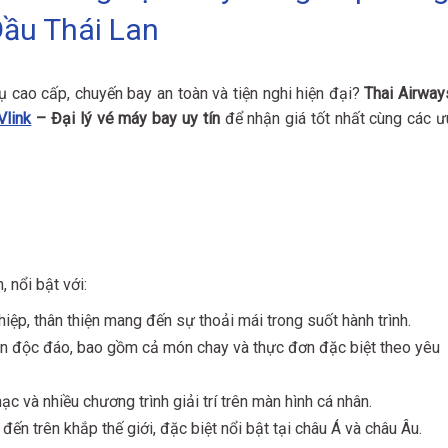
ầu Thái Lan
 cao cấp, chuyến bay an toàn và tiện nghi hiện đại?
Thai Airway
Vlink
– Đại lý vé máy bay uy tín
để nhận giá tốt nhất cùng các ư
 nổi bật với:
hiệp, thân thiện mang đến sự thoải mái trong suốt hành trình.
ăn độc đáo, bao gồm cả món chay và thực đơn đặc biệt theo yêu
ạc và nhiều chương trình giải trí trên màn hình cá nhân.
đến trên khắp thế giới, đặc biệt nổi bật tại châu Á và châu Âu.