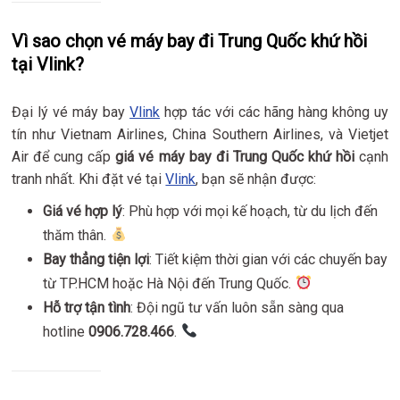
Vì sao chọn vé máy bay đi Trung Quốc khứ hồi
tại Vlink?
Đại lý vé máy bay
Vlink
hợp tác với các hãng hàng không uy
tín như Vietnam Airlines, China Southern Airlines, và Vietjet
Air để cung cấp
giá vé máy bay đi Trung Quốc khứ hồi
cạnh
tranh nhất. Khi đặt vé tại
Vlink
, bạn sẽ nhận được:
Giá vé hợp lý
: Phù hợp với mọi kế hoạch, từ du lịch đến
thăm thân.
Bay thẳng tiện lợi
: Tiết kiệm thời gian với các chuyến bay
từ TP.HCM hoặc Hà Nội đến Trung Quốc.
Hỗ trợ tận tình
: Đội ngũ tư vấn luôn sẵn sàng qua
hotline
0906.728.466
.