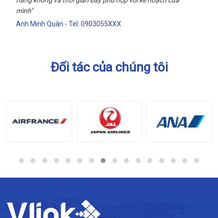
hàng không và thời gian bay phù hợp với kế hoạch của
mình"
Anh Minh Quân - Tel: 0903055XXX
Đối tác của chúng tôi