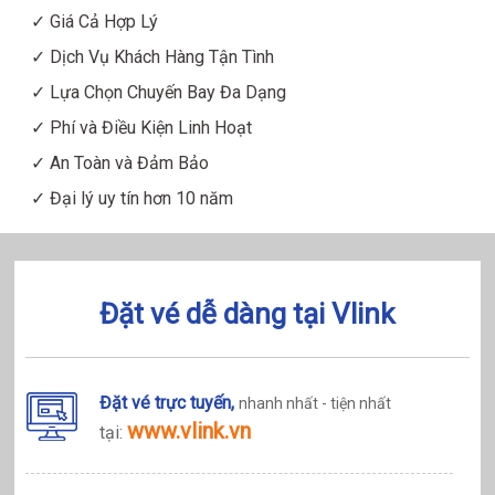
✓ Giá Cả Hợp Lý
✓ Dịch Vụ Khách Hàng Tận Tình
✓ Lựa Chọn Chuyến Bay Đa Dạng
✓ Phí và Điều Kiện Linh Hoạt
✓ An Toàn và Đảm Bảo
✓ Đại lý uy tín hơn 10 năm
Đặt vé dễ dàng tại Vlink
Đặt vé trực tuyến,
nhanh nhất - tiện nhất
www.vlink.vn
tại: