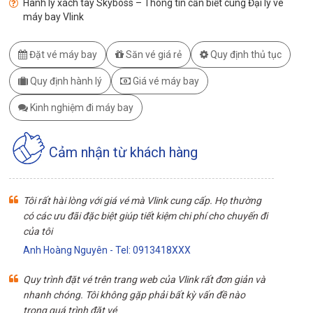
Hành lý xách tay Skyboss – Thông tin cần biết cùng Đại lý vé
máy bay Vlink
Đặt vé máy bay
Săn vé giá rẻ
Quy định thủ tục
Quy định hành lý
Giá vé máy bay
Kinh nghiệm đi máy bay
Cảm nhận từ khách hàng
Tôi rất hài lòng với giá vé mà Vlink cung cấp. Họ thường
có các ưu đãi đặc biệt giúp tiết kiệm chi phí cho chuyến đi
của tôi
Anh Hoàng Nguyên - Tel: 0913418XXX
Quy trình đặt vé trên trang web của Vlink rất đơn giản và
nhanh chóng. Tôi không gặp phải bất kỳ vấn đề nào
trong quá trình đặt vé