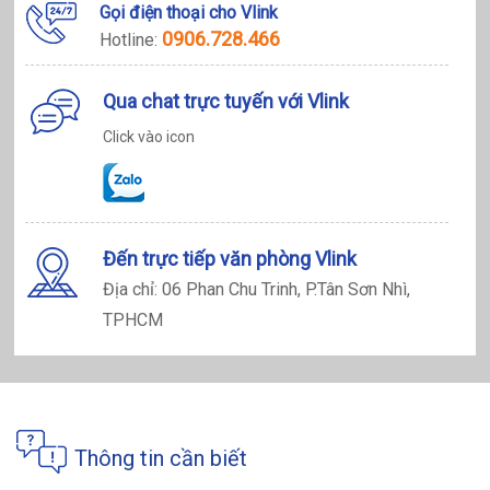
Gọi điện thoại cho Vlink
0906.728.466
Hotline:
Qua chat trực tuyến với Vlink
Click vào icon
Đến trực tiếp văn phòng Vlink
Địa chỉ: 06 Phan Chu Trinh, P.Tân Sơn Nhì,
TPHCM
Thông tin cần biết