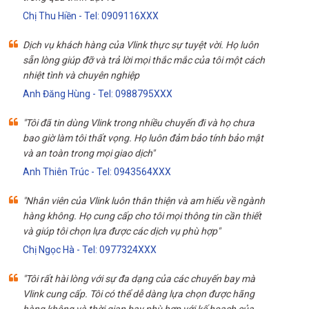
Chị Thu Hiền - Tel: 0909116XXX
Dịch vụ khách hàng của Vlink thực sự tuyệt vời. Họ luôn
sẵn lòng giúp đỡ và trả lời mọi thắc mắc của tôi một cách
nhiệt tình và chuyên nghiệp
Anh Đăng Hùng - Tel: 0988795XXX
"Tôi đã tin dùng Vlink trong nhiều chuyến đi và họ chưa
bao giờ làm tôi thất vọng. Họ luôn đảm bảo tính bảo mật
và an toàn trong mọi giao dịch"
Anh Thiên Trúc - Tel: 0943564XXX
"Nhân viên của Vlink luôn thân thiện và am hiểu về ngành
hàng không. Họ cung cấp cho tôi mọi thông tin cần thiết
và giúp tôi chọn lựa được các dịch vụ phù hợp"
Chị Ngọc Hà - Tel: 0977324XXX
"Tôi rất hài lòng với sự đa dạng của các chuyến bay mà
Vlink cung cấp. Tôi có thể dễ dàng lựa chọn được hãng