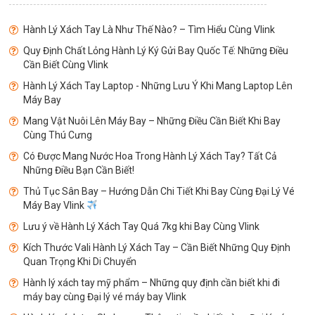
Hành Lý Xách Tay Là Như Thế Nào? – Tìm Hiểu Cùng Vlink
Quy Định Chất Lỏng Hành Lý Ký Gửi Bay Quốc Tế: Những Điều
Cần Biết Cùng Vlink
Hành Lý Xách Tay Laptop - Những Lưu Ý Khi Mang Laptop Lên
Máy Bay
Mang Vật Nuôi Lên Máy Bay – Những Điều Cần Biết Khi Bay
Cùng Thú Cưng
Có Được Mang Nước Hoa Trong Hành Lý Xách Tay? Tất Cả
Những Điều Bạn Cần Biết!
Thủ Tục Sân Bay – Hướng Dẫn Chi Tiết Khi Bay Cùng Đại Lý Vé
Máy Bay Vlink
Lưu ý về Hành Lý Xách Tay Quá 7kg khi Bay Cùng Vlink
Kích Thước Vali Hành Lý Xách Tay – Cần Biết Những Quy Định
Quan Trọng Khi Di Chuyển
Hành lý xách tay mỹ phẩm – Những quy định cần biết khi đi
máy bay cùng Đại lý vé máy bay Vlink