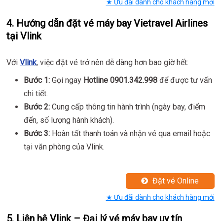
★ Ưu đãi dành cho khách hàng mới
4. Hướng dẫn đặt vé máy bay Vietravel Airlines
tại Vlink
Với
Vlink
, việc đặt vé trở nên dễ dàng hơn bao giờ hết:
Bước 1:
Gọi ngay
Hotline 0901.342.998
để được tư vấn
chi tiết.
Bước 2:
Cung cấp thông tin hành trình (ngày bay, điểm
đến, số lượng hành khách).
Bước 3:
Hoàn tất thanh toán và nhận vé qua email hoặc
tại văn phòng của Vlink.
Đặt vé Online
★ Ưu đãi dành cho khách hàng mới
5. Liên hệ Vlink – Đại lý vé máy bay uy tín