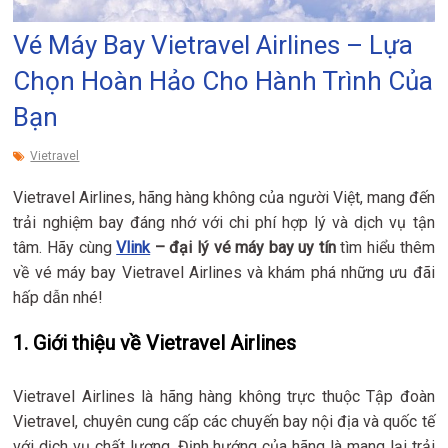
Vé Máy Bay Vietravel Airlines – Lựa
Chọn Hoàn Hảo Cho Hành Trình Của
Bạn
Vietravel
Vietravel Airlines, hãng hàng không của người Việt, mang đến
trải nghiệm bay đáng nhớ với chi phí hợp lý và dịch vụ tận
tâm. Hãy cùng
Vlink
– đại lý vé máy bay uy tín
tìm hiểu thêm
về vé máy bay Vietravel Airlines và khám phá những ưu đãi
hấp dẫn nhé!
1. Giới thiệu về Vietravel Airlines
Vietravel Airlines là hãng hàng không trực thuộc Tập đoàn
Vietravel, chuyên cung cấp các chuyến bay nội địa và quốc tế
với dịch vụ chất lượng. Định hướng của hãng là mang lại trải