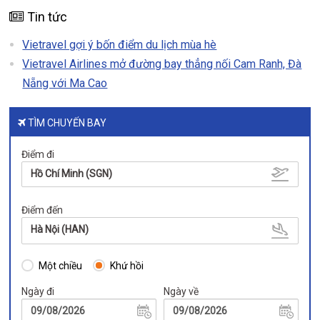
Tin tức
Vietravel gợi ý bốn điểm du lịch mùa hè
Vietravel Airlines mở đường bay thẳng nối Cam Ranh, Đà
Nẵng với Ma Cao
TÌM CHUYẾN BAY
Điểm đi
Hồ Chí Minh (SGN)
Điểm đến
Hà Nội (HAN)
Một chiều
Khứ hồi
Ngày đi
Ngày về