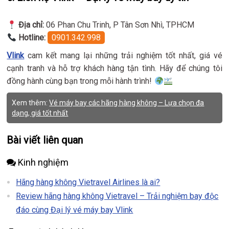
Địa chỉ:
06 Phan Chu Trinh, P Tân Sơn Nhì, TPHCM
Hotline:
0901.342.998
Vlink
cam kết mang lại những trải nghiệm tốt nhất, giá vé
cạnh tranh và hỗ trợ khách hàng tận tình. Hãy để chúng tôi
đồng hành cùng bạn trong mỗi hành trình!
Xem thêm:
Vé máy bay các hãng hàng không – Lựa chọn đa
dạng, giá tốt nhất
Bài viết liên quan
Kinh nghiệm
Hãng hàng không Vietravel Airlines là ai?
Review hãng hàng không Vietravel – Trải nghiệm bay độc
đáo cùng Đại lý vé máy bay Vlink