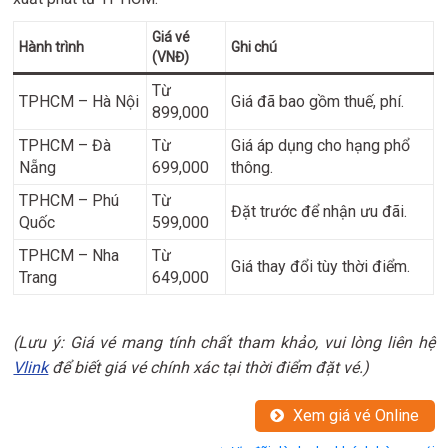
Giá vé
Hành trình
Ghi chú
(VNĐ)
Từ
TPHCM – Hà Nội
Giá đã bao gồm thuế, phí.
899,000
TPHCM – Đà
Từ
Giá áp dụng cho hạng phổ
Nẵng
699,000
thông.
TPHCM – Phú
Từ
Đặt trước để nhận ưu đãi.
Quốc
599,000
TPHCM – Nha
Từ
Giá thay đổi tùy thời điểm.
Trang
649,000
(Lưu ý: Giá vé mang tính chất tham khảo, vui lòng liên hệ
Vlink
để biết giá vé chính xác tại thời điểm đặt vé.)
Xem giá vé Online