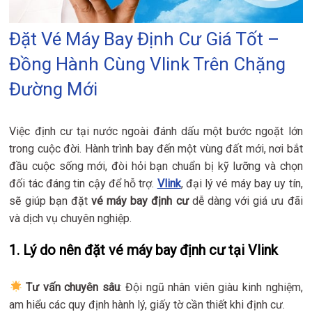
Đặt Vé Máy Bay Định Cư Giá Tốt –
Đồng Hành Cùng Vlink Trên Chặng
Đường Mới
Việc định cư tại nước ngoài đánh dấu một bước ngoặt lớn
trong cuộc đời. Hành trình bay đến một vùng đất mới, nơi bắt
đầu cuộc sống mới, đòi hỏi bạn chuẩn bị kỹ lưỡng và chọn
đối tác đáng tin cậy để hỗ trợ.
Vlink
, đại lý vé máy bay uy tín,
sẽ giúp bạn đặt
vé máy bay định cư
dễ dàng với giá ưu đãi
và dịch vụ chuyên nghiệp.
1. Lý do nên đặt vé máy bay định cư tại Vlink
Tư vấn chuyên sâu
: Đội ngũ nhân viên giàu kinh nghiệm,
am hiểu các quy định hành lý, giấy tờ cần thiết khi định cư.