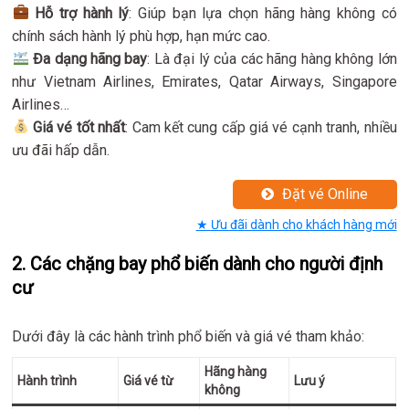
Hỗ trợ hành lý
: Giúp bạn lựa chọn hãng hàng không có
chính sách hành lý phù hợp, hạn mức cao.
Đa dạng hãng bay
: Là đại lý của các hãng hàng không lớn
như Vietnam Airlines, Emirates, Qatar Airways, Singapore
Airlines…
Giá vé tốt nhất
: Cam kết cung cấp giá vé cạnh tranh, nhiều
ưu đãi hấp dẫn.
Đặt vé Online
★ Ưu đãi dành cho khách hàng mới
2. Các chặng bay phổ biến dành cho người định
cư
Dưới đây là các hành trình phổ biến và giá vé tham khảo:
Hãng hàng
Hành trình
Giá vé từ
Lưu ý
không