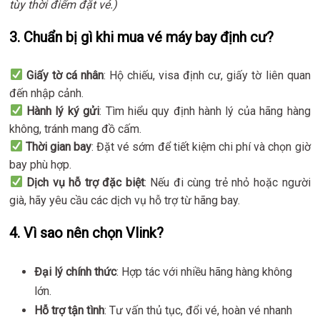
tùy thời điểm đặt vé.)
3. Chuẩn bị gì khi mua vé máy bay định cư?
Giấy tờ cá nhân
: Hộ chiếu, visa định cư, giấy tờ liên quan
đến nhập cảnh.
Hành lý ký gửi
: Tìm hiểu quy định hành lý của hãng hàng
không, tránh mang đồ cấm.
Thời gian bay
: Đặt vé sớm để tiết kiệm chi phí và chọn giờ
bay phù hợp.
Dịch vụ hỗ trợ đặc biệt
: Nếu đi cùng trẻ nhỏ hoặc người
già, hãy yêu cầu các dịch vụ hỗ trợ từ hãng bay.
4. Vì sao nên chọn Vlink?
Đại lý chính thức
: Hợp tác với nhiều hãng hàng không
lớn.
Hỗ trợ tận tình
: Tư vấn thủ tục, đổi vé, hoàn vé nhanh