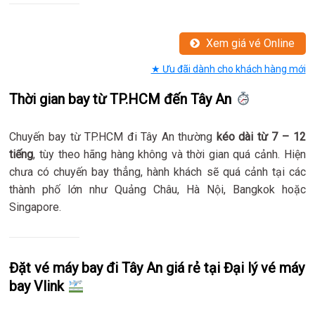
Xem giá vé Online
★ Ưu đãi dành cho khách hàng mới
Thời gian bay từ TP.HCM đến Tây An
Chuyến bay từ TP.HCM đi Tây An thường
kéo dài từ 7 – 12
tiếng
, tùy theo hãng hàng không và thời gian quá cảnh. Hiện
chưa có chuyến bay thẳng, hành khách sẽ quá cảnh tại các
thành phố lớn như Quảng Châu, Hà Nội, Bangkok hoặc
Singapore.
Đặt vé máy bay đi Tây An giá rẻ tại Đại lý vé máy
bay Vlink