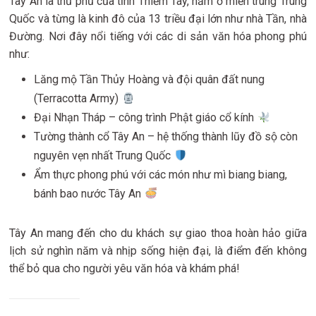
Tây An là thủ phủ của tỉnh Thiểm Tây, nằm ở miền trung Trung
Quốc và từng là kinh đô của 13 triều đại lớn như nhà Tần, nhà
Đường. Nơi đây nổi tiếng với các di sản văn hóa phong phú
như:
Lăng mộ Tần Thủy Hoàng và đội quân đất nung
(Terracotta Army)
Đại Nhạn Tháp – công trình Phật giáo cổ kính
Tường thành cổ Tây An – hệ thống thành lũy đồ sộ còn
nguyên vẹn nhất Trung Quốc
Ẩm thực phong phú với các món như mì biang biang,
bánh bao nước Tây An
Tây An mang đến cho du khách sự giao thoa hoàn hảo giữa
lịch sử nghìn năm và nhịp sống hiện đại, là điểm đến không
thể bỏ qua cho người yêu văn hóa và khám phá!