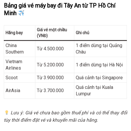
Bảng giá vé máy bay đi Tây An từ TP Hồ Chí
Minh
Giá vé một chiều
Hãng bay
Ghi chú
(VNĐ)
China
1 điểm dừng tại Quảng
Từ 4.500.000
Southern
Châu
Vietnam
Từ 5.200.000
1 điểm dừng tại Hà Nội
Airlines
Scoot
Từ 3.900.000
Quá cảnh tại Singapore
Quá cảnh tại Kuala
AirAsia
Từ 3.700.000
Lumpur
Lưu ý: Giá vé chưa bao gồm thuế phí và có thể thay đổi
tùy thời điểm đặt vé và khuyến mãi của hãng.