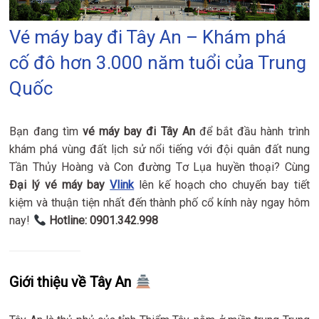
Vé máy bay đi Tây An – Khám phá
cố đô hơn 3.000 năm tuổi của Trung
Quốc
Bạn đang tìm
vé máy bay đi Tây An
để bắt đầu hành trình
khám phá vùng đất lịch sử nổi tiếng với đội quân đất nung
Tần Thủy Hoàng và Con đường Tơ Lụa huyền thoại? Cùng
Đại lý vé máy bay
Vlink
lên kế hoạch cho chuyến bay tiết
kiệm và thuận tiện nhất đến thành phố cổ kính này ngay hôm
nay!
Hotline: 0901.342.998
Giới thiệu về Tây An