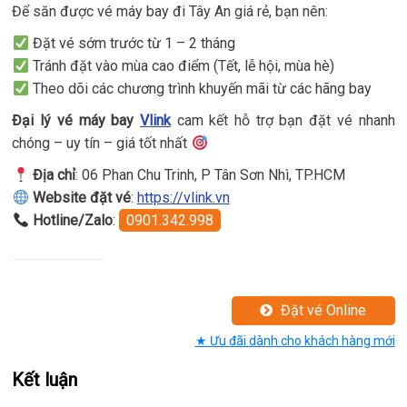
Để săn được vé máy bay đi Tây An giá rẻ, bạn nên:
Đặt vé sớm trước từ 1 – 2 tháng
Tránh đặt vào mùa cao điểm (Tết, lễ hội, mùa hè)
Theo dõi các chương trình khuyến mãi từ các hãng bay
Đại lý vé máy bay
Vlink
cam kết hỗ trợ bạn đặt vé nhanh
chóng – uy tín – giá tốt nhất
Địa chỉ
: 06 Phan Chu Trinh, P Tân Sơn Nhì, TP.HCM
Website đặt vé
:
https://vlink.vn
Hotline/Zalo
:
0901.342.998
Đặt vé Online
★ Ưu đãi dành cho khách hàng mới
Kết luận