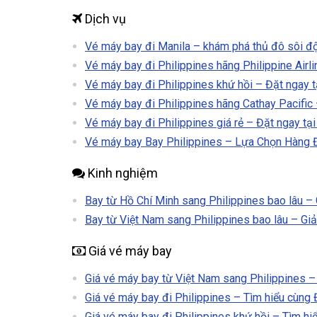
Dịch vụ
Vé máy bay đi Manila – khám phá thủ đô sôi đ
Vé máy bay đi Philippines hãng Philippine Airli
Vé máy bay đi Philippines khứ hồi – Đặt ngay t
Vé máy bay đi Philippines hãng Cathay Pacific 
Vé máy bay đi Philippines giá rẻ – Đặt ngay tại
Vé máy bay Bay Philippines – Lựa Chọn Hàng 
Kinh nghiệm
Bay từ Hồ Chí Minh sang Philippines bao lâu – 
Bay từ Việt Nam sang Philippines bao lâu – Giả
Giá vé máy bay
Giá vé máy bay từ Việt Nam sang Philippines – 
Giá vé máy bay đi Philippines – Tìm hiểu cùng 
Giá vé máy bay đi Philippines khứ hồi – Tìm hi