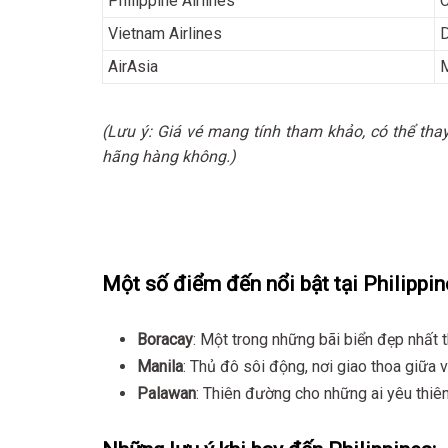
Philippine Airlines
Vietnam Airlines
AirAsia
M
(Lưu ý: Giá vé mang tính tham khảo, có thể tha
hãng hàng không.)
Một số điểm đến nổi bật tại Philippin
Boracay
: Một trong những bãi biển đẹp nhất t
Manila
: Thủ đô sôi động, nơi giao thoa giữa 
Palawan
: Thiên đường cho những ai yêu thiê