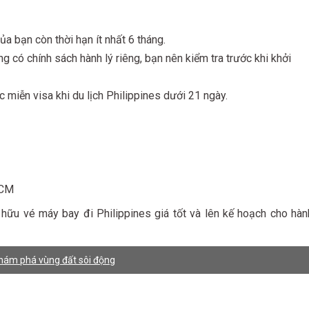
a bạn còn thời hạn ít nhất 6 tháng.
g có chính sách hành lý riêng, bạn nên kiểm tra trước khi khởi
 miễn visa khi du lịch Philippines dưới 21 ngày.
HCM
hữu vé máy bay đi Philippines giá tốt và lên kế hoạch cho hàn
hám phá vùng đất sôi động