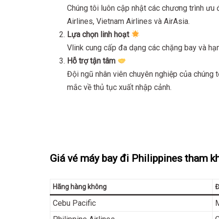
Chúng tôi luôn cập nhật các chương trình ưu 
Airlines, Vietnam Airlines và AirAsia.
Lựa chọn linh hoạt
Vlink cung cấp đa dạng các chặng bay và hạn
Hỗ trợ tận tâm
Đội ngũ nhân viên chuyên nghiệp của chúng tô
mắc về thủ tục xuất nhập cảnh.
Giá vé máy bay đi Philippines tham k
Hãng hàng không
Đ
Cebu Pacific
M