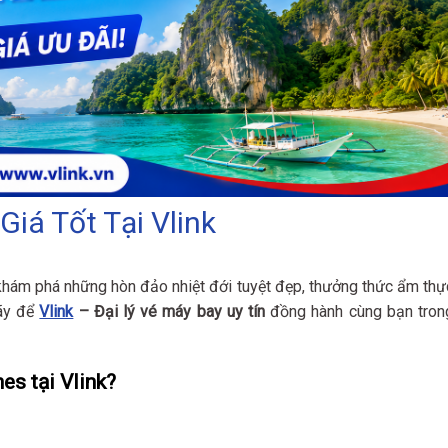
Giá Tốt Tại Vlink
khám phá những hòn đảo nhiệt đới tuyệt đẹp, thưởng thức ẩm thự
Hãy để
Vlink
– Đại lý vé máy bay uy tín
đồng hành cùng bạn tron
es tại Vlink?