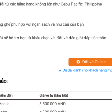
đãi từ các hãng hàng không lớn như Cebu Pacific, Philippine
g ghế phù hợp với ngân sách và nhu cầu của bạn.
i sẽ hỗ trợ bạn từ khâu chọn vé, đặt vé đến giải đáp các thắc
Đặt vé Online
★ Ưu đãi dành cho khách hàng mớ
hảo:
iểm đến
Giá vé từ (khứ hồi)
anila
3.500.000 VNĐ