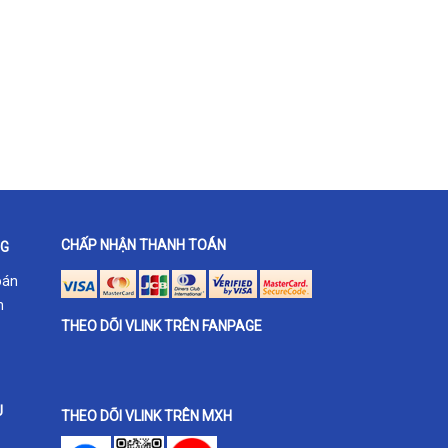
CHẤP NHẬN THANH TOÁN
NG
oán
h
THEO DÕI VLINK TRÊN FANPAGE
U
THEO DÕI VLINK TRÊN MXH