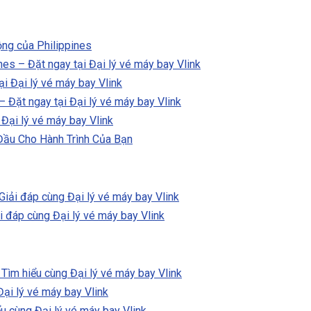
ộng của Philippines
nes – Đặt ngay tại Đại lý vé máy bay Vlink
ại Đại lý vé máy bay Vlink
– Đặt ngay tại Đại lý vé máy bay Vlink
 Đại lý vé máy bay Vlink
Đầu Cho Hành Trình Của Bạn
Giải đáp cùng Đại lý vé máy bay Vlink
i đáp cùng Đại lý vé máy bay Vlink
Tìm hiểu cùng Đại lý vé máy bay Vlink
Đại lý vé máy bay Vlink
ểu cùng Đại lý vé máy bay Vlink