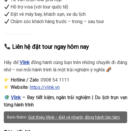
Hỗ trợ visa (với tour quốc tế)
Đặt vé máy bay, khách sạn, xe du lịch
Chăm sóc khách hàng trước – trong – sau tour
Liên hệ đặt tour ngay hôm nay
Hãy để
Vlink
đồng hành cùng bạn trên những chuyến đi đáng
nhớ – nơi mỗi hành trình là một trải nghiệm ý nghĩa
Hotline / Zalo
: 0908 54 1111
Website
:
https://vlink.vn
Vlink
– Bay tiết kiệm, ngàn trải nghiệm | Du lịch trọn vẹn
từng hành trình
Xem thêm:
Giới thiệu Vlink – Đặt vé nhanh, đồng hành tận tâm