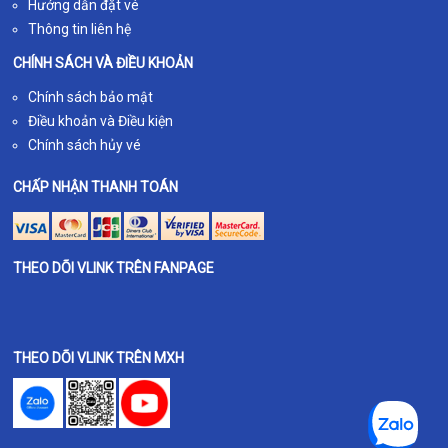
Hướng dẫn đặt vé
Thông tin liên hệ
CHÍNH SÁCH VÀ ĐIỀU KHOẢN
Chính sách bảo mật
Điều khoản và Điều kiện
Chính sách hủy vé
CHẤP NHẬN THANH TOÁN
THEO DÕI VLINK TRÊN FANPAGE
THEO DÕI VLINK TRÊN MXH