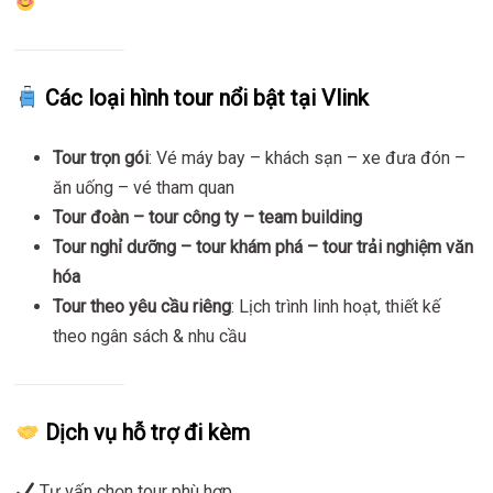
Các loại hình tour nổi bật tại Vlink
Tour trọn gói
: Vé máy bay – khách sạn – xe đưa đón –
ăn uống – vé tham quan
Tour đoàn – tour công ty – team building
Tour nghỉ dưỡng – tour khám phá – tour trải nghiệm văn
hóa
Tour theo yêu cầu riêng
: Lịch trình linh hoạt, thiết kế
theo ngân sách & nhu cầu
Dịch vụ hỗ trợ đi kèm
Tư vấn chọn tour phù hợp