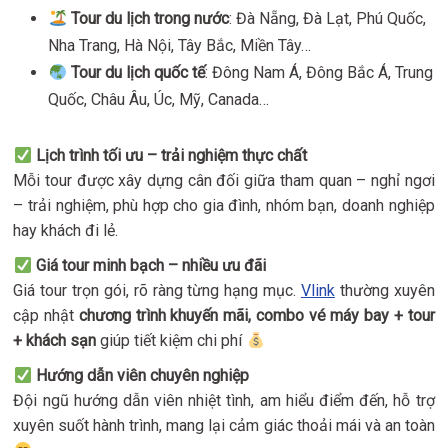
Tour du lịch trong nước
: Đà Nẵng, Đà Lạt, Phú Quốc,
Nha Trang, Hà Nội, Tây Bắc, Miền Tây…
Tour du lịch quốc tế
: Đông Nam Á, Đông Bắc Á, Trung
Quốc, Châu Âu, Úc, Mỹ, Canada…
Lịch trình tối ưu – trải nghiệm thực chất
Mỗi tour được xây dựng cân đối giữa tham quan – nghỉ ngơi
– trải nghiệm, phù hợp cho gia đình, nhóm bạn, doanh nghiệp
hay khách đi lẻ.
Giá tour minh bạch – nhiều ưu đãi
Giá tour trọn gói, rõ ràng từng hạng mục.
Vlink
thường xuyên
cập nhật
chương trình khuyến mãi, combo vé máy bay + tour
+ khách sạn
giúp tiết kiệm chi phí
Hướng dẫn viên chuyên nghiệp
Đội ngũ hướng dẫn viên nhiệt tình, am hiểu điểm đến, hỗ trợ
xuyên suốt hành trình, mang lại cảm giác thoải mái và an toàn