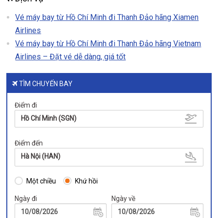
Vé máy bay từ Hồ Chí Minh đi Thanh Đảo hãng Xiamen
Airlines
Vé máy bay từ Hồ Chí Minh đi Thanh Đảo hãng Vietnam
Airlines – Đặt vé dễ dàng, giá tốt
TÌM CHUYẾN BAY
Điểm đi
Hồ Chí Minh (SGN)
Điểm đến
Hà Nội (HAN)
Một chiều
Khứ hồi
Ngày đi
Ngày về