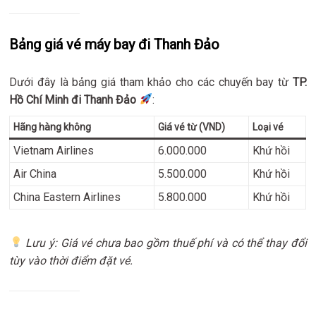
Bảng giá vé máy bay đi Thanh Đảo
Dưới đây là bảng giá tham khảo cho các chuyến bay từ
TP.
Hồ Chí Minh đi Thanh Đảo
:
Hãng hàng không
Giá vé từ (VND)
Loại vé
Vietnam Airlines
6.000.000
Khứ hồi
Air China
5.500.000
Khứ hồi
China Eastern Airlines
5.800.000
Khứ hồi
Lưu ý: Giá vé chưa bao gồm thuế phí và có thể thay đổi
tùy vào thời điểm đặt vé.