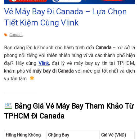
Vé Máy Bay Đi Canada – Lựa Chọn
Tiết Kiệm Cùng Vlink
Canada
Bạn đang lên kế hoạch cho hành trình đến
Canada
– xứ sở lá
phong nổi tiếng với thiên nhiên hùng vĩ và các thành phố hiện
đại? Hãy cùng
Vlink
, đại lý vé máy bay uy tín tại TPHCM,
khám phá
vé máy bay đi Canada
với mức giá tốt nhất và dịch
vụ tận tâm.
Bảng Giá Vé Máy Bay Tham Khảo Từ
TPHCM Đi Canada
Hãng Hàng Không
Chặng Bay
Giá Vé (VND)