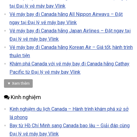
tại Đại lý vé máy bay Vlink
Vé máy bay đi Canada hãng All Nippon Airways – Đặt
ngay tại Đại lý vé máy bay Vlink
Vé máy bay đi Canada hãng Japan Airlines – Đặt ngay tại
Đại lý vé máy bay Vlink
Vé máy bay đi Canada hãng Korean Air – Giá tốt, hành trình
thuận tiện
Khám phá Canada với vé máy bay đi Canada hãng Cathay
Pacific từ Đại lý vé máy bay Vlink
▼ Xem thêm
Kinh nghiệm
Kinh nghiệm du lịch Canada – Hành trình khám phá xứ sở
lá phong
Bay từ Hồ Chí Minh sang Canada bao lâu – Giải đáp cùng
Đại lý vé máy bay Vlink