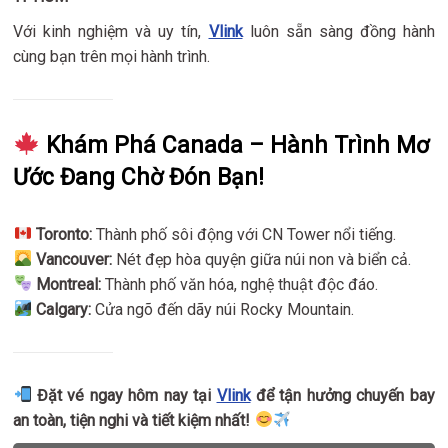
Với kinh nghiệm và uy tín,
Vlink
luôn sẵn sàng đồng hành
cùng bạn trên mọi hành trình.
Khám Phá Canada – Hành Trình Mơ
Ước Đang Chờ Đón Bạn!
Toronto:
Thành phố sôi động với CN Tower nổi tiếng.
Vancouver:
Nét đẹp hòa quyện giữa núi non và biển cả.
Montreal:
Thành phố văn hóa, nghệ thuật độc đáo.
Calgary:
Cửa ngõ đến dãy núi Rocky Mountain.
Đặt vé ngay hôm nay tại
Vlink
để tận hưởng chuyến bay
an toàn, tiện nghi và tiết kiệm nhất!