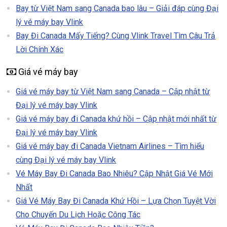
Bay từ Việt Nam sang Canada bao lâu – Giải đáp cùng Đại
lý vé máy bay Vlink
Bay Đi Canada Mấy Tiếng? Cùng Vlink Travel Tìm Câu Trả
Lời Chính Xác
Giá vé máy bay
Giá vé máy bay từ Việt Nam sang Canada – Cập nhật từ
Đại lý vé máy bay Vlink
Giá vé máy bay đi Canada khứ hồi – Cập nhật mới nhất từ
Đại lý vé máy bay Vlink
Giá vé máy bay đi Canada Vietnam Airlines – Tìm hiểu
cùng Đại lý vé máy bay Vlink
Vé Máy Bay Đi Canada Bao Nhiêu? Cập Nhật Giá Vé Mới
Nhất
Giá Vé Máy Bay Đi Canada Khứ Hồi – Lựa Chọn Tuyệt Vời
Cho Chuyến Du Lịch Hoặc Công Tác