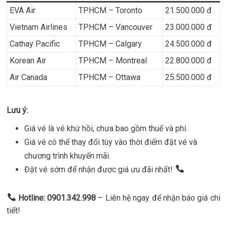
EVA Air
TPHCM – Toronto
21.500.000 đ
Vietnam Airlines
TPHCM – Vancouver
23.000.000 đ
Cathay Pacific
TPHCM – Calgary
24.500.000 đ
Korean Air
TPHCM – Montreal
22.800.000 đ
Air Canada
TPHCM – Ottawa
25.500.000 đ
Lưu ý:
Giá vé là vé khứ hồi, chưa bao gồm thuế và phí.
Giá vé có thể thay đổi tùy vào thời điểm đặt vé và
chương trình khuyến mãi.
Đặt vé sớm để nhận được giá ưu đãi nhất!
Hotline: 0901.342.998
– Liên hệ ngay để nhận báo giá chi
tiết!