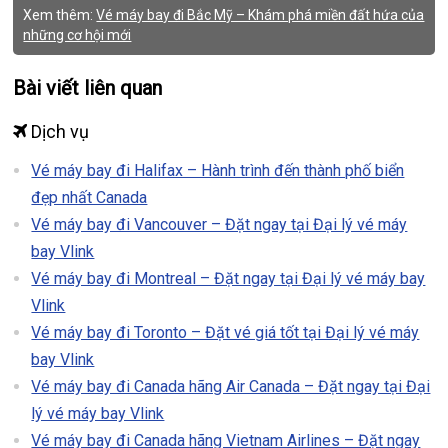
Xem thêm:
Vé máy bay đi Bắc Mỹ – Khám phá miền đất hứa của
những cơ hội mới
Bài viết liên quan
Dịch vụ
Vé máy bay đi Halifax – Hành trình đến thành phố biển
đẹp nhất Canada
Vé máy bay đi Vancouver – Đặt ngay tại Đại lý vé máy
bay Vlink
Vé máy bay đi Montreal – Đặt ngay tại Đại lý vé máy bay
Vlink
Vé máy bay đi Toronto – Đặt vé giá tốt tại Đại lý vé máy
bay Vlink
Vé máy bay đi Canada hãng Air Canada – Đặt ngay tại Đại
lý vé máy bay Vlink
Vé máy bay đi Canada hãng Vietnam Airlines – Đặt ngay