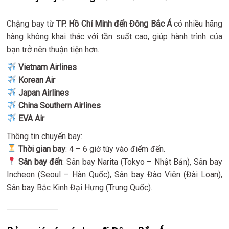
Chặng bay từ
TP. Hồ Chí Minh đến Đông Bắc Á
có nhiều hãng
hàng không khai thác với tần suất cao, giúp hành trình của
bạn trở nên thuận tiện hơn.
Vietnam Airlines
Korean Air
Japan Airlines
China Southern Airlines
EVA Air
Thông tin chuyến bay:
Thời gian bay
: 4 – 6 giờ tùy vào điểm đến.
Sân bay đến
: Sân bay Narita (Tokyo – Nhật Bản), Sân bay
Incheon (Seoul – Hàn Quốc), Sân bay Đào Viên (Đài Loan),
Sân bay Bắc Kinh Đại Hưng (Trung Quốc).