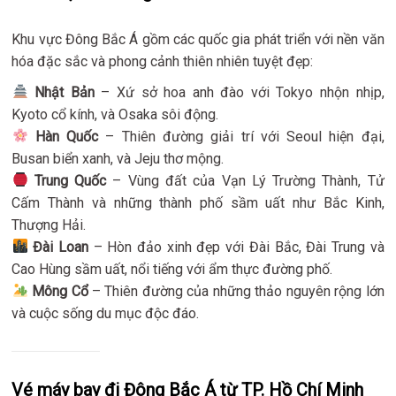
Khu vực Đông Bắc Á gồm các quốc gia phát triển với nền văn
hóa đặc sắc và phong cảnh thiên nhiên tuyệt đẹp:
Nhật Bản
– Xứ sở hoa anh đào với Tokyo nhộn nhịp,
Kyoto cổ kính, và Osaka sôi động.
Hàn Quốc
– Thiên đường giải trí với Seoul hiện đại,
Busan biển xanh, và Jeju thơ mộng.
Trung Quốc
– Vùng đất của Vạn Lý Trường Thành, Tử
Cấm Thành và những thành phố sầm uất như Bắc Kinh,
Thượng Hải.
Đài Loan
– Hòn đảo xinh đẹp với Đài Bắc, Đài Trung và
Cao Hùng sầm uất, nổi tiếng với ẩm thực đường phố.
Mông Cổ
– Thiên đường của những thảo nguyên rộng lớn
và cuộc sống du mục độc đáo.
Vé máy bay đi Đông Bắc Á từ TP. Hồ Chí Minh