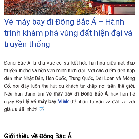
Vé máy bay đi Đông Bắc Á – Hành
trình khám phá vùng đất hiện đại và
truyền thống
Đông Bắc Á là khu vực có sự kết hợp hài hòa giữa nét đẹp
truyền thống và nền văn minh hiện đại. Với các điểm đến hấp
dẫn như Nhật Bản, Hàn Quốc, Trung Quốc, Đài Loan và Mông
Cổ, nơi đây luôn thu hút du khách từ khắp nơi trên thế giới.
Nếu bạn đang tìm
vé máy bay đi Đông Bắc Á
, hãy liên hệ
ngay
Đại lý vé máy bay
Vlink
để nhận tư vấn và đặt vé với
giá ưu đãi nhất!
Giới thiệu về Đông Bắc Á