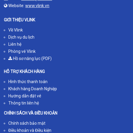
Website:
www.vlink.vn
GIỚI THIỆU VLINK
Về Vlink
Dịch vụ du lịch
Liên hệ
Phòng vé Vlink
Hồ sơ năng lực (PDF)
HỖ TRỢ KHÁCH HÀNG
Hình thức thanh toán
Khách hàng Doanh Nghiệp
Hướng dẫn đặt vé
Thông tin liên hệ
CHÍNH SÁCH VÀ ĐIỀU KHOẢN
Chính sách bảo mật
Điều khoản và Điều kiện