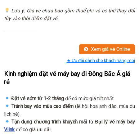
Lưu ý: Giá vé chưa bao gồm thuế phí và có thể thay đổi
tùy vào thời điểm đặt vé.
Xem giá vé Online
★ Ưu đãi dành cho khách hàng mới
Kinh nghiệm đặt vé máy bay đi Đông Bắc Á giá
rẻ
Đặt vé sớm từ 1-2 tháng
để có mức giá tốt nhất.
Tránh bay vào mùa cao điểm
(lễ hội hoa anh đào, mùa du
lịch hè).
Tận dụng chương trình khuyến mãi
từ
Đại lý vé máy bay
Vlink
để có giá ưu đãi.