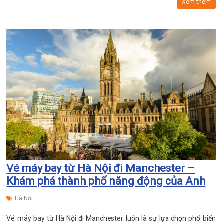
Xem thêm
Vé máy bay từ Hà Nội đi Manchester –
Khám phá thành phố năng động của Anh
Hà Nội
Vé máy bay từ Hà Nội đi Manchester luôn là sự lựa chọn phổ biến