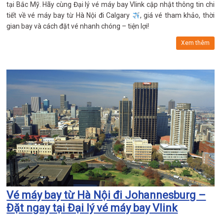
tại Bắc Mỹ. Hãy cùng Đại lý vé máy bay Vlink cập nhật thông tin chi
tiết về vé máy bay từ Hà Nội đi Calgary
, giá vé tham khảo, thời
gian bay và cách đặt vé nhanh chóng – tiện lợi!
Xem thêm
Vé máy bay từ Hà Nội đi Johannesburg –
Đặt ngay tại Đại lý vé máy bay Vlink