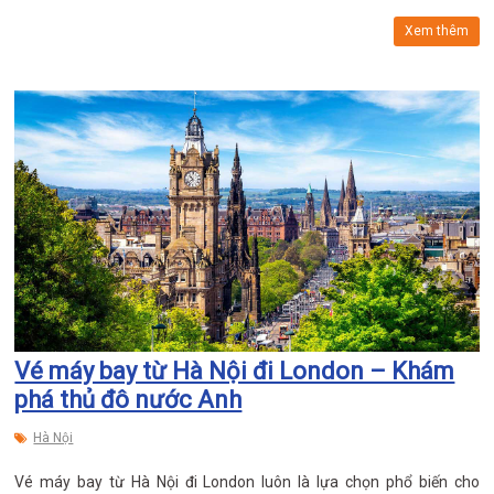
Xem thêm
Vé máy bay từ Hà Nội đi London – Khám
phá thủ đô nước Anh
Hà Nội
Vé máy bay từ Hà Nội đi London luôn là lựa chọn phổ biến cho