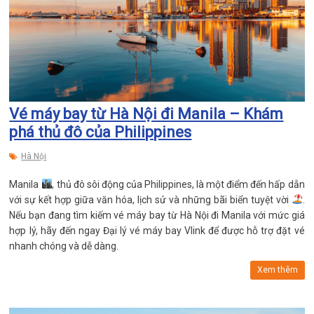
Vé máy bay từ Hà Nội đi Manila – Khám
phá thủ đô của Philippines
Hà Nội
Manila
, thủ đô sôi động của Philippines, là một điểm đến hấp dẫn
với sự kết hợp giữa văn hóa, lịch sử và những bãi biển tuyệt vời
.
Nếu bạn đang tìm kiếm vé máy bay từ Hà Nội đi Manila với mức giá
hợp lý, hãy đến ngay Đại lý vé máy bay Vlink để được hỗ trợ đặt vé
nhanh chóng và dễ dàng.
Xem thêm