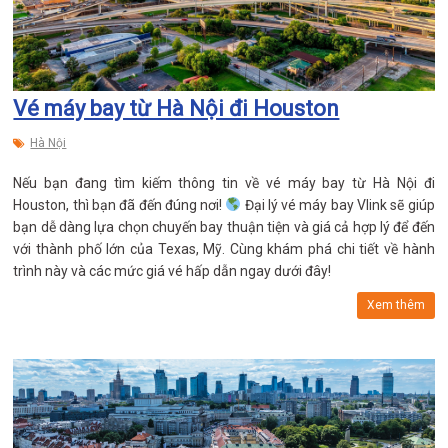
Vé máy bay từ Hà Nội đi Houston
Hà Nội
Nếu bạn đang tìm kiếm thông tin về vé máy bay từ Hà Nội đi
Houston, thì bạn đã đến đúng nơi!
Đại lý vé máy bay Vlink sẽ giúp
bạn dễ dàng lựa chọn chuyến bay thuận tiện và giá cả hợp lý để đến
với thành phố lớn của Texas, Mỹ. Cùng khám phá chi tiết về hành
trình này và các mức giá vé hấp dẫn ngay dưới đây!
Xem thêm