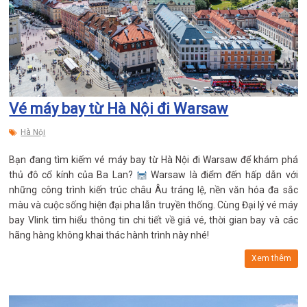
Vé máy bay từ Hà Nội đi Warsaw
Hà Nội
Bạn đang tìm kiếm vé máy bay từ Hà Nội đi Warsaw để khám phá
thủ đô cổ kính của Ba Lan?
Warsaw là điểm đến hấp dẫn với
những công trình kiến trúc châu Âu tráng lệ, nền văn hóa đa sắc
màu và cuộc sống hiện đại pha lẫn truyền thống. Cùng Đại lý vé máy
bay Vlink tìm hiểu thông tin chi tiết về giá vé, thời gian bay và các
hãng hàng không khai thác hành trình này nhé!
Xem thêm