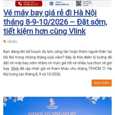
Vé máy bay giá rẻ đi Hà Nội
tháng 8-9-10/2026 – Đặt sớm,
tiết kiệm hơn cùng Vlink
Hà Nội
Bạn đang lên kế hoạch du lịch, công tác hoặc thăm người thân tại
Hà Nội trong những tháng cuối năm? Đây là thời điểm lý tưởng để
đặt vé máy bay sớm nhằm có mức giá tốt và nhiều lựa chọn về giờ
bay.
Vlink
đã cập nhật giá vé tham khảo cho chặng TP.HCM
Hà
Nội trong các tháng 8, 9 và 10/2026.
Xem thêm