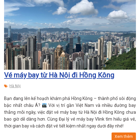
Vé máy bay từ Hà Nội đi Hồng Kông
Hà Nội
Bạn đang lên kế hoạch khám phá Hồng Kông – thành phố sôi động
bậc nhất châu Á?
Với vị trí gần Việt Nam và nhiều đường bay
thẳng mỗi ngày, việc đặt vé máy bay từ Hà Nội đi Hồng Kông chưa
bao giờ dễ dàng hơn. Cùng Đại lý vé máy bay Vlink tìm hiểu giá vé,
thời gian bay và cách đặt vé tiết kiệm nhất ngay dưới đây nhé!
Xem thêm