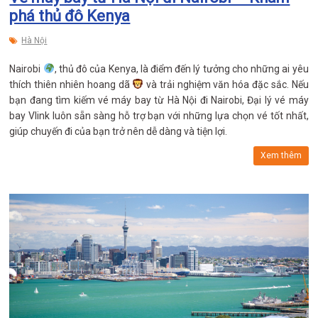
phá thủ đô Kenya
Hà Nội
Nairobi
, thủ đô của Kenya, là điểm đến lý tưởng cho những ai yêu
thích thiên nhiên hoang dã
và trải nghiệm văn hóa đặc sắc. Nếu
bạn đang tìm kiếm vé máy bay từ Hà Nội đi Nairobi, Đại lý vé máy
bay Vlink luôn sẵn sàng hỗ trợ bạn với những lựa chọn vé tốt nhất,
giúp chuyến đi của bạn trở nên dễ dàng và tiện lợi.
Xem thêm