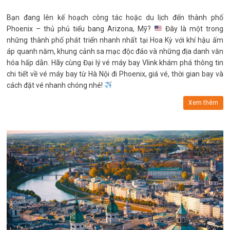
Bạn đang lên kế hoạch công tác hoặc du lịch đến thành phố
Phoenix – thủ phủ tiểu bang Arizona, Mỹ?
Đây là một trong
những thành phố phát triển nhanh nhất tại Hoa Kỳ với khí hậu ấm
áp quanh năm, khung cảnh sa mạc độc đáo và những địa danh văn
hóa hấp dẫn. Hãy cùng Đại lý vé máy bay Vlink khám phá thông tin
chi tiết về vé máy bay từ Hà Nội đi Phoenix, giá vé, thời gian bay và
cách đặt vé nhanh chóng nhé!
Xem thêm