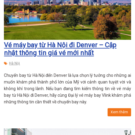
Vé máy bay từ Hà Nội đi Denver – Cập
nhật thông tin giá vé mới nhất
Hà Nội
Chuyến bay từ Hà Nội đến Denver là lựa chọn lý tưởng cho những ai
muốn khám phá thành phố lớn của Mỹ với cảnh quan tuyệt vời và
không khí trong lành. Nếu bạn đang tìm kiếm thông tin về vé máy
bay từ Hà Nội đi Denver, hãy cùng Đại lý vé máy bay Vlink khám phá
những thông tin cần thiết về chuyến bay này.
Xem thêm