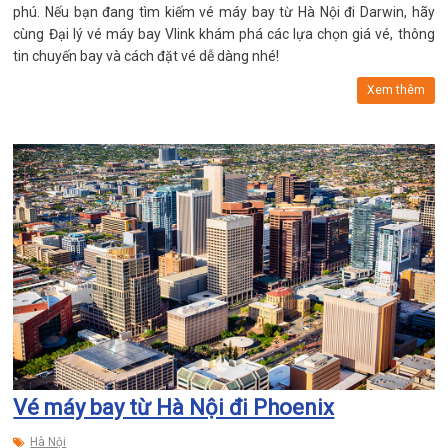
phú. Nếu bạn đang tìm kiếm vé máy bay từ Hà Nội đi Darwin, hãy
cùng Đại lý vé máy bay Vlink khám phá các lựa chọn giá vé, thông
tin chuyến bay và cách đặt vé dễ dàng nhé!
Xem thêm
Vé máy bay từ Hà Nội đi Phoenix
Hà Nội