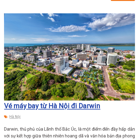
Vé máy bay từ Hà Nội đi Darwin
Hà Nội
Darwin, thủ phủ của Lãnh thổ Bắc Úc, là một điểm đến đầy hấp dẫn
với sự kết hợp giữa thiên nhiên hoang dã và văn hóa bản địa phong