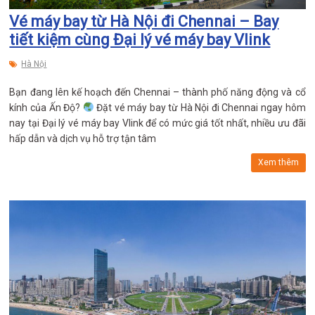
Vé máy bay từ Hà Nội đi Chennai – Bay
tiết kiệm cùng Đại lý vé máy bay Vlink
Hà Nội
Bạn đang lên kế hoạch đến Chennai – thành phố năng động và cổ
kính của Ấn Độ?
Đặt vé máy bay từ Hà Nội đi Chennai ngay hôm
nay tại Đại lý vé máy bay Vlink để có mức giá tốt nhất, nhiều ưu đãi
hấp dẫn và dịch vụ hỗ trợ tận tâm
Xem thêm