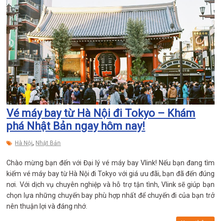
Vé máy bay từ Hà Nội đi Tokyo – Khám
phá Nhật Bản ngay hôm nay!
,
Hà Nội
Nhật Bản
Chào mừng bạn đến với Đại lý vé máy bay Vlink! Nếu bạn đang tìm
kiếm vé máy bay từ Hà Nội đi Tokyo với giá ưu đãi, bạn đã đến đúng
nơi. Với dịch vụ chuyên nghiệp và hỗ trợ tận tình, Vlink sẽ giúp bạn
chọn lựa những chuyến bay phù hợp nhất để chuyến đi của bạn trở
nên thuận lợi và đáng nhớ.