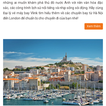
những ai muốn khám phá thủ đô nước Anh với nền văn hóa đặc
sắc, các công trình lịch sử nổi tiếng và nhịp sống sôi động. Hãy cùng
Đại lý vé máy bay Vlink tìm hiểu thêm về các chuyến bay từ Hà Nội
đến London để chuẩn bị cho chuyến đi của bạn nhé!
Xem thêm