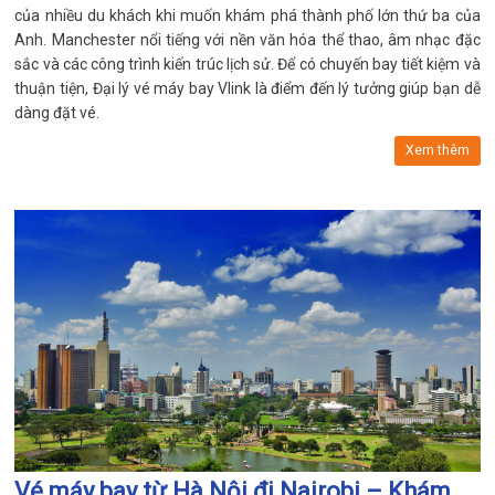
của nhiều du khách khi muốn khám phá thành phố lớn thứ ba của
Anh. Manchester nổi tiếng với nền văn hóa thể thao, âm nhạc đặc
sắc và các công trình kiến trúc lịch sử. Để có chuyến bay tiết kiệm và
thuận tiện, Đại lý vé máy bay Vlink là điểm đến lý tưởng giúp bạn dễ
dàng đặt vé.
Xem thêm
Vé máy bay từ Hà Nội đi Nairobi – Khám