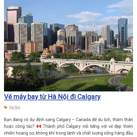
Vé máy bay từ Hà Nội đi Calgary
Hà Nội
Bạn đang có dự định sang Calgary – Canada để du lịch, thăm thân
hoặc công tác?
Thành phố Calgary nổi tiếng với vẻ đẹp thiên
nhiên hoang sơ, không khí trong lành và chất lượng sống hàng đầu