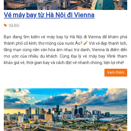
Vé máy bay từ Hà Nội đi Vienna
Hà Nội
Bạn đang tìm kiếm vé máy bay từ Hà Nội đi Vienna để khám phá
thành phố cổ kính, thơ mộng của nước Áo?
Với vẻ đẹp thanh lịch,
lãng mạn cùng nền văn hóa âm nhạc trứ danh, Vienna là điểm đến
mơ ước của nhiều du khách. Cùng Đại lý vé máy bay Vlink tham
khảo giá vé, thời gian bay và cách đặt vé nhanh chóng, tiện lợi nhé!
Xem thêm