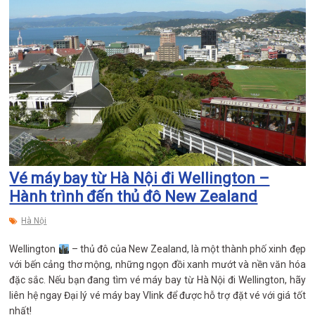
Vé máy bay từ Hà Nội đi Wellington –
Hành trình đến thủ đô New Zealand
Hà Nội
Wellington
– thủ đô của New Zealand, là một thành phố xinh đẹp
với bến cảng thơ mộng, những ngọn đồi xanh mướt và nền văn hóa
đặc sắc. Nếu bạn đang tìm vé máy bay từ Hà Nội đi Wellington, hãy
liên hệ ngay Đại lý vé máy bay Vlink để được hỗ trợ đặt vé với giá tốt
nhất!