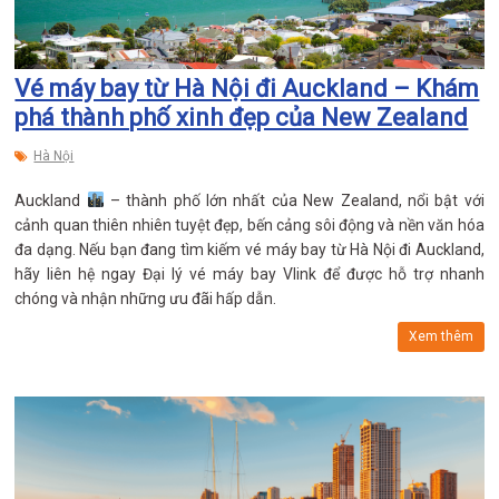
Vé máy bay từ Hà Nội đi Auckland – Khám
phá thành phố xinh đẹp của New Zealand
Hà Nội
Auckland
– thành phố lớn nhất của New Zealand, nổi bật với
cảnh quan thiên nhiên tuyệt đẹp, bến cảng sôi động và nền văn hóa
đa dạng. Nếu bạn đang tìm kiếm vé máy bay từ Hà Nội đi Auckland,
hãy liên hệ ngay Đại lý vé máy bay Vlink để được hỗ trợ nhanh
chóng và nhận những ưu đãi hấp dẫn.
Xem thêm