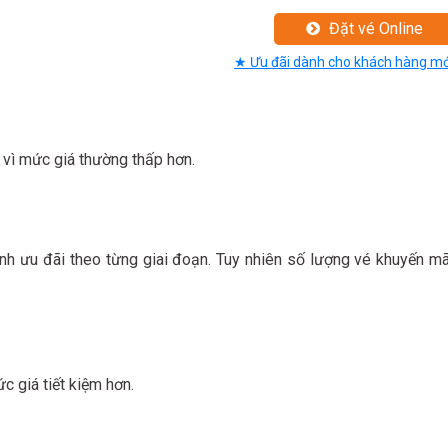
Đặt vé Online
★ Ưu đãi dành cho khách hàng mớ
n vì mức giá thường thấp hơn.
nh ưu đãi theo từng giai đoạn. Tuy nhiên số lượng vé khuyến mã
 giá tiết kiệm hơn.