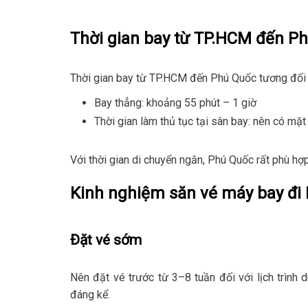
Thời gian bay từ TP.HCM đến P
Thời gian bay từ TP.HCM đến Phú Quốc tương đối
Bay thẳng: khoảng 55 phút – 1 giờ
Thời gian làm thủ tục tại sân bay: nên có m
Với thời gian di chuyển ngắn, Phú Quốc rất phù hợ
Kinh nghiệm săn vé máy bay đi 
Đặt vé sớm
Nên đặt vé trước từ 3–8 tuần đối với lịch trình 
đáng kể.