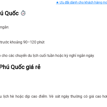
★ Ưu đãi dành cho khách hàng mớ
hú Quốc
 ngắn:
ặt trước khoảng 90–120 phút
p cho các chuyến du lịch cuối tuần hoặc kỳ nghỉ ngắn ngày.
Phú Quốc giá rẻ
du lịch hè hoặc dịp cao điểm. Vé sát ngày thường có giá cao hơ