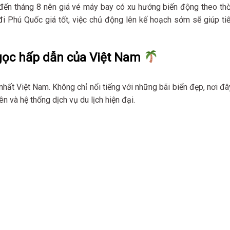
đến tháng 8 nên giá vé máy bay có xu hướng biến động theo thờ
i Phú Quốc giá tốt, việc chủ động lên kế hoạch sớm sẽ giúp tiế
ngọc hấp dẫn của Việt Nam
nhất Việt Nam. Không chỉ nổi tiếng với những bãi biển đẹp, nơi đâ
n và hệ thống dịch vụ du lịch hiện đại.