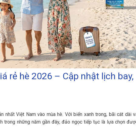
á rẻ hè 2026 – Cập nhật lịch bay,
nhất Việt Nam vào mùa hè. Với biển xanh trong, bãi cát dài v
ạnh trong những năm gần đây, đảo ngọc tiếp tục là lựa chọn đượ