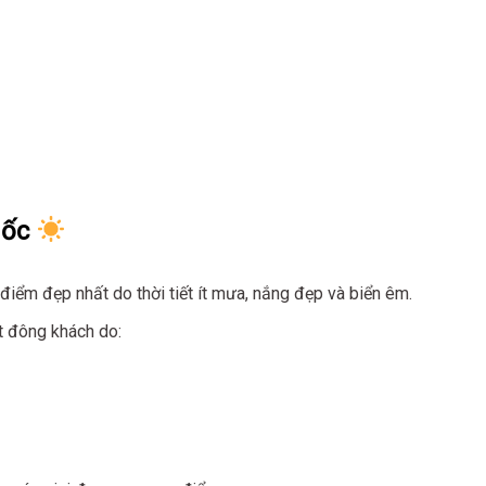
uốc
iểm đẹp nhất do thời tiết ít mưa, nắng đẹp và biển êm.
t đông khách do: