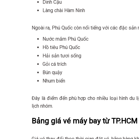
Dinh Cậu
Làng chài Hàm Ninh
Ngoài ra, Phú Quốc còn nổi tiếng với các đặc sản 
Nước mắm Phú Quốc
Hồ tiêu Phú Quốc
Hải sản tươi sống
Gỏi cá trích
Bún quậy
Nhum biển
Đây là điểm đến phù hợp cho nhiều loại hình du lị
lịch nhóm.
Bảng giá vé máy bay từ TP.HCM
Giá vé thay đổi theo thời gian đặt vé, hãng hàng 