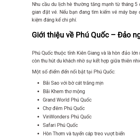
Nhu cầu du lịch hè thường tăng mạnh từ tháng 5 
gian đặt vé. Nếu bạn đang tìm kiếm vé máy bay đ
kiệm đáng kể chi phí.
Giới thiệu về Phú Quốc – Đảo 
Phú Quốc thuộc tỉnh Kiên Giang và là hòn đảo lớn 
còn thu hút du khách nhờ sự kết hợp giữa thiên nhiê
Một số điểm đến nổi bật tại Phú Quốc:
Bãi Sao với bờ cát trắng mịn
Bãi Khem thơ mộng
Grand World Phú Quốc
Chợ đêm Phú Quốc
VinWonders Phú Quốc
Safari Phú Quốc
Hòn Thơm và tuyến cáp treo vượt biển