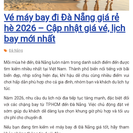
Vé máy bay đi Đà Nẵng giá rẻ
hè 2026 – Cập nhật giá vé, lịch
bay mới nhất
Đà Nẵng
Mỗi mùa hè đến, Đà Nẵng luôn nằm trong danh sách điểm đến được
tìm kiếm nhiều nhất tại Việt Nam. Thành phố biển nổi tiếng với bãi
biển đẹp, nhịp sống hiện đại, khí hậu dễ chịu cùng nhiều điểm vui
chơi hấp dẫn phù hợp cho cả gia đình, nhóm bạn và khách du lịch tự
túc.
Năm 2026, nhu cầu du lịch nội địa tiếp tục tăng mạnh, đặc biệt đối
với các chặng bay từ TP.HCM đến Đà Nẵng. Việc chủ động đặt vé
sớm giúp du khách dễ dàng lựa chọn khung giờ phù hợp và tối ưu
chi phí cho chuyến đi.
Nếu bạn đang tìm kiếm vé máy bay đi Đà Nẵng giá tốt, hãy tham