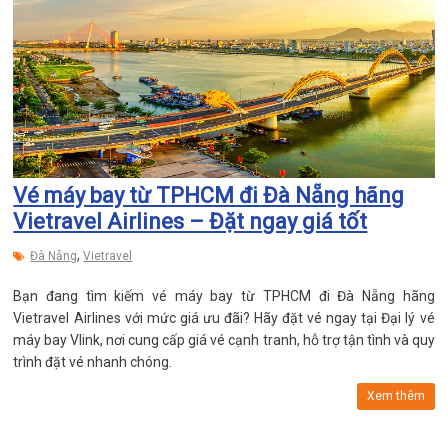
Vé máy bay từ TPHCM đi Đà Nẵng hãng
Vietravel Airlines – Đặt ngay giá tốt
,
Đà Nẵng
Vietravel
Bạn đang tìm kiếm vé máy bay từ TPHCM đi Đà Nẵng hãng
Vietravel Airlines với mức giá ưu đãi? Hãy đặt vé ngay tại Đại lý vé
máy bay Vlink, nơi cung cấp giá vé cạnh tranh, hỗ trợ tận tình và quy
trình đặt vé nhanh chóng.
Xem thêm