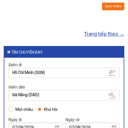
Xem thêm
Trang tiếp theo →
TÌM CHUYẾN BAY
Điểm đi
Hồ Chí Minh (SGN)
Điểm đến
Đà Nẵng (DAD)
Một chiều
Khứ hồi
Ngày đi
Ngày về