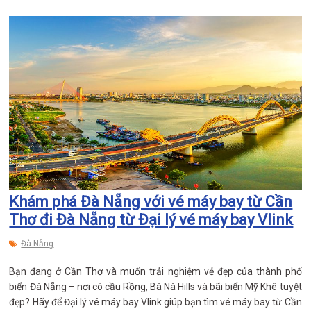
Khám phá Đà Nẵng với vé máy bay từ Cần
Thơ đi Đà Nẵng từ Đại lý vé máy bay Vlink
Đà Nẵng
Bạn đang ở Cần Thơ và muốn trải nghiệm vẻ đẹp của thành phố
biển Đà Nẵng – nơi có cầu Rồng, Bà Nà Hills và bãi biển Mỹ Khê tuyệt
đẹp? Hãy để Đại lý vé máy bay Vlink giúp bạn tìm vé máy bay từ Cần