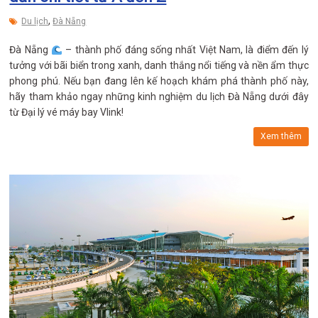
,
Du lịch
Đà Nẵng
Đà Nẵng
– thành phố đáng sống nhất Việt Nam, là điểm đến lý
tưởng với bãi biển trong xanh, danh thắng nổi tiếng và nền ẩm thực
phong phú. Nếu bạn đang lên kế hoạch khám phá thành phố này,
hãy tham khảo ngay những kinh nghiệm du lịch Đà Nẵng dưới đây
từ Đại lý vé máy bay Vlink!
Xem thêm