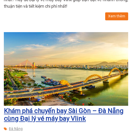
thuận tiện và tiết kiệm chi phí nhất!
Xem thêm
Khám phá chuyến bay Sài Gòn – Đà Nẵng
cùng Đại lý vé máy bay Vlink
Đà Nẵng