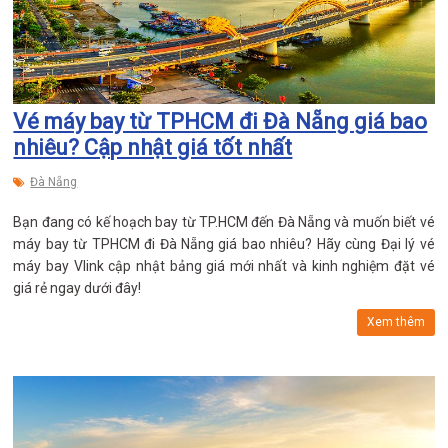
Vé máy bay từ TPHCM đi Đà Nẵng giá bao
nhiêu? Cập nhật giá tốt nhất
Đà Nẵng
Bạn đang có kế hoạch bay từ TP.HCM đến Đà Nẵng và muốn biết vé
máy bay từ TPHCM đi Đà Nẵng giá bao nhiêu? Hãy cùng Đại lý vé
máy bay Vlink cập nhật bảng giá mới nhất và kinh nghiệm đặt vé
giá rẻ ngay dưới đây!
Xem thêm