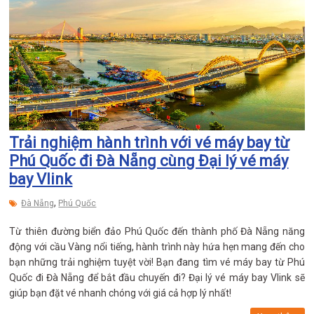
Trải nghiệm hành trình với vé máy bay từ
Phú Quốc đi Đà Nẵng cùng Đại lý vé máy
bay Vlink
,
Đà Nẵng
Phú Quốc
Từ thiên đường biển đảo Phú Quốc đến thành phố Đà Nẵng năng
động với cầu Vàng nổi tiếng, hành trình này hứa hẹn mang đến cho
bạn những trải nghiệm tuyệt vời! Bạn đang tìm vé máy bay từ Phú
Quốc đi Đà Nẵng để bắt đầu chuyến đi? Đại lý vé máy bay Vlink sẽ
giúp bạn đặt vé nhanh chóng với giá cả hợp lý nhất!