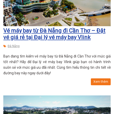
Vé máy bay từ Đà Nẵng đi Cần Thơ – Đặt
vé giá rẻ tại Đại lý vé máy bay Vlink
Đà Nẵng
Bạn đang tìm kiếm vé máy bay từ Đà Nẵng đi Cần Thơ với mức giá
tốt nhất? Hãy để Đại lý vé máy bay Vlink giúp bạn có hành trình
suôn sẻ với mức giá ưu đãi nhất. Cùng tìm hiểu thông tin chi tiết về
đường bay này ngay dưới đây!
Xem thêm