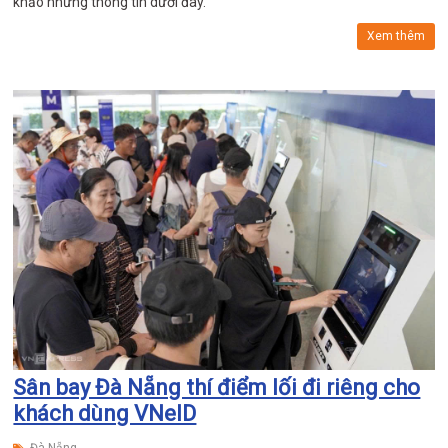
khảo những thông tin dưới đây.
Xem thêm
Sân bay Đà Nẵng thí điểm lối đi riêng cho
khách dùng VNeID