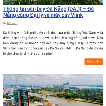
Thông tin sân bay Đà Nẵng (DAD) – Đà
Nẵng cùng Đại lý vé máy bay Vlink
Đà Nẵng
Đà Nẵng – thành phố biển xinh đẹp của miền Trung Việt Nam – là
điểm đến không thể bỏ qua với du khách trong và ngoài nước. Nếu
bạn đang lên kế hoạch bay đến đây, hãy cùng Đại lý vé máy bay
Vlink tìm hiểu thông tin sân bay Đà Nẵng (DAD) – Đà Nẵng để chuẩn
bị cho chuyến đi thật suôn sẻ nhé!
Xem thêm