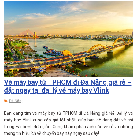
Vé máy bay từ TPHCM đi Đà Nẵng giá rẻ –
đặt ngay tại đại lý vé máy bay Vlink
Đà Nẵng
Bạn đang tìm vé máy bay từ TPHCM đi Đà Nẵng giá rẻ? Đại lý vé
máy bay Vlink cung cấp giá tốt nhất, giúp bạn dễ dàng đặt vé chỉ
trong vài bước đơn giản. Cùng khám phá cách săn vé rẻ và những
thông tin hữu ích về chuyến bay này ngay sau đây!