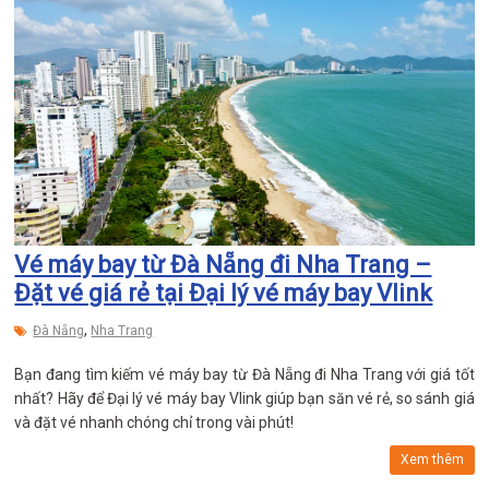
Vé máy bay từ Đà Nẵng đi Nha Trang –
Đặt vé giá rẻ tại Đại lý vé máy bay Vlink
,
Đà Nẵng
Nha Trang
Bạn đang tìm kiếm vé máy bay từ Đà Nẵng đi Nha Trang với giá tốt
nhất? Hãy để Đại lý vé máy bay Vlink giúp bạn săn vé rẻ, so sánh giá
và đặt vé nhanh chóng chỉ trong vài phút!
Xem thêm