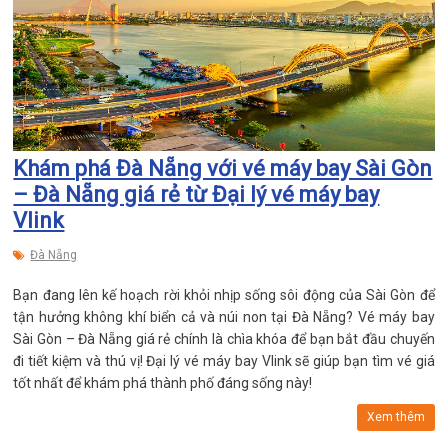
Khám phá Đà Nẵng với vé máy bay Sài Gòn
– Đà Nẵng giá rẻ từ Đại lý vé máy bay
Vlink
Đà Nẵng
Bạn đang lên kế hoạch rời khỏi nhịp sống sôi động của Sài Gòn để
tận hưởng không khí biển cả và núi non tại Đà Nẵng? Vé máy bay
Sài Gòn – Đà Nẵng giá rẻ chính là chìa khóa để bạn bắt đầu chuyến
đi tiết kiệm và thú vị! Đại lý vé máy bay Vlink sẽ giúp bạn tìm vé giá
tốt nhất để khám phá thành phố đáng sống này!
Xem thêm