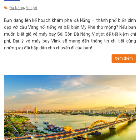
,
Đà Nẵng
Vietjet
Bạn đang lên kế hoạch khám phá Đà Nẵng – thành phố biển xinh
đẹp với cầu Vàng nổi tiếng và bãi biển Mỹ Khê thơ mộng? Nếu bạn
muốn biết giá vé máy bay Sài Gòn Đà Nẵng Vietjet để tiết kiệm chi
phí, Đại lý vé máy bay Vlink sẽ mang đến thông tin chi tiết cùng
những ưu đãi hấp dẫn cho chuyến đi của bạn!
Xem thêm