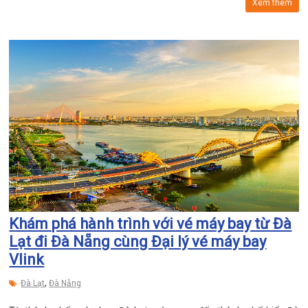
Xem thêm
Khám phá hành trình với vé máy bay từ Đà
Lạt đi Đà Nẵng cùng Đại lý vé máy bay
Vlink
,
Đà Lạt
Đà Nẵng