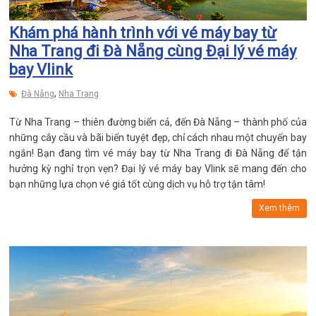
Khám phá hành trình với vé máy bay từ
Nha Trang đi Đà Nẵng cùng Đại lý vé máy
bay Vlink
,
Đà Nẵng
Nha Trang
Từ Nha Trang – thiên đường biển cả, đến Đà Nẵng – thành phố của
những cây cầu và bãi biển tuyệt đẹp, chỉ cách nhau một chuyến bay
ngắn! Bạn đang tìm vé máy bay từ Nha Trang đi Đà Nẵng để tận
hưởng kỳ nghỉ trọn vẹn? Đại lý vé máy bay Vlink sẽ mang đến cho
bạn những lựa chọn vé giá tốt cùng dịch vụ hỗ trợ tận tâm!
Xem thêm