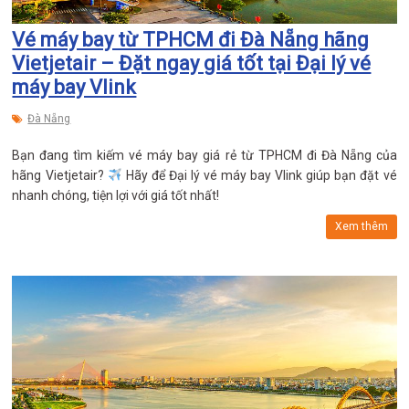
Vé máy bay từ TPHCM đi Đà Nẵng hãng
Vietjetair – Đặt ngay giá tốt tại Đại lý vé
máy bay Vlink
Đà Nẵng
Bạn đang tìm kiếm vé máy bay giá rẻ từ TPHCM đi Đà Nẵng của
hãng Vietjetair?
Hãy để Đại lý vé máy bay Vlink giúp bạn đặt vé
nhanh chóng, tiện lợi với giá tốt nhất!
Xem thêm