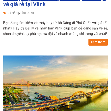
vé giá rẻ tại Vlink
,
Đà Nẵng
Phú Quốc
Bạn đang tìm kiếm vé máy bay từ Đà Nẵng đi Phú Quốc với giá tốt
nhất? Hãy để Đại lý vé máy bay Vlink giúp bạn dễ dàng săn vé rẻ,
chọn chuyến bay phù hợp và đặt vé nhanh chóng chỉ trong vài phút!
Xem thêm