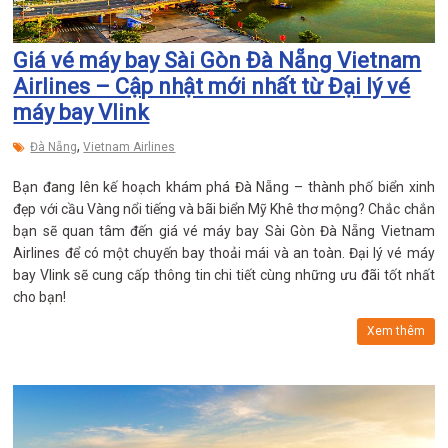
Giá vé máy bay Sài Gòn Đà Nẵng Vietnam
Airlines – Cập nhật mới nhất từ Đại lý vé
máy bay Vlink
,
Đà Nẵng
Vietnam Airlines
Bạn đang lên kế hoạch khám phá Đà Nẵng – thành phố biển xinh
đẹp với cầu Vàng nổi tiếng và bãi biển Mỹ Khê thơ mộng? Chắc chắn
bạn sẽ quan tâm đến giá vé máy bay Sài Gòn Đà Nẵng Vietnam
Airlines để có một chuyến bay thoải mái và an toàn. Đại lý vé máy
bay Vlink sẽ cung cấp thông tin chi tiết cùng những ưu đãi tốt nhất
cho bạn!
Xem thêm