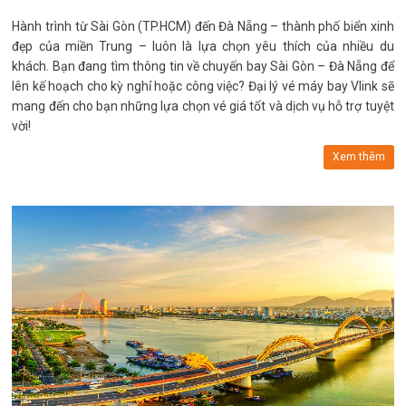
Hành trình từ Sài Gòn (TP.HCM) đến Đà Nẵng – thành phố biển xinh
đẹp của miền Trung – luôn là lựa chọn yêu thích của nhiều du
khách. Bạn đang tìm thông tin về chuyến bay Sài Gòn – Đà Nẵng để
lên kế hoạch cho kỳ nghỉ hoặc công việc? Đại lý vé máy bay Vlink sẽ
mang đến cho bạn những lựa chọn vé giá tốt và dịch vụ hỗ trợ tuyệt
vời!
Xem thêm