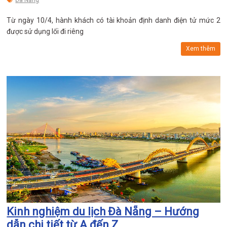
Đà Nẵng
Từ ngày 10/4, hành khách có tài khoản định danh điện tử mức 2
được sử dụng lối đi riêng
Xem thêm
Kinh nghiệm du lịch Đà Nẵng – Hướng
dẫn chi tiết từ A đến Z