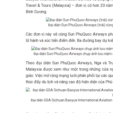
Travel & Tours (Malaysia) – đơn vị có hơn 20 năm
Bình Dương.
Đại diện Sun PhuQuoc Airways (trái) cùng 
Các đơn vị này sẽ cùng Sun PhuQuoc Airways phát 
lữ hành và xúc tiến điểm đến. Ba đường bay dự kiế
Đại diện Sun PhuQuoc Airways chụp ảnh lưu niệm cù
Theo đại diện Sun PhuQuoc Airways, Nga và Tru
Malaysia được xem như một trong những cửa ngõ
giáo. Việc mở rộng mạng lưới phân phối tại các q
thúc đẩy du lịch và nâng cao độ hiện diện của Phú
Đại diện GSA Sichuan Baoyue International Aviation 