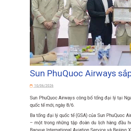
Sun PhuQuoc Airways sắp
10/06/2026
Sun PhuQuoc Airways công bố tổng đại lý tại Nga
quốc tế mới, ngày 8/6.
Ba tổng đại lý quốc tế (GSA) của Sun PhuQuoc Ai
– một trong những tập đoàn du lịch hàng đầu h
Baoyue International Aviation Service và Beijing 