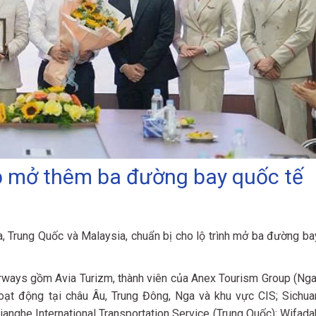
 mở thêm ba đường bay quốc tế
, Trung Quốc và Malaysia, chuẩn bị cho lộ trình mở ba đường ba
rways gồm Avia Turizm, thành viên của Anex Tourism Group (Nga
oạt động tại châu Âu, Trung Đông, Nga và khu vực CIS; Sichua
Xianghe International Transportation Service (Trung Quốc); Wifada