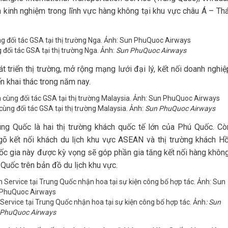
 kinh nghiệm trong lĩnh vực hàng không tại khu vực châu Á – Thá
đối tác GSA tại thị trường Nga. Ảnh:
Sun PhuQuoc Airways
triển thị trường, mở rộng mạng lưới đại lý, kết nối doanh nghiệ
n khai thác trong năm nay.
ng đối tác GSA tại thị trường Malaysia. Ảnh:
Sun PhuQuoc Airways
ng Quốc là hai thị trường khách quốc tế lớn của Phú Quốc. Cò
 kết nối khách du lịch khu vực ASEAN và thị trường khách Hồ
uốc gia này được kỳ vọng sẽ góp phần gia tăng kết nối hàng không
 Quốc trên bản đồ du lịch khu vực.
Service tại Trung Quốc nhận hoa tại sự kiện công bố hợp tác. Ảnh
: Sun
PhuQuoc Airways