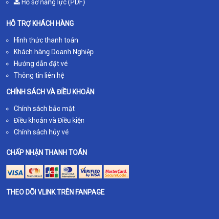
Hồ sơ năng lực (PDF)
HỖ TRỢ KHÁCH HÀNG
Hình thức thanh toán
Khách hàng Doanh Nghiệp
Hướng dẫn đặt vé
Thông tin liên hệ
CHÍNH SÁCH VÀ ĐIỀU KHOẢN
Chính sách bảo mật
Điều khoản và Điều kiện
Chính sách hủy vé
CHẤP NHẬN THANH TOÁN
THEO DÕI VLINK TRÊN FANPAGE