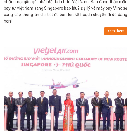
những nơi gần gũi nhất để du lịch từ Việt Nam. Bạn đang thắc mắc
bay từ Việt Nam sang Singapore bao lâu? Đại lý vé máy bay Vlink sẽ
cung cấp thông tin chi tiết để bạn lên kế hoạch chuyến đi dễ dàng
hơn!
Xem thêm