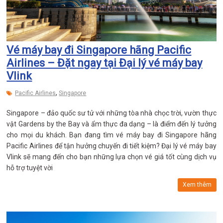
Vé máy bay đi Singapore hãng Pacific
Airlines – Đặt ngay tại Đại lý vé máy bay
Vlink
,
Pacific Airlines
Singapore
Singapore – đảo quốc sư tử với những tòa nhà chọc trời, vườn thực
vật Gardens by the Bay và ẩm thực đa dạng – là điểm đến lý tưởng
cho mọi du khách. Bạn đang tìm vé máy bay đi Singapore hãng
Pacific Airlines để tận hưởng chuyến đi tiết kiệm? Đại lý vé máy bay
Vlink sẽ mang đến cho bạn những lựa chọn vé giá tốt cùng dịch vụ
hỗ trợ tuyệt vời
Xem thêm