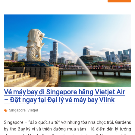
Vé máy bay đi Singapore hãng Vietjet Air
– Đặt ngay tại Đại lý vé máy bay Vlink
,
Singapore
Vietjet
Singapore – “đảo quốc sư tử” với những tòa nhà chọc trời, Gardens
by the Bay kỳ vĩ và thiên đường mua sắm – là điểm đến lý tưởng