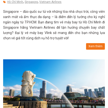
,
,
Hồ Chí Minh
Singapore
Vietnam Airlines
Singapore – đảo quốc sư tử với những tòa nhà chọc trời, công viên
xanh mát và ẩm thực đa dạng – là điểm đến lý tưởng cho kỳ nghỉ
ngắn ngày từ TP.HCM. Bạn đang tìm vé máy bay từ Hồ Chí Minh đi
Singapore hãng Vietnam Airlines để tận hưởng chuyến bay chất
lượng? Đại lý vé máy bay Vlink sẽ mang đến cho bạn những lựa
chọn vé giá tốt cùng dịch vụ hỗ trợ tuyệt vời!
Xem thêm