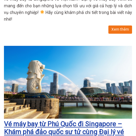
mang đến cho bạn những lựa chọn tối ưu với giá cả hợp lý và dịch
vụ chuyên nghiệp!
Hãy cùng khám phá chi tiết trong bài viết này
nhé!
Xem thêm
Vé máy bay từ Phú Quốc đi Singapore –
Khám phá đảo quốc sư tử cùng Đại lý vé