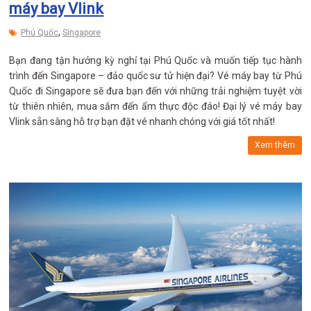
máy bay Vlink
,
Phú Quốc
Singapore
Bạn đang tận hưởng kỳ nghỉ tại Phú Quốc và muốn tiếp tục hành
trình đến Singapore – đảo quốc sư tử hiện đại? Vé máy bay từ Phú
Quốc đi Singapore sẽ đưa bạn đến với những trải nghiệm tuyệt vời
từ thiên nhiên, mua sắm đến ẩm thực độc đáo! Đại lý vé máy bay
Vlink sẵn sàng hỗ trợ bạn đặt vé nhanh chóng với giá tốt nhất!
Xem thêm