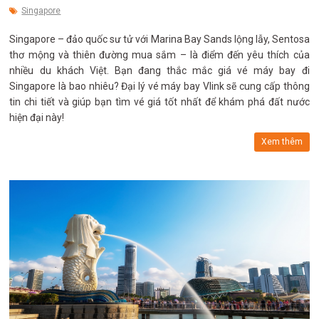
Singapore
Singapore – đảo quốc sư tử với Marina Bay Sands lộng lẫy, Sentosa
thơ mộng và thiên đường mua sắm – là điểm đến yêu thích của
nhiều du khách Việt. Bạn đang thắc mắc giá vé máy bay đi
Singapore là bao nhiêu? Đại lý vé máy bay Vlink sẽ cung cấp thông
tin chi tiết và giúp bạn tìm vé giá tốt nhất để khám phá đất nước
hiện đại này!
Xem thêm