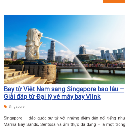
Bay từ Việt Nam sang Singapore bao lâu –
Giải đáp từ Đại lý vé máy bay Vlink
Singapore
Singapore – đảo quốc sư tử với những điểm đến nổi tiếng như
Marina Bay Sands, Sentosa và ẩm thực đa dạng – là một trong