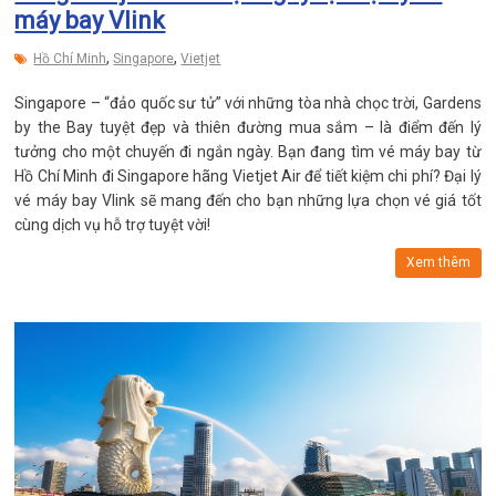
máy bay Vlink
,
,
Hồ Chí Minh
Singapore
Vietjet
Singapore – “đảo quốc sư tử” với những tòa nhà chọc trời, Gardens
by the Bay tuyệt đẹp và thiên đường mua sắm – là điểm đến lý
tưởng cho một chuyến đi ngắn ngày. Bạn đang tìm vé máy bay từ
Hồ Chí Minh đi Singapore hãng Vietjet Air để tiết kiệm chi phí? Đại lý
vé máy bay Vlink sẽ mang đến cho bạn những lựa chọn vé giá tốt
cùng dịch vụ hỗ trợ tuyệt vời!
Xem thêm