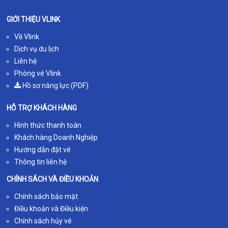
GIỚI THIỆU VLINK
Về Vlink
Dịch vụ du lịch
Liên hệ
Phòng vé Vlink
Hồ sơ năng lực (PDF)
HỖ TRỢ KHÁCH HÀNG
Hình thức thanh toán
Khách hàng Doanh Nghiệp
Hướng dẫn đặt vé
Thông tin liên hệ
CHÍNH SÁCH VÀ ĐIỀU KHOẢN
Chính sách bảo mật
Điều khoản và Điều kiện
Chính sách hủy vé