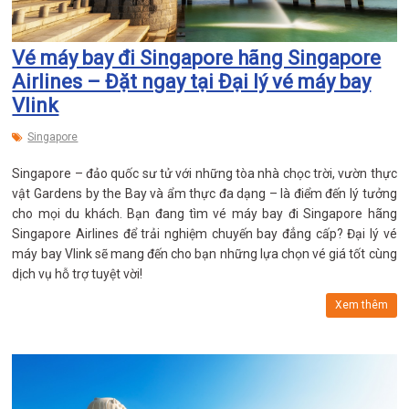
Vé máy bay đi Singapore hãng Singapore
Airlines – Đặt ngay tại Đại lý vé máy bay
Vlink
Singapore
Singapore – đảo quốc sư tử với những tòa nhà chọc trời, vườn thực
vật Gardens by the Bay và ẩm thực đa dạng – là điểm đến lý tưởng
cho mọi du khách. Bạn đang tìm vé máy bay đi Singapore hãng
Singapore Airlines để trải nghiệm chuyến bay đẳng cấp? Đại lý vé
máy bay Vlink sẽ mang đến cho bạn những lựa chọn vé giá tốt cùng
dịch vụ hỗ trợ tuyệt vời!
Xem thêm