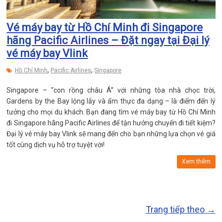
Vé máy bay từ Hồ Chí Minh đi Singapore
hãng Pacific Airlines – Đặt ngay tại Đại lý
vé máy bay Vlink
,
,
Hồ Chí Minh
Pacific Airlines
Singapore
Singapore – “con rồng châu Á” với những tòa nhà chọc trời,
Gardens by the Bay lộng lẫy và ẩm thực đa dạng – là điểm đến lý
tưởng cho mọi du khách. Bạn đang tìm vé máy bay từ Hồ Chí Minh
đi Singapore hãng Pacific Airlines để tận hưởng chuyến đi tiết kiệm?
Đại lý vé máy bay Vlink sẽ mang đến cho bạn những lựa chọn vé giá
tốt cùng dịch vụ hỗ trợ tuyệt vời!
Xem thêm
Trang tiếp theo →