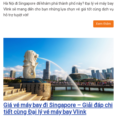
Hà Nội đi Singapore để khám phá thành phố này? Đại lý vé máy bay
Vlink sẽ mang đến cho bạn những lựa chọn vé giá tốt cùng dịch vụ
hỗ trợ tuyệt vời!
Xem thêm
Giá vé máy bay đi Singapore – Giải đáp chi
tiết cùng Đại lý vé máy bay Vlink