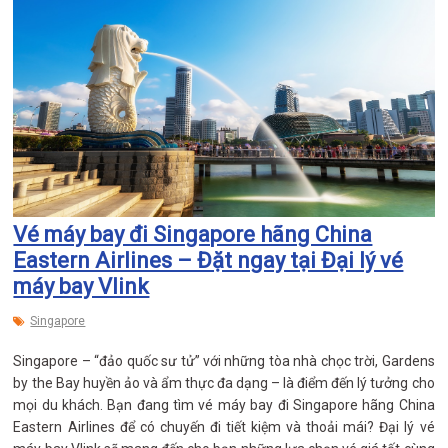
Vé máy bay đi Singapore hãng China
Eastern Airlines – Đặt ngay tại Đại lý vé
máy bay Vlink
Singapore
Singapore – “đảo quốc sư tử” với những tòa nhà chọc trời, Gardens
by the Bay huyền ảo và ẩm thực đa dạng – là điểm đến lý tưởng cho
mọi du khách. Bạn đang tìm vé máy bay đi Singapore hãng China
Eastern Airlines để có chuyến đi tiết kiệm và thoải mái? Đại lý vé