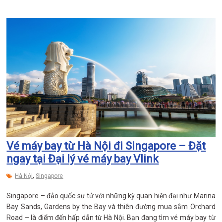
Vé máy bay từ Hà Nội đi Singapore – Đặt
ngay tại Đại lý vé máy bay Vlink
,
Hà Nội
Singapore
Singapore – đảo quốc sư tử với những kỳ quan hiện đại như Marina
Bay Sands, Gardens by the Bay và thiên đường mua sắm Orchard
Road – là điểm đến hấp dẫn từ Hà Nội. Bạn đang tìm vé máy bay từ