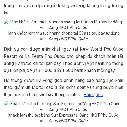
trong lĩnh vực du lịch, nghỉ dưỡng và hàng không trong tương
lai.
Hành khách làm thủ tục nhanh chóng tại Cửa ra tàu bay tự động.
Ảnh:
Cảng HKQT Phú Quốc
Dịch vụ còn được triển khai ngay tại New World Phu Quoc
Resort và La Festa Phu Quoc, cho phép du khách hoàn tất
đăng ký trước khi tới sân bay. Theo đơn vị vận hành, hệ thống
dự kiến phục vụ từ 1.000 đến 1.500 hành khách mỗi ngày.
Hệ thống được kỳ vọng góp phần nâng cao năng lực khai
thác, giảm ùn tắc tại các điểm kiểm soát và từng bước hiện
thực hóa mô hình sân bay thông minh tại
Phú Quốc
.
Khách làm thủ tục bằng Sun Express tại Cảng HKQT Phú Quốc.
Ảnh:
Cảng HKQT Phú Quốc