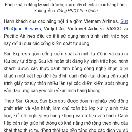
Hành khách đăng ký sinh trắc học tại quầy check-in các hãng hàng
không. Ảnh:
Cảng HKQT Phú Quốc
Hành khách của các hãng nội địa gồm Vietnam Airlines,
Sun
PhuQuoc Airways
, Vietjet Air, Vietravel Airlines, VASCO và
Pacific Airlines đều có thể sử dụng hành trình sinh trắc học
này để đi qua các cổng kiểm soát tự động.
Sun Express gồm cổng kiểm soát an ninh tự động và cửa ra
tàu bay tự động. Sau khi hoàn tất đăng ký sinh trắc học, hành
khách được xác thực danh tính bằng công nghệ nhận diện
khuôn mặt kết hợp dữ liệu định danh điện tử, không cần xuất
trình giấy tờ tùy thân nhiều lần tại các điểm kiểm soát nhưng
vẫn đáp ứng các yêu cầu về an ninh hàng không.
Theo Sun Group, Sun Express được doanh nghiệp chủ động
phát triển và vận hành, làm chủ toàn bộ lớp xử lý sinh trắc
học, kết nối nghiệp vụ hàng không và dữ liệu vận hành. Cách
tiếp cận này giúp hệ thống có khả năng mở rộng theo nhu cầu
khai thác thực tế, đồng thời tạo nền tảng cho các dịch vụ số