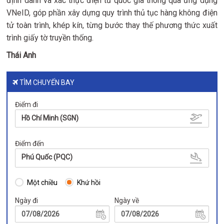
định danh và xác thực điện tử quốc gia thông qua ứng dụng
VNeID, góp phần xây dựng quy trình thủ tục hàng không điện
tử toàn trình, khép kín, từng bước thay thế phương thức xuất
trình giấy tờ truyền thống.
Thái Anh
TÌM CHUYẾN BAY
Điểm đi
Hồ Chí Minh (SGN)
Điểm đến
Phú Quốc (PQC)
Một chiều
Khứ hồi
Ngày đi
Ngày về