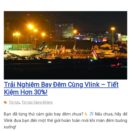
Trải Nghiệm Bay Đêm Cùng Vlink – Tiết
Kiệm Hơn 30%!
,
Tin tức
Tin tức hàng không
Bạn đã từng thử cảm giác bay đêm chưa?
Nếu chưa, hãy để
Vlink đưa bạn đến một thế giới hoàn toàn mới khi màn đêm buông
xuống!