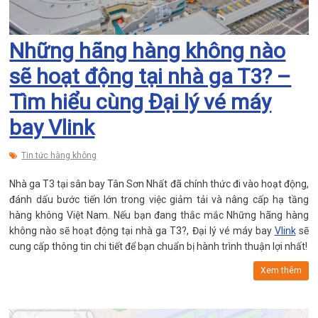
Những hãng hàng không nào
sẽ hoạt động tại nhà ga T3? –
Tìm hiểu cùng Đại lý vé máy
bay Vlink
Tin tức hàng không
Nhà ga T3 tại sân bay Tân Sơn Nhất đã chính thức đi vào hoạt động,
đánh dấu bước tiến lớn trong việc giảm tải và nâng cấp hạ tầng
hàng không Việt Nam. Nếu bạn đang thắc mắc Những hãng hàng
không nào sẽ hoạt động tại nhà ga T3?, Đại lý vé máy bay
Vlink
sẽ
cung cấp thông tin chi tiết để bạn chuẩn bị hành trình thuận lợi nhất!
Xem thêm