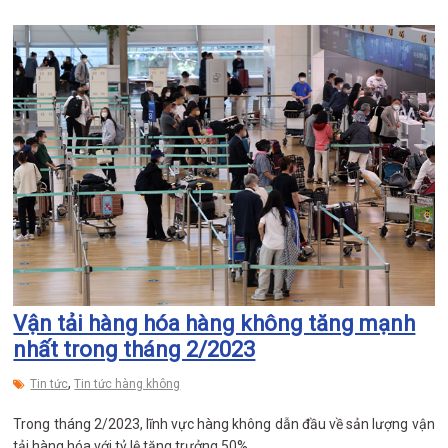
Vận tải hàng hóa hàng không tăng mạnh
nhất trong tháng 2/2023
,
Tin tức
Tin tức hàng không
Trong tháng 2/2023, lĩnh vực hàng không dẫn đầu về sản lượng vận
tải hàng hóa với tỷ lệ tăng trưởng 50%.