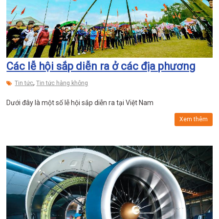
Các lễ hội sắp diễn ra ở các địa phương
,
Tin tức
Tin tức hàng không
Dưới đây là một số lễ hội sắp diễn ra tại Việt Nam
Xem thêm