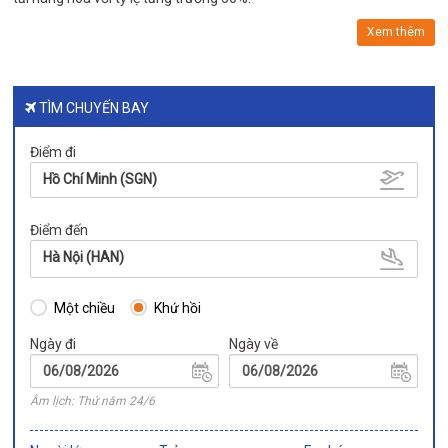
Xem thêm
TÌM CHUYẾN BAY
Điểm đi
Hồ Chí Minh (SGN)
Điểm đến
Hà Nội (HAN)
Một chiều
Khứ hồi
Ngày đi
Ngày về
Âm lịch: Thứ năm 24/6