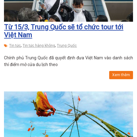
Từ 15/3, Trung Quốc sẽ tổ chức tour tới
Việt Nam
,
,
Tin tức
Tin tức hàng không
Trung Quốc
Chính phủ Trung Quốc đã quyết định đưa Việt Nam vào danh sách
thí điểm mở cửa du lịch theo
Xem thêm