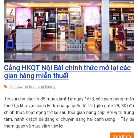
Cảng HKQT Nội Bài chính thức mở lại các
gian hàng miễn thuế!
,
Tin tức
Tin tức hàng không
Tin vui cho các tín đồ mua sắm! Từ ngày 16/3, các gian hàng miễn
thuế tại khu vực cách ly đi, nhà ga quốc tế T2 (gần gate 29, 30) đã
chính thức hoạt động trở lại sau thời gian nâng cấp! Với vị trí trung
tâm, hành khách dễ dàng di chuyển sang hai cánh Đông – Tây để
tham quan và mua sắm tiện lợi.
Xem thêm