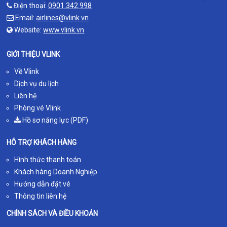
Điện thoại:
0901.342.998
Email:
airlines@vlink.vn
Website:
www.vlink.vn
GIỚI THIỆU VLINK
Về Vlink
Dịch vụ du lịch
Liên hệ
Phòng vé Vlink
Hồ sơ năng lực (PDF)
HỖ TRỢ KHÁCH HÀNG
Hình thức thanh toán
Khách hàng Doanh Nghiệp
Hướng dẫn đặt vé
Thông tin liên hệ
CHÍNH SÁCH VÀ ĐIỀU KHOẢN