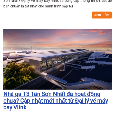
Sơn Nhất? Đại lý vé máy bay Vlink sẽ cung cấp thông tin chi tiết để
bạn chuẩn bị tốt nhất cho hành trình sắp tới
Xem thêm
Nhà ga T3 Tân Sơn Nhất đã hoạt động
chưa? Cập nhật mới nhất từ Đại lý vé máy
bay Vlink