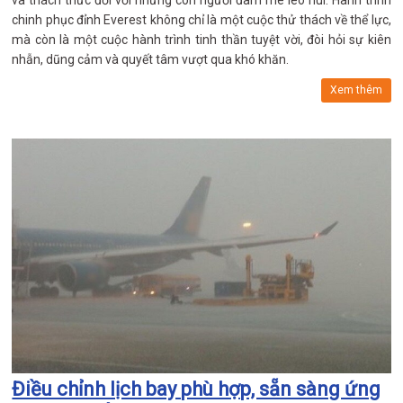
và thách thức đối với những con người đam mê leo núi. Hành trình
chinh phục đỉnh Everest không chỉ là một cuộc thử thách về thể lực,
mà còn là một cuộc hành trình tinh thần tuyệt vời, đòi hỏi sự kiên
nhẫn, dũng cảm và quyết tâm vượt qua khó khăn.
Xem thêm
Điều chỉnh lịch bay phù hợp, sẵn sàng ứng