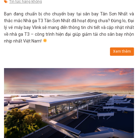
Tin tức hàng không
Bạn đang chuẩn bị cho chuyến bay tại sân bay Tân Sơn Nhất và
thắc mắc Nhà ga T3 Tân Sơn Nhất đã hoạt động chưa? Đừng lo, Đại
lý vé máy bay Vlink sẽ mang đến thông tin chi tiết và cập nhật nhất
về nhà ga T3 – công trình hiện đại giúp giảm tải cho sân bay nhộn
nhịp nhất Việt Nam!
Xem thêm