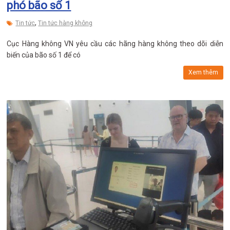
phó bão số 1
,
Tin tức
Tin tức hàng không
Cục Hàng không VN yêu cầu các hãng hàng không theo dõi diễn
biến của bão số 1 để có
Xem thêm