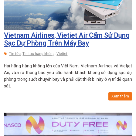
Vietnam Airlines, Vietjet Air Cấm Sử Dụng
Sạc Dự Phòng Trên Máy Bay
,
,
Tin tức
Tin tức hàng không
Vietjet
Hai hãng hàng không lớn của Việt Nam, Vietnam Airlines và Vietjet
Air, vừa ra thông báo yêu cầu hành khách không sử dụng sạc dự
phòng trong suốt chuyến bay và phải đặt thiết bị này ở vị trí dễ quan
sát.
Xem thêm