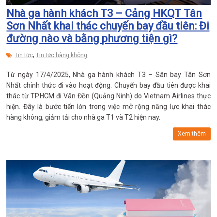
Nhà ga hành khách T3 – Cảng HKQT Tân
Sơn Nhất khai thác chuyến bay đầu tiên: Đi
đường nào và bằng phương tiện gì?
,
Tin tức
Tin tức hàng không
Từ ngày 17/4/2025, Nhà ga hành khách T3 – Sân bay Tân Sơn
Nhất chính thức đi vào hoạt động. Chuyến bay đầu tiên được khai
thác từ TP.HCM đi Vân Đồn (Quảng Ninh) do Vietnam Airlines thực
hiện. Đây là bước tiến lớn trong việc mở rộng năng lực khai thác
hàng không, giảm tải cho nhà ga T1 và T2 hiện nay.
Xem thêm