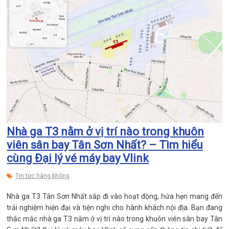
Nhà ga T3 nằm ở vị trí nào trong khuôn
viên sân bay Tân Sơn Nhất? – Tìm hiểu
cùng Đại lý vé máy bay Vlink
Tin tức hàng không
Nhà ga T3 Tân Sơn Nhất sắp đi vào hoạt động, hứa hẹn mang đến
trải nghiệm hiện đại và tiện nghi cho hành khách nội địa. Bạn đang
thắc mắc nhà ga T3 nằm ở vị trí nào trong khuôn viên sân bay Tân