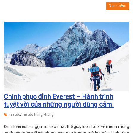
Xem thêm
Chinh phục đỉnh Everest – Hành trình
tuyệt vời của những người dũng cảm!
,
Tin tức
Tin tức hàng không
Đỉnh Everest – ngọn núi cao nhất thế giới, luôn tỏ ra vẻ mênh mông