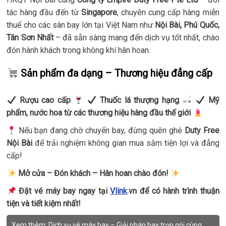
tác hàng đầu đến từ
Singapore
, chuyên cung cấp hàng miễn
thuế cho các sân bay lớn tại Việt Nam như
Nội Bài, Phú Quốc,
Tân Sơn Nhất
– đã sẵn sàng mang đến dịch vụ tốt nhất, chào
đón hành khách trong không khí hân hoan.
Sản phẩm đa dạng – Thương hiệu đẳng cấp
Rượu cao cấp
Thuốc lá thượng hạng
Mỹ
phẩm, nước hoa từ các thương hiệu hàng đầu thế giới
Nếu bạn đang chờ chuyến bay, đừng quên ghé
Duty Free
Nội Bài
để trải nghiệm không gian mua sắm tiện lợi và đẳng
cấp!
Mở cửa – Đón khách – Hân hoan chào đón!
Đặt vé máy bay ngay tại
Vlink
.vn để có hành trình thuận
tiện và tiết kiệm nhất!
Xem thêm:
Dịch vụ vé máy bay – Giải pháp bay trọn gói cùng