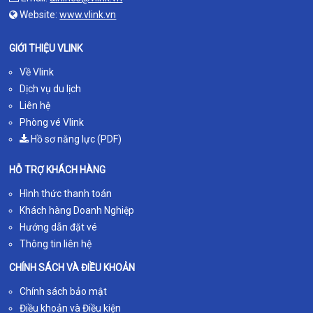
Website:
www.vlink.vn
GIỚI THIỆU VLINK
Về Vlink
Dịch vụ du lịch
Liên hệ
Phòng vé Vlink
Hồ sơ năng lực (PDF)
HỖ TRỢ KHÁCH HÀNG
Hình thức thanh toán
Khách hàng Doanh Nghiệp
Hướng dẫn đặt vé
Thông tin liên hệ
CHÍNH SÁCH VÀ ĐIỀU KHOẢN
Chính sách bảo mật
Điều khoản và Điều kiện