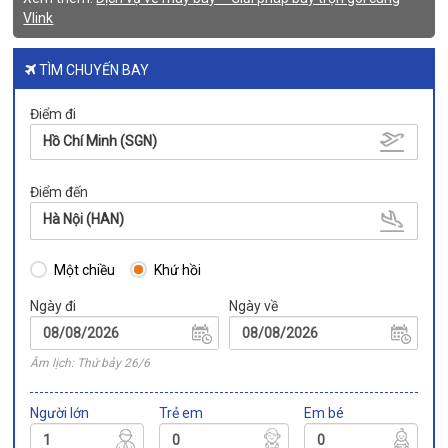
Vlink
TÌM CHUYẾN BAY
Điểm đi
Hồ Chí Minh (SGN)
Điểm đến
Hà Nội (HAN)
Một chiều
Khứ hồi
Ngày đi
Ngày về
Âm lịch: Thứ bảy 26/6
Người lớn
Trẻ em
Em bé