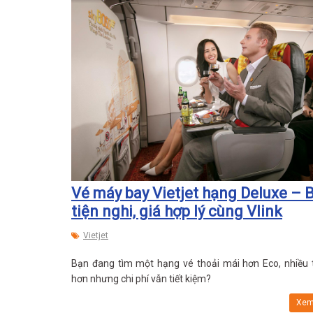
Vé máy bay Vietjet hạng Deluxe – 
tiện nghi, giá hợp lý cùng Vlink
Vietjet
Bạn đang tìm một hạng vé thoải mái hơn Eco, nhiều t
hơn nhưng chi phí vẫn tiết kiệm?
Xem