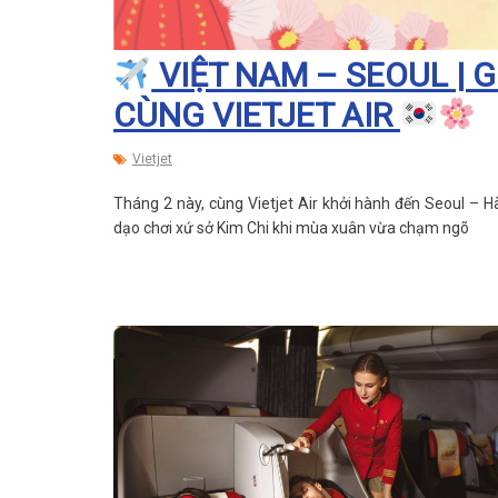
VIỆT NAM – SEOUL | G
CÙNG VIETJET AIR
Vietjet
Tháng 2 này, cùng Vietjet Air khởi hành đến Seoul – 
dạo chơi xứ sở Kim Chi khi mùa xuân vừa chạm ngõ