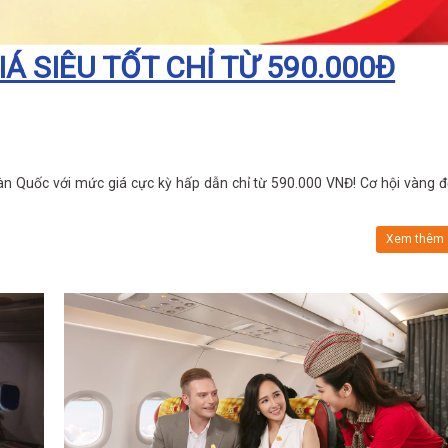
IÁ SIÊU TỐT CHỈ TỪ 590.000Đ
Hàn Quốc với mức giá cực kỳ hấp dẫn chỉ từ 590.000 VNĐ! Cơ hội vàng đ
Xem thêm