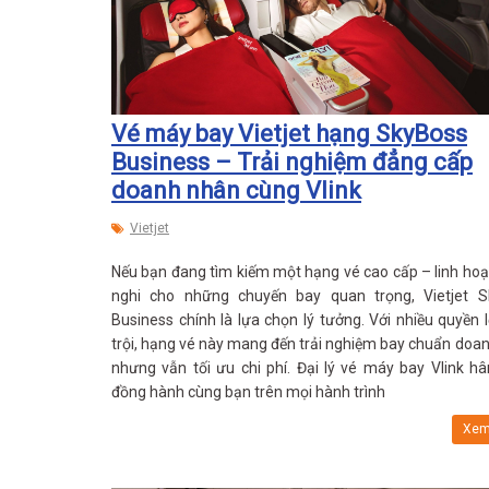
Vé máy bay Vietjet hạng SkyBoss
Business – Trải nghiệm đẳng cấp
doanh nhân cùng Vlink
Vietjet
Nếu bạn đang tìm kiếm một hạng vé cao cấp – linh hoạt
nghi cho những chuyến bay quan trọng, Vietjet S
Business chính là lựa chọn lý tưởng. Với nhiều quyền l
trội, hạng vé này mang đến trải nghiệm bay chuẩn doa
nhưng vẫn tối ưu chi phí. Đại lý vé máy bay Vlink h
đồng hành cùng bạn trên mọi hành trình
Xem