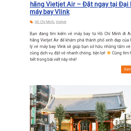
hãng Vietjet Air – Đặt ngay tại Đại 
máy bay Vlink
,
Hồ Chí Minh
Vietjet
Bạn đang tìm kiếm vé máy bay từ Hồ Chí Minh đi A
hãng Vietjet Air để khám phá thành phố xinh đẹp của 
lý vé máy bay Vlink sẽ giúp bạn sở hữu những tấm vé 
cùng dịch vụ đặt vé nhanh chóng, tiện lợi!
Cùng tìm h
tiết trong bài viết này nhé!
Xem