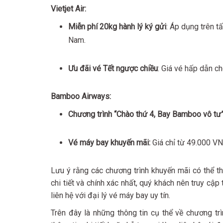
Vietjet Air:
Miễn phí 20kg hành lý ký gửi
: Áp dụng trên t
Nam.
Ưu đãi vé Tết ngược chiều
: Giá vé hấp dẫn c
Bamboo Airways:
Chương trình “Chào thứ 4, Bay Bamboo vô tư”
Vé máy bay khuyến mãi:
Giá chỉ từ 49.000 VN
Lưu ý rằng các chương trình khuyến mãi có thể th
chi tiết và chính xác nhất, quý khách nên truy cậ
liên hệ với đại lý vé máy bay uy tín.
Trên đây là những thông tin cụ thể về chương t