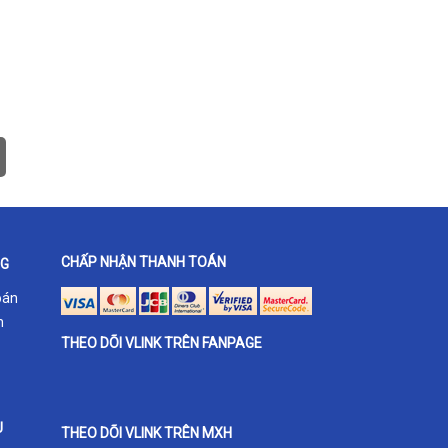
CHẤP NHẬN THANH TOÁN
NG
oán
h
THEO DÕI VLINK TRÊN FANPAGE
U
THEO DÕI VLINK TRÊN MXH