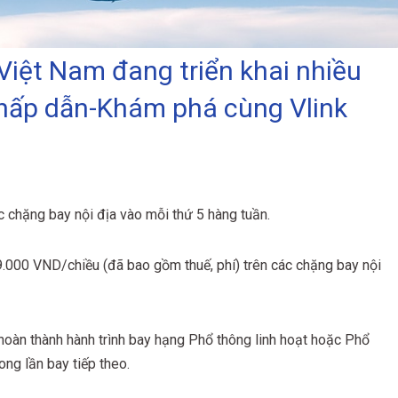
Việt Nam đang triển khai nhiều
 hấp dẫn-Khám phá cùng Vlink
 chặng bay nội địa vào mỗi thứ 5 hàng tuần.
99.000 VND/chiều (đã bao gồm thuế, phí) trên các chặng bay nội
oàn thành hành trình bay hạng Phổ thông linh hoạt hoặc Phổ
ng lần bay tiếp theo.