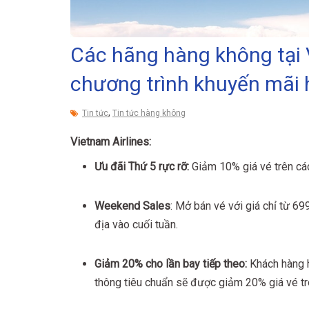
Các hãng hàng không tại 
chương trình khuyến mãi
,
Tin tức
Tin tức hàng không
Vietnam Airlines:
Ưu đãi Thứ 5 rực rỡ:
Giảm 10% giá vé trên các
Weekend Sales
: Mở bán vé với giá chỉ từ 6
địa vào cuối tuần.
Giảm 20% cho lần bay tiếp theo:
Khách hàng h
thông tiêu chuẩn sẽ được giảm 20% giá vé tro