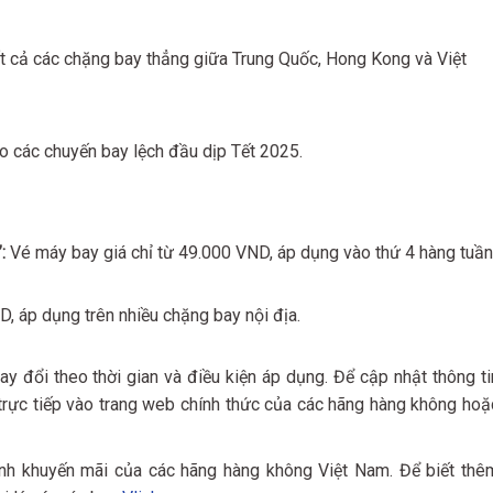
ất cả các chặng bay thẳng giữa Trung Quốc, Hong Kong và Việt
ho các chuyến bay lệch đầu dịp Tết 2025.
:
Vé máy bay giá chỉ từ 49.000 VND, áp dụng vào thứ 4 hàng tuần
D, áp dụng trên nhiều chặng bay nội địa.
ay đổi theo thời gian và điều kiện áp dụng. Để cập nhật thông ti
p trực tiếp vào trang web chính thức của các hãng hàng không hoặ
rình khuyến mãi của các hãng hàng không Việt Nam. Để biết thê