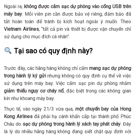
Ngoài ra,
không được cắm sạc dự phòng vào cổng USB trên
máy bay
. Mỗi viên pin cần được bảo vệ riêng, đảm bảo đã
tắt hoàn toàn để tránh bị kích hoạt ngoài ý muốn. Theo
Vietnam Airlines
, “tất cả pin và thiết bị được vận chuyển chỉ
sử dụng cho mục đích cá nhân”.
Tại sao có quy định này?
Trước đây, các hãng hàng không chỉ cấm
mang sạc dự phòng
trong hành lý ký gửi
nhưng không có quy định cụ thể về việc
sử dụng trên máy bay. Việc cấm sạc pin dự phòng nhằm
giảm thiểu nguy cơ cháy nổ
, đặc biệt trong các không gian
kín như khoang máy bay.
Thực tế, vào ngày 21/3 vừa qua,
một chuyến bay của Hong
Kong Airlines
đã phải hạ cánh khẩn cấp tại thành phố Phúc
Châu do
sạc dự phòng trong hành lý xách tay phát cháy
. Đây
là lý do nhiều hãng hàng không đang siết chặt quy định với