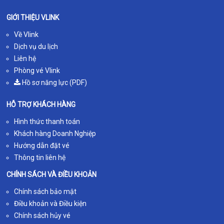
GIỚI THIỆU VLINK
Về Vlink
Dịch vụ du lịch
Liên hệ
Phòng vé Vlink
Hồ sơ năng lực (PDF)
HỖ TRỢ KHÁCH HÀNG
Hình thức thanh toán
Khách hàng Doanh Nghiệp
Hướng dẫn đặt vé
Thông tin liên hệ
CHÍNH SÁCH VÀ ĐIỀU KHOẢN
Chính sách bảo mật
Điều khoản và Điều kiện
Chính sách hủy vé