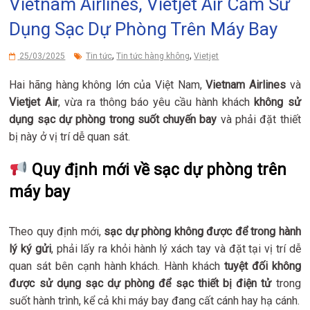
Vietnam Airlines, Vietjet Air Cấm Sử
Dụng Sạc Dự Phòng Trên Máy Bay
,
,
25/03/2025
Tin tức
Tin tức hàng không
Vietjet
Hai hãng hàng không lớn của Việt Nam,
Vietnam Airlines
và
Vietjet Air
, vừa ra thông báo yêu cầu hành khách
không sử
dụng sạc dự phòng trong suốt chuyến bay
và phải đặt thiết
bị này ở vị trí dễ quan sát.
Quy định mới về sạc dự phòng trên
máy bay
Theo quy định mới,
sạc dự phòng không được để trong hành
lý ký gửi
, phải lấy ra khỏi hành lý xách tay và đặt tại vị trí dễ
quan sát bên cạnh hành khách. Hành khách
tuyệt đối không
được sử dụng sạc dự phòng để sạc thiết bị điện tử
trong
suốt hành trình, kể cả khi máy bay đang cất cánh hay hạ cánh.