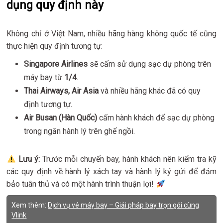
dụng quy định này
Không chỉ ở Việt Nam, nhiều hãng hàng không quốc tế cũng
thực hiện quy định tương tự:
Singapore Airlines
sẽ cấm sử dụng sạc dự phòng trên
máy bay từ
1/4
.
Thai Airways, Air Asia
và nhiều hãng khác đã có quy
định tương tự.
Air Busan (Hàn Quốc)
cấm hành khách để sạc dự phòng
trong ngăn hành lý trên ghế ngồi.
Lưu ý:
Trước mỗi chuyến bay, hành khách nên kiểm tra kỹ
các quy định về hành lý xách tay và hành lý ký gửi để đảm
bảo tuân thủ và có một hành trình thuận lợi!
Xem thêm:
Dịch vụ vé máy bay – Giải pháp bay trọn gói cùng
Vlink