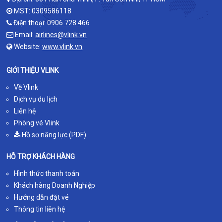
MST: 0309586118
Điện thoại:
0906.728.466
Email:
airlines@vlink.vn
Website:
www.vlink.vn
GIỚI THIỆU VLINK
Về Vlink
Dịch vụ du lịch
Liên hệ
Phòng vé Vlink
Hồ sơ năng lực (PDF)
HỖ TRỢ KHÁCH HÀNG
Hình thức thanh toán
Khách hàng Doanh Nghiệp
Hướng dẫn đặt vé
Thông tin liên hệ