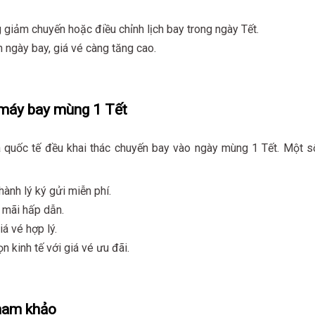
 giảm chuyến hoặc điều chỉnh lịch bay trong ngày Tết.
n ngày bay, giá vé càng tăng cao.
 máy bay mùng 1 Tết
à quốc tế đều khai thác chuyến bay vào ngày mùng 1 Tết. Một s
hành lý ký gửi miễn phí.
n mãi hấp dẫn.
á vé hợp lý.
 kinh tế với giá vé ưu đãi.
ham khảo