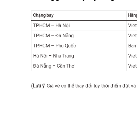
Chặng bay
Hãn
TP.HCM – Hà Nội
Viet
TP.HCM – Đà Nẵng
Viet
TP.HCM – Phú Quốc
Bam
Hà Nội – Nha Trang
Viet
Đà Nẵng – Cần Thơ
Viet
(
Lưu ý
: Giá vé có thể thay đổi tùy thời điểm đặt và