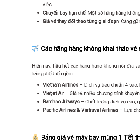
việc.
Chuyến bay hạn chế
: Một số hãng hàng không
Giá vé thay đổi theo từng giai đoạn
: Càng gầ
Các hãng hàng không khai thác vé
Hiện nay, hầu hết các hãng hàng không nội địa v
hãng phổ biến gồm:
Vietnam Airlines
– Dịch vụ tiêu chuẩn 4 sao, 
Vietjet Air
– Giá rẻ, nhiều chương trình khuyế
Bamboo Airways
– Chất lượng dịch vụ cao, gi
Pacific Airlines & Vietravel Airlines
– Lựa chọn
Bảng giá vé máy bay mùng 1 Tết t