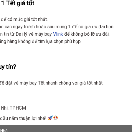
 Tết giá tốt
g để có mức giá tốt nhất.
vào các ngày trước hoặc sau mùng 1 để có giá ưu đãi hơn.
n tin từ Đại lý vé máy bay
Vlink
để không bỏ lỡ ưu đãi.
hãng hàng không để tìm lựa chọn phù hợp.
y tín?
 để đặt vé máy bay Tết nhanh chóng với giá tốt nhất.
ơn Nhì, TPHCM
 đầu năm thuận lợi nhé!
 Nhà