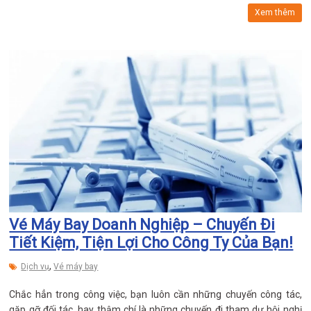
Xem thêm
Vé Máy Bay Doanh Nghiệp – Chuyến Đi
Tiết Kiệm, Tiện Lợi Cho Công Ty Của Bạn!
,
Dịch vụ
Vé máy bay
Chắc hẳn trong công việc, bạn luôn cần những chuyến công tác,
gặp gỡ đối tác, hay thậm chí là những chuyến đi tham dự hội nghị