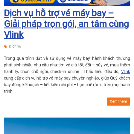
Dịch vụ hỗ trợ vé máy bay –
Giải pháp trọn gói, an tâm cùng
Vlink
Dịch vụ
Trong quá trình đặt và sử dụng vé máy bay, hành khách thường
phát sinh nhiều nhu cầu như tìm vé giá tốt, đổi – hủy vé, mua thêm
hành lý, chọn chỗ ngồi, check-in online… Thấu hiểu điều đó,
Vlink
cung cấp dịch vụ hỗ trợ vé máy bay chuyên nghiệp, giúp Quý khách
bay đúng kế hoạch – tiết kiệm chi phí – hạn chế rủi ro trên mọi hành
trình
Xem thêm