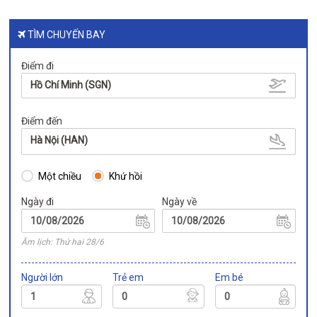
TÌM CHUYẾN BAY
Điểm đi
Hồ Chí Minh (SGN)
Điểm đến
Hà Nội (HAN)
Một chiều
Khứ hồi
Ngày đi
Ngày về
Âm lịch: Thứ hai 28/6
Người lớn
Trẻ em
Em bé