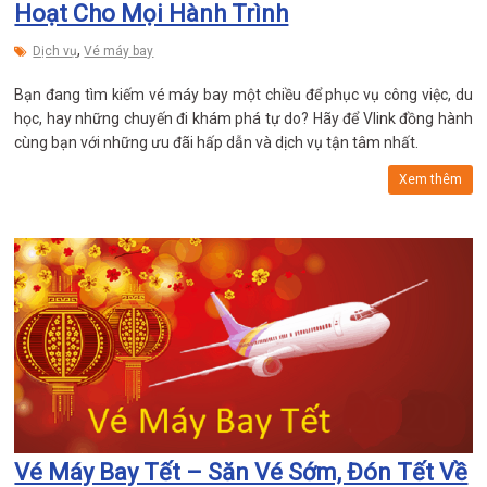
Hoạt Cho Mọi Hành Trình
,
Dịch vụ
Vé máy bay
Bạn đang tìm kiếm vé máy bay một chiều để phục vụ công việc, du
học, hay những chuyến đi khám phá tự do? Hãy để Vlink đồng hành
cùng bạn với những ưu đãi hấp dẫn và dịch vụ tận tâm nhất.
Xem thêm
Vé Máy Bay Tết – Săn Vé Sớm, Đón Tết Về