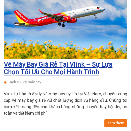
Vé Máy Bay Giá Rẻ Tại Vlink – Sự Lựa
Chọn Tối Ưu Cho Mọi Hành Trình
,
Dịch vụ
Vé máy bay
Vlink tự hào là đại lý vé máy bay uy tín tại Việt Nam, chuyên cung
cấp vé máy bay giá rẻ với chất lượng dịch vụ hàng đầu. Chúng tôi
cam kết mang đến cho khách hàng những chuyến bay tiện lợi, an
toàn và tiết kiệm chi phí.
Xem thêm