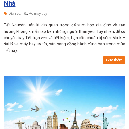
Nhà
,
,
Dịch vụ
Tết
Vé máy bay
Tết Nguyên Đán là dịp quan trọng để sum họp gia đình và tận
hưởng không khí ấm áp bên những người thân yêu. Tuy nhiên, để có
chuyến bay Tết trọn vẹn và tiết kiệm, bạn cần chuẩn bị sớm. Vlink –
đại lý vé máy bay uy tín, sẵn sàng đồng hành cùng bạn trong mùa
Tết này.
Xem thêm