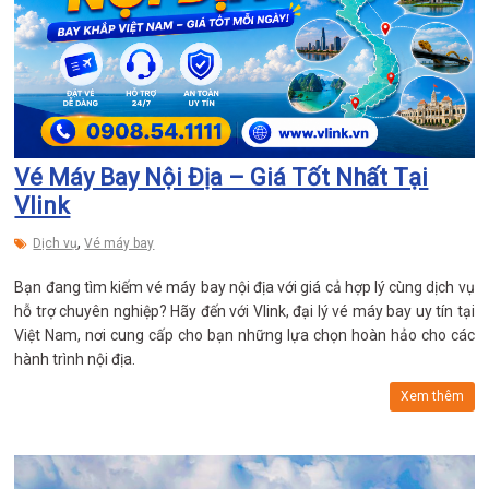
Vé Máy Bay Nội Địa – Giá Tốt Nhất Tại
Vlink
,
Dịch vụ
Vé máy bay
Bạn đang tìm kiếm vé máy bay nội địa với giá cả hợp lý cùng dịch vụ
hỗ trợ chuyên nghiệp? Hãy đến với Vlink, đại lý vé máy bay uy tín tại
Việt Nam, nơi cung cấp cho bạn những lựa chọn hoàn hảo cho các
hành trình nội địa.
Xem thêm