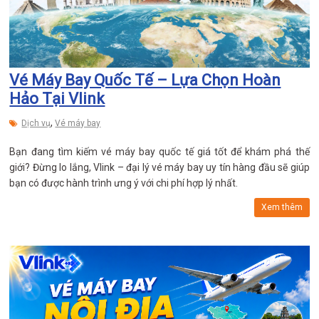
Vé Máy Bay Quốc Tế – Lựa Chọn Hoàn
Hảo Tại Vlink
,
Dịch vụ
Vé máy bay
Bạn đang tìm kiếm vé máy bay quốc tế giá tốt để khám phá thế
giới? Đừng lo lắng, Vlink – đại lý vé máy bay uy tín hàng đầu sẽ giúp
bạn có được hành trình ưng ý với chi phí hợp lý nhất.
Xem thêm