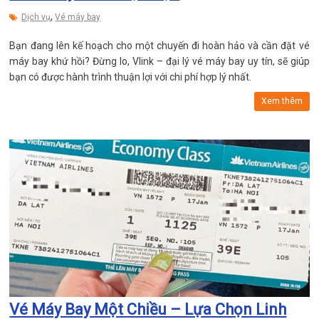
,
Dịch vụ
Vé máy bay
Bạn đang lên kế hoạch cho một chuyến đi hoàn hảo và cần đặt vé
máy bay khứ hồi? Đừng lo, Vlink – đại lý vé máy bay uy tín, sẽ giúp
bạn có được hành trình thuận lợi với chi phí hợp lý nhất.
Xem thêm
Vé Máy Bay Một Chiều – Lựa Chọn Linh