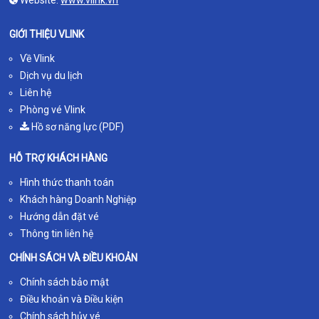
Website:
www.vlink.vn
GIỚI THIỆU VLINK
Về Vlink
Dịch vụ du lịch
Liên hệ
Phòng vé Vlink
Hồ sơ năng lực (PDF)
HỖ TRỢ KHÁCH HÀNG
Hình thức thanh toán
Khách hàng Doanh Nghiệp
Hướng dẫn đặt vé
Thông tin liên hệ
CHÍNH SÁCH VÀ ĐIỀU KHOẢN
Chính sách bảo mật
Điều khoản và Điều kiện
Chính sách hủy vé