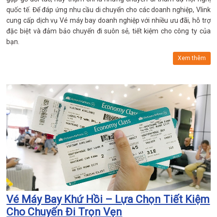
quốc tế. Để đáp ứng nhu cầu di chuyển cho các doanh nghiệp, Vlink
cung cấp dịch vụ Vé máy bay doanh nghiệp với nhiều ưu đãi, hỗ trợ
đặc biệt và đảm bảo chuyến đi suôn sẻ, tiết kiệm cho công ty của
bạn.
Xem thêm
Vé Máy Bay Khứ Hồi – Lựa Chọn Tiết Kiệm
Cho Chuyến Đi Trọn Vẹn