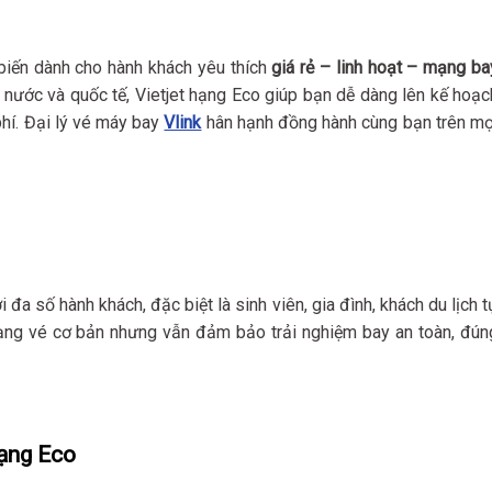
biến dành cho hành khách yêu thích
giá rẻ – linh hoạt – mạng ba
g nước và quốc tế, Vietjet hạng Eco giúp bạn dễ dàng lên kế hoạc
phí. Đại lý vé máy bay
Vlink
hân hạnh đồng hành cùng bạn trên mọ
i đa số hành khách, đặc biệt là sinh viên, gia đình, khách du lịch t
hạng vé cơ bản nhưng vẫn đảm bảo trải nghiệm bay an toàn, đún
hạng Eco