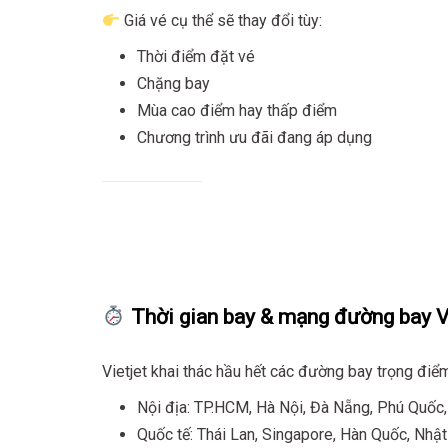
Giá vé cụ thể sẽ thay đổi tùy:
Thời điểm đặt vé
Chặng bay
Mùa cao điểm hay thấp điểm
Chương trình ưu đãi đang áp dụng
Thời gian bay & mạng đường bay Vi
Vietjet khai thác hầu hết các đường bay trọng điể
Nội địa: TP.HCM, Hà Nội, Đà Nẵng, Phú Quốc,
Quốc tế: Thái Lan, Singapore, Hàn Quốc, Nhậ