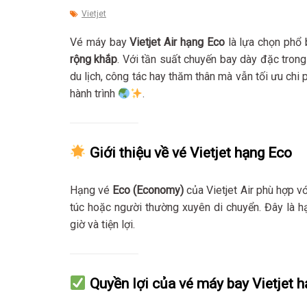
Vietjet
Vé máy bay
Vietjet Air hạng Eco
là lựa chọn phổ 
rộng khắp
. Với tần suất chuyến bay dày đặc tron
du lịch, công tác hay thăm thân mà vẫn tối ưu chi 
hành trình
.
Giới thiệu về vé Vietjet hạng Eco
Hạng vé
Eco (Economy)
của Vietjet Air phù hợp vớ
túc hoặc người thường xuyên di chuyển. Đây là 
giờ và tiện lợi.
Quyền lợi của vé máy bay Vietjet 