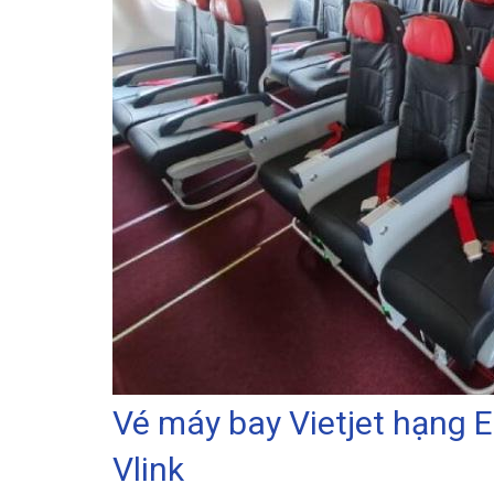
Vé máy bay Vietjet hạng E
Vlink