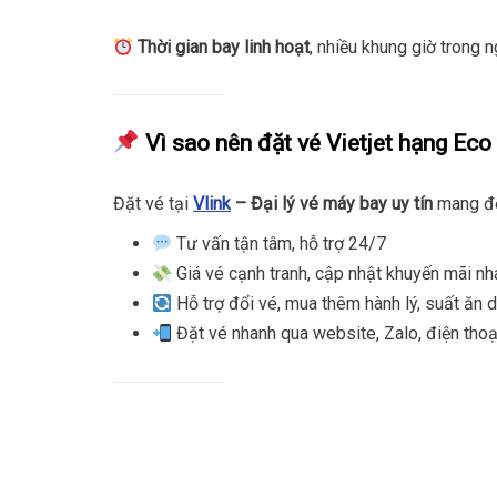
Thời gian bay linh hoạt
, nhiều khung giờ trong n
Vì sao nên đặt vé Vietjet hạng Eco 
Đặt vé tại
Vlink
– Đại lý vé máy bay uy tín
mang đến
Tư vấn tận tâm, hỗ trợ 24/7
Giá vé cạnh tranh, cập nhật khuyến mãi nh
Hỗ trợ đổi vé, mua thêm hành lý, suất ăn 
Đặt vé nhanh qua website, Zalo, điện thoạ