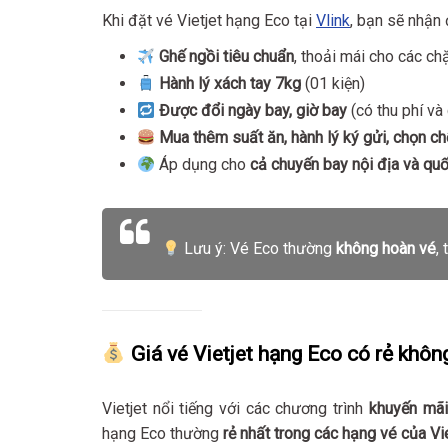
Khi đặt vé Vietjet hạng Eco tại
Vlink
, bạn sẽ nhận
Ghế ngồi tiêu chuẩn
, thoải mái cho các ch
Hành lý xách tay 7kg
(01 kiện)
Được đổi ngày bay, giờ bay
(có thu phí và
Mua thêm suất ăn, hành lý ký gửi, chọn ch
Áp dụng cho
cả chuyến bay nội địa và quố
Lưu ý: Vé Eco thường
không hoàn vé
,
Giá vé Vietjet hạng Eco có rẻ khôn
Vietjet nổi tiếng với các chương trình
khuyến mãi
hạng Eco thường
rẻ nhất trong các hạng vé của Vie