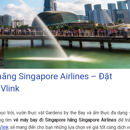
ãng Singapore Airlines – Đặt
 Vlink
ọc trời, vườn thực vật Gardens by the Bay và ẩm thực đa dạng 
ang tìm
vé máy bay đi Singapore hãng Singapore Airlines
để trả
Vlink
sẽ mang đến cho bạn những lựa chọn vé giá tốt cùng dịch v