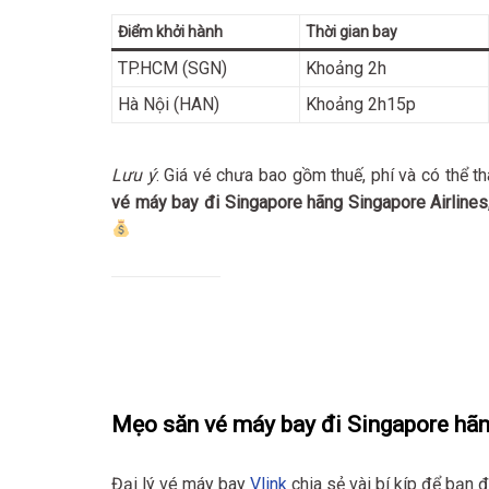
Điểm khởi hành
Thời gian bay
TP.HCM (SGN)
Khoảng 2h
Hà Nội (HAN)
Khoảng 2h15p
Lưu ý
: Giá vé chưa bao gồm thuế, phí và có thể th
vé máy bay đi Singapore hãng Singapore Airlines
Mẹo săn vé máy bay đi Singapore hãng
Đại lý vé máy bay
Vlink
chia sẻ vài bí kíp để bạn đ