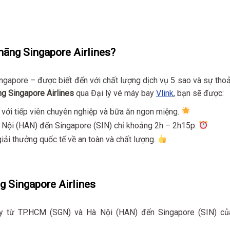
hãng Singapore Airlines?
ngapore – được biết đến với chất lượng dịch vụ 5 sao và sự thoả
g Singapore Airlines
qua Đại lý vé máy bay
Vlink
, bạn sẽ được:
g với tiếp viên chuyên nghiệp và bữa ăn ngon miệng.
 Nội (HAN) đến Singapore (SIN) chỉ khoảng 2h – 2h15p.
iải thưởng quốc tế về an toàn và chất lượng.
g Singapore Airlines
y từ TP.HCM (SGN) và Hà Nội (HAN) đến Singapore (SIN) củ