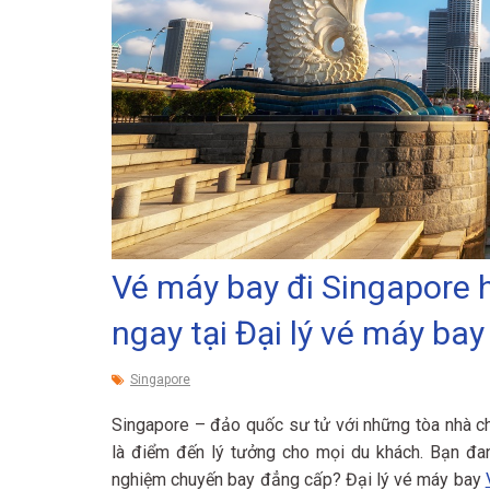
Vé máy bay đi Singapore h
ngay tại Đại lý vé máy bay
Singapore
Singapore – đảo quốc sư tử với những tòa nhà ch
là điểm đến lý tưởng cho mọi du khách. Bạn đ
nghiệm chuyến bay đẳng cấp? Đại lý vé máy bay