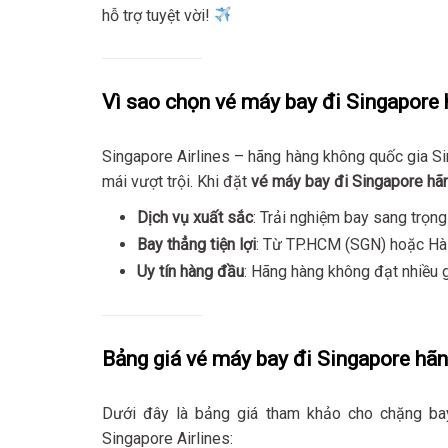
hỗ trợ tuyệt vời!
Vì sao chọn vé máy bay đi Singapore 
Singapore Airlines – hãng hàng không quốc gia Si
mái vượt trội. Khi đặt
vé máy bay đi Singapore hãn
Dịch vụ xuất sắc
: Trải nghiệm bay sang trọn
Bay thẳng tiện lợi
: Từ TP.HCM (SGN) hoặc Hà
Uy tín hàng đầu
: Hãng hàng không đạt nhiều g
Bảng giá vé máy bay đi Singapore hãn
Dưới đây là bảng giá tham khảo cho chặng ba
Singapore Airlines: