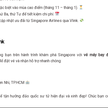
 đặc biệt vào mùa cao điểm (tháng 11 – tháng 1).
ứ Ba, thứ Tư để tiết kiệm chi phí.
ập nhật ưu đãi từ Singapore Airlines qua Vlink.
nk
g bạn trên hành trình khám phá Singapore với
vé máy bay đ
để đặt vé và nhận hỗ trợ nhanh chóng:
Sơn Nhì, TP.HCM
ể tận hưởng đảo quốc sư tử hiện đại và xinh đẹp! Chúc bạn c