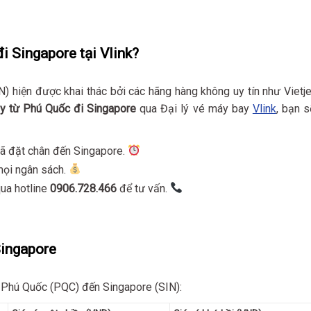
i Singapore tại Vlink?
 hiện được khai thác bởi các hãng hàng không uy tín như Vietje
y từ Phú Quốc đi Singapore
qua Đại lý vé máy bay
Vlink
, bạn s
đã đặt chân đến Singapore.
 mọi ngân sách.
qua hotline
0906.728.466
để tư vấn.
Singapore
 Phú Quốc (PQC) đến Singapore (SIN):