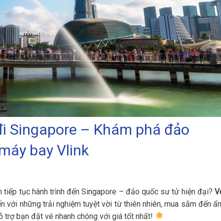
đi Singapore – Khám phá đảo
 máy bay Vlink
 tiếp tục hành trình đến Singapore – đảo quốc sư tử hiện đại?
V
 với những trải nghiệm tuyệt vời từ thiên nhiên, mua sắm đến ẩ
 trợ bạn đặt vé nhanh chóng với giá tốt nhất!