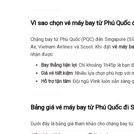
Vì sao chọn vé máy bay từ Phú Quốc đ
Chặng bay từ Phú Quốc (PQC) đến Singapore (SIN)
Air, Vietnam Airlines và Scoot. Khi đặt
vé máy ba
nhận được:
Bay thẳng tiện lợi
: Chỉ khoảng 1h45p là bạn 
Giá vé tiết kiệm
: Nhiều lựa chọn phù hợp với
Hỗ trợ tận tâm
: Đội ngũ Vlink luôn sẵn sàng 
Bảng giá vé máy bay từ Phú Quốc đi 
Dưới đây là bảng giá tham khảo cho chặng bay từ