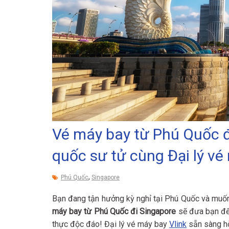
Vé máy bay từ Phú Quốc 
quốc sư tử cùng Đại lý vé
,
Phú Quốc
Singapore
Bạn đang tận hưởng kỳ nghỉ tại Phú Quốc và muốn
máy bay từ Phú Quốc đi Singapore
sẽ đưa bạn đến
thực độc đáo! Đại lý vé máy bay
Vlink
sẵn sàng hỗ