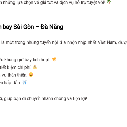
những lựa chọn vé giá tốt và dịch vụ hỗ trợ tuyệt vời!
n bay Sài Gòn – Đà Nẵng
à một trong những tuyến nội địa nhộn nhịp nhất Việt Nam, đượ
ều khung giờ bay linh hoạt.
tiết kiệm chi phí.
h vụ thân thiện.
ãi hấp dẫn.
p
, giúp bạn di chuyển nhanh chóng và tiện lợi!