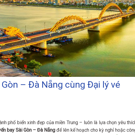
Gòn – Đà Nẵng cùng Đại lý vé
nh phố biển xinh đẹp của miền Trung – luôn là lựa chọn yêu thíc
yến bay Sài Gòn – Đà Nẵng
để lên kế hoạch cho kỳ nghỉ hoặc côn