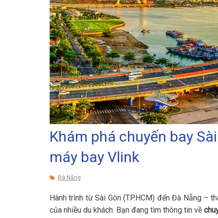
Khám phá chuyến bay Sài 
máy bay Vlink
Đà Nẵng
Hành trình từ Sài Gòn (TP.HCM) đến Đà Nẵng – thà
của nhiều du khách. Bạn đang tìm thông tin về
chu