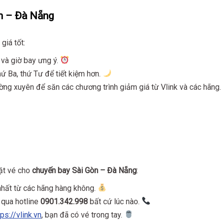
òn – Đà Nẵng
giá tốt:
 và giờ bay ưng ý.
ứ Ba, thứ Tư để tiết kiệm hơn.
ng xuyên để săn các chương trình giảm giá từ Vlink và các hãng.
đặt vé cho
chuyến bay Sài Gòn – Đà Nẵng
:
nhất từ các hãng hàng không.
 qua hotline
0901.342.998
bất cứ lúc nào.
tps://vlink.vn
, bạn đã có vé trong tay.