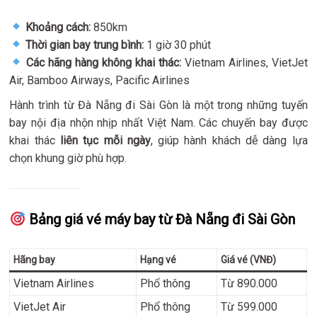
Khoảng cách:
850km
Thời gian bay trung bình:
1 giờ 30 phút
Các hãng hàng không khai thác:
Vietnam Airlines, VietJet
Air, Bamboo Airways, Pacific Airlines
Hành trình từ Đà Nẵng đi Sài Gòn là một trong những tuyến
bay nội địa nhộn nhịp nhất Việt Nam. Các chuyến bay được
khai thác
liên tục mỗi ngày
, giúp hành khách dễ dàng lựa
chọn khung giờ phù hợp.
Bảng giá vé máy bay từ Đà Nẵng đi Sài Gòn
Hãng bay
Hạng vé
Giá vé (VNĐ)
Vietnam Airlines
Phổ thông
Từ 890.000
VietJet Air
Phổ thông
Từ 599.000