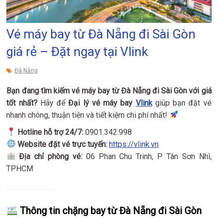
Vé máy bay từ Đà Nẵng đi Sài Gòn
giá rẻ – Đặt ngay tại Vlink
Đà Nẵng
Bạn đang tìm kiếm vé máy bay từ Đà Nẵng đi Sài Gòn với giá
tốt nhất?
Hãy để
Đại lý vé máy bay
Vlink
giúp bạn đặt vé
nhanh chóng, thuận tiện và tiết kiệm chi phí nhất!
Hotline hỗ trợ 24/7:
0901.342.998
Website đặt vé trực tuyến:
https://vlink.vn
Địa chỉ phòng vé:
06 Phan Chu Trinh, P Tân Sơn Nhì,
TPHCM
Thông tin chặng bay từ Đà Nẵng đi Sài Gòn