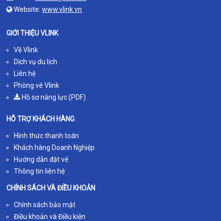
Website:
www.vlink.vn
GIỚI THIỆU VLINK
Về Vlink
Dịch vụ du lịch
Liên hệ
Phòng vé Vlink
Hồ sơ năng lực (PDF)
HỖ TRỢ KHÁCH HÀNG
Hình thức thanh toán
Khách hàng Doanh Nghiệp
Hướng dẫn đặt vé
Thông tin liên hệ
CHÍNH SÁCH VÀ ĐIỀU KHOẢN
Chính sách bảo mật
Điều khoản và Điều kiện