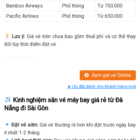
Bamboo Airways
Phổ thông
Từ 750.000
Pacific Airlines
Phổ thông
Từ 650.000
Lưu ý:
Giá vé trên chưa bao gồm thuế phí và có thể thay
đổi tùy thời điểm đặt vé.
Xem giá vé Online
★ Ưu đãi dành cho khách hàng mới
Kinh nghiệm săn vé máy bay giá rẻ từ Đà
Nẵng đi Sài Gòn
Đặt vé sớm:
Giá vé thường rẻ hơn khi đặt trước ngày bay
ít nhất 1-2 tháng.