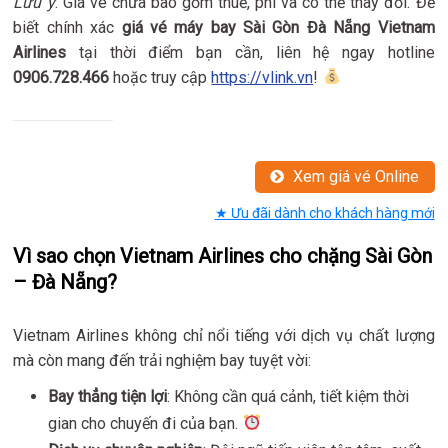
Lưu ý
: Giá vé chưa bao gồm thuế, phí và có thể thay đổi. Để
biết chính xác
giá vé máy bay Sài Gòn Đà Nẵng Vietnam
Airlines
tại thời điểm bạn cần, liên hệ ngay hotline
0906.728.466
hoặc truy cập
https://vlink.vn
!
Xem giá vé Online
★ Ưu đãi dành cho khách hàng mới
Vì sao chọn Vietnam Airlines cho chặng Sài Gòn
– Đà Nẵng?
Vietnam Airlines không chỉ nổi tiếng với dịch vụ chất lượng
mà còn mang đến trải nghiệm bay tuyệt vời:
Bay thẳng tiện lợi
: Không cần quá cảnh, tiết kiệm thời
gian cho chuyến đi của bạn.