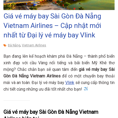
Giá vé máy bay Sài Gòn Đà Nẵng
Vietnam Airlines – Cập nhật mới
nhất từ Đại lý vé máy bay Vlink
,
Đà Nẵng
Vietnam Airlines
Bạn đang lên kế hoạch khám phá Đà Nẵng – thành phố biển
xinh đẹp với cầu Vàng nổi tiếng và bãi biển Mỹ Khê thơ
mộng? Chắc chắn bạn sẽ quan tâm đến
giá vé máy bay Sài
Gòn Đà Nẵng Vietnam Airlines
để có một chuyến bay thoải
mái và an toàn. Đại lý vé máy bay
Vlink
sẽ cung cấp thông tin
chi tiết cùng những ưu đãi tốt nhất cho bạn!
Giá vé máy bay Sài Gòn Đà Nẵng Vietnam