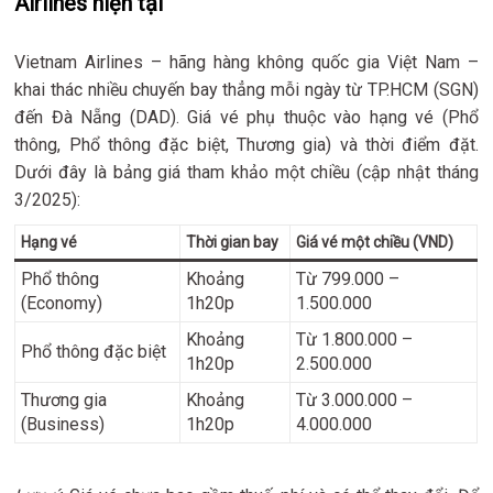
Airlines hiện tại
Vietnam Airlines – hãng hàng không quốc gia Việt Nam –
khai thác nhiều chuyến bay thẳng mỗi ngày từ TP.HCM (SGN)
đến Đà Nẵng (DAD). Giá vé phụ thuộc vào hạng vé (Phổ
thông, Phổ thông đặc biệt, Thương gia) và thời điểm đặt.
Dưới đây là bảng giá tham khảo một chiều (cập nhật tháng
3/2025):
Hạng vé
Thời gian bay
Giá vé một chiều (VND)
Phổ thông
Khoảng
Từ 799.000 –
(Economy)
1h20p
1.500.000
Khoảng
Từ 1.800.000 –
Phổ thông đặc biệt
1h20p
2.500.000
Thương gia
Khoảng
Từ 3.000.000 –
(Business)
1h20p
4.000.000