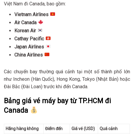
Việt Nam đi Canada, bao gồm:
Vietnam Airlines
Air Canada
Korean Air
Cathay Pacific
Japan Airlines
China Airlines
Các chuyến bay thường quá cảnh tại một số thành phố lớn
như Incheon (Hàn Quốc), Hong Kong, Tokyo (Nhật Bản) hoặc
Đài Bắc (Đài Loan) trước khi đến Canada.
Bảng giá vé máy bay từ TP.HCM đi
Canada
Hãng hàng không
Điểm đến
Giá vé (USD)
Quá cảnh