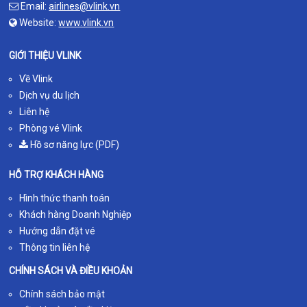
Email:
airlines@vlink.vn
Website:
www.vlink.vn
GIỚI THIỆU VLINK
Về Vlink
Dịch vụ du lịch
Liên hệ
Phòng vé Vlink
Hồ sơ năng lực (PDF)
HỖ TRỢ KHÁCH HÀNG
Hình thức thanh toán
Khách hàng Doanh Nghiệp
Hướng dẫn đặt vé
Thông tin liên hệ
CHÍNH SÁCH VÀ ĐIỀU KHOẢN
Chính sách bảo mật