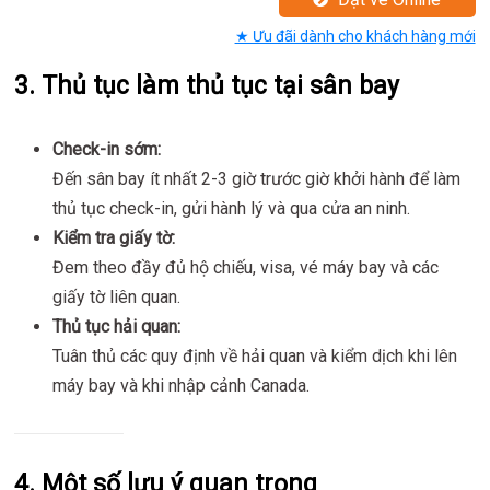
★ Ưu đãi dành cho khách hàng mới
3. Thủ tục làm thủ tục tại sân bay
Check-in sớm:
Đến sân bay ít nhất 2-3 giờ trước giờ khởi hành để làm
thủ tục check-in, gửi hành lý và qua cửa an ninh.
Kiểm tra giấy tờ:
Đem theo đầy đủ hộ chiếu, visa, vé máy bay và các
giấy tờ liên quan.
Thủ tục hải quan:
Tuân thủ các quy định về hải quan và kiểm dịch khi lên
máy bay và khi nhập cảnh Canada.
4. Một số lưu ý quan trọng