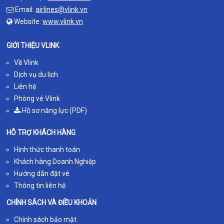
Email:
airlines@vlink.vn
Website:
www.vlink.vn
GIỚI THIỆU VLINK
Về Vlink
Dịch vụ du lịch
Liên hệ
Phòng vé Vlink
Hồ sơ năng lực (PDF)
HỖ TRỢ KHÁCH HÀNG
Hình thức thanh toán
Khách hàng Doanh Nghiệp
Hướng dẫn đặt vé
Thông tin liên hệ
CHÍNH SÁCH VÀ ĐIỀU KHOẢN
Chính sách bảo mật