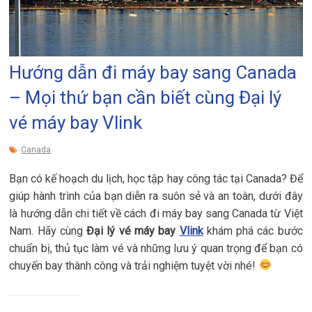
Hướng dẫn đi máy bay sang Canada
– Mọi thứ bạn cần biết cùng Đại lý
vé máy bay Vlink
Canada
Bạn có kế hoạch du lịch, học tập hay công tác tại Canada? Để
giúp hành trình của bạn diễn ra suôn sẻ và an toàn, dưới đây
là hướng dẫn chi tiết về cách đi máy bay sang Canada từ Việt
Nam. Hãy cùng
Đại lý vé máy bay
Vlink
khám phá các bước
chuẩn bị, thủ tục làm vé và những lưu ý quan trọng để bạn có
chuyến bay thành công và trải nghiệm tuyệt vời nhé!