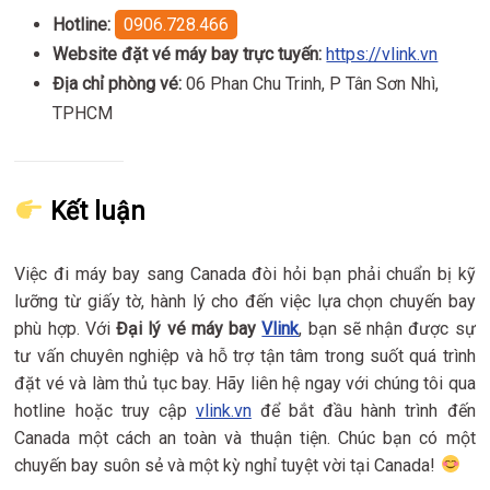
Hotline:
0906.728.466
Website đặt vé máy bay trực tuyến:
https://vlink.vn
Địa chỉ phòng vé:
06 Phan Chu Trinh, P Tân Sơn Nhì,
TPHCM
Kết luận
Việc đi máy bay sang Canada đòi hỏi bạn phải chuẩn bị kỹ
lưỡng từ giấy tờ, hành lý cho đến việc lựa chọn chuyến bay
phù hợp. Với
Đại lý vé máy bay
Vlink
, bạn sẽ nhận được sự
tư vấn chuyên nghiệp và hỗ trợ tận tâm trong suốt quá trình
đặt vé và làm thủ tục bay. Hãy liên hệ ngay với chúng tôi qua
hotline hoặc truy cập
vlink.vn
để bắt đầu hành trình đến
Canada một cách an toàn và thuận tiện. Chúc bạn có một
chuyến bay suôn sẻ và một kỳ nghỉ tuyệt vời tại Canada!