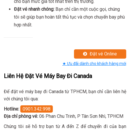
cho bạn mức giá tốt nhất trên thị trường.
Đặt vé nhanh chóng:
Bạn chỉ cần một cuộc gọi, chúng
tôi sẽ giúp bạn hoàn tất thủ tục và chọn chuyến bay phù
hợp nhất.
Đặt vé Online
★ Ưu đãi dành cho khách hàng mới
Liên Hệ Đặt Vé Máy Bay Đi Canada
Để đặt vé máy bay đi Canada từ TPHCM, bạn chỉ cần liên hệ
với chúng tôi qua:
Hotline:
0901.342.998
Địa chỉ phòng vé:
06 Phan Chu Trinh, P Tân Sơn Nhì, TPHCM
Chúng tôi sẽ hỗ trợ bạn từ A đến Z để chuyến đi của bạn