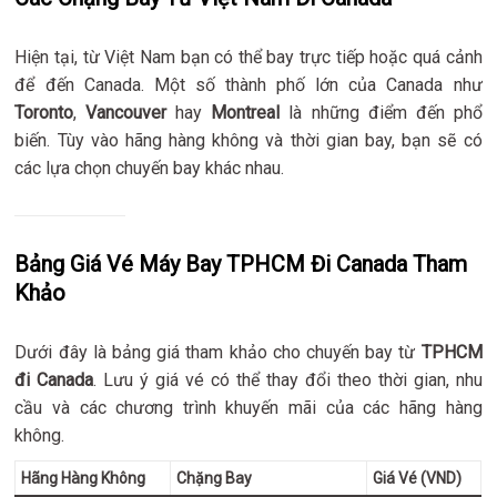
Hiện tại, từ Việt Nam bạn có thể bay trực tiếp hoặc quá cảnh
để đến Canada. Một số thành phố lớn của Canada như
Toronto
,
Vancouver
hay
Montreal
là những điểm đến phổ
biến. Tùy vào hãng hàng không và thời gian bay, bạn sẽ có
các lựa chọn chuyến bay khác nhau.
Bảng Giá Vé Máy Bay TPHCM Đi Canada Tham
Khảo
Dưới đây là bảng giá tham khảo cho chuyến bay từ
TPHCM
đi Canada
. Lưu ý giá vé có thể thay đổi theo thời gian, nhu
cầu và các chương trình khuyến mãi của các hãng hàng
không.
Hãng Hàng Không
Chặng Bay
Giá Vé (VND)