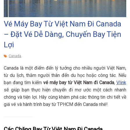
Vé Máy Bay Từ Việt Nam Đi Canada
– Đặt Vé Dễ Dàng, Chuyến Bay Tiện
Lợi
Canada
Canada là một điểm đến lý tưởng cho nhiều người Việt Nam,
từ du lịch, thăm người thân đến du học hoặc công tác. Nếu
bạn đang tìm kiếm
vé máy bay từ Việt Nam đi Canada
,
Vlink
sẽ giúp bạn thực hiện chuyến đi mơ ước một cách nhanh
chóng và tiện lợi. Hãy cùng khám phá các thông tin chi tiết về
giá vé và hành trình bay từ TPHCM đến Canada nhé!
Các Chặng Bay Từ Việt Nam Đi Canada