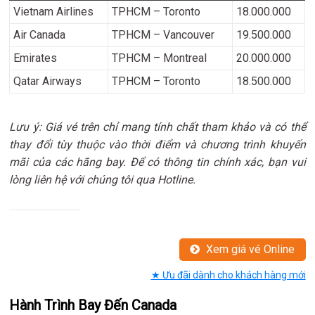
Vietnam Airlines
TPHCM – Toronto
18.000.000
Air Canada
TPHCM – Vancouver
19.500.000
Emirates
TPHCM – Montreal
20.000.000
Qatar Airways
TPHCM – Toronto
18.500.000
Lưu ý: Giá vé trên chỉ mang tính chất tham khảo và có thể
thay đổi tùy thuộc vào thời điểm và chương trình khuyến
mãi của các hãng bay. Để có thông tin chính xác, bạn vui
lòng liên hệ với chúng tôi qua Hotline.
Xem giá vé Online
★ Ưu đãi dành cho khách hàng mới
Hành Trình Bay Đến Canada