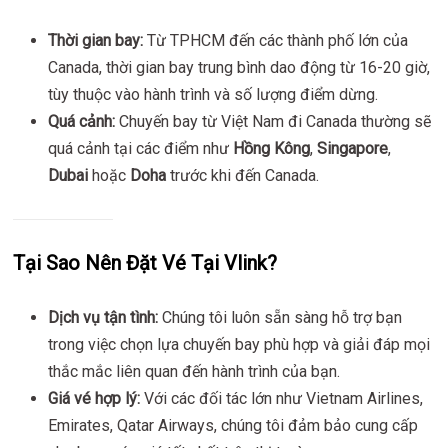
Thời gian bay:
Từ TPHCM đến các thành phố lớn của
Canada, thời gian bay trung bình dao động từ 16-20 giờ,
tùy thuộc vào hành trình và số lượng điểm dừng.
Quá cảnh:
Chuyến bay từ Việt Nam đi Canada thường sẽ
quá cảnh tại các điểm như
Hồng Kông
,
Singapore
,
Dubai
hoặc
Doha
trước khi đến Canada.
Tại Sao Nên Đặt Vé Tại Vlink?
Dịch vụ tận tình:
Chúng tôi luôn sẵn sàng hỗ trợ bạn
trong việc chọn lựa chuyến bay phù hợp và giải đáp mọi
thắc mắc liên quan đến hành trình của bạn.
Giá vé hợp lý:
Với các đối tác lớn như Vietnam Airlines,
Emirates, Qatar Airways, chúng tôi đảm bảo cung cấp