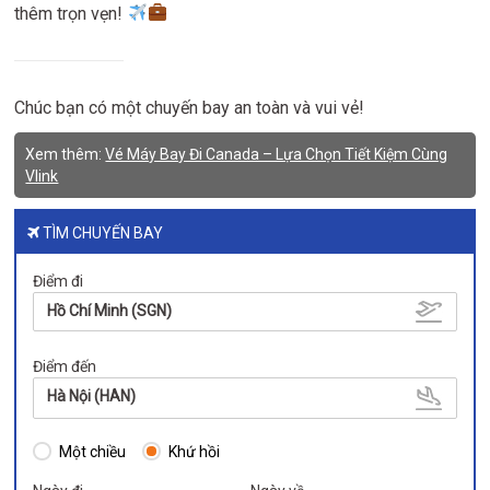
thêm trọn vẹn!
Chúc bạn có một chuyến bay an toàn và vui vẻ!
Xem thêm:
Vé Máy Bay Đi Canada – Lựa Chọn Tiết Kiệm Cùng
Vlink
TÌM CHUYẾN BAY
Điểm đi
Hồ Chí Minh (SGN)
Điểm đến
Hà Nội (HAN)
Một chiều
Khứ hồi