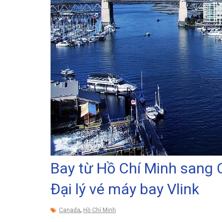
Bay từ Hồ Chí Minh sang 
Đại lý vé máy bay Vlink
,
Canada
Hồ Chí Minh