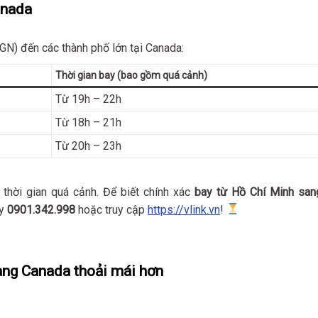
anada
GN) đến các thành phố lớn tại Canada:
Thời gian bay (bao gồm quá cảnh)
Từ 19h – 22h
Từ 18h – 21h
Từ 20h – 23h
và thời gian quá cảnh. Để biết chính xác
bay từ Hồ Chí Minh san
ay
0901.342.998
hoặc truy cập
https://vlink.vn
!
ang Canada thoải mái hơn