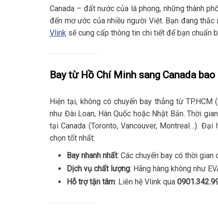
Canada – đất nước của lá phong, những thành phố 
đến mơ ước của nhiều người Việt. Bạn đang thắ
Vlink
sẽ cung cấp thông tin chi tiết để bạn chuẩn 
Bay từ Hồ Chí Minh sang Canada bao 
Hiện tại, không có chuyến bay thẳng từ TP.HCM 
như Đài Loan, Hàn Quốc hoặc Nhật Bản. Thời gia
tại Canada (Toronto, Vancouver, Montreal…). Đại
chọn tốt nhất:
Bay nhanh nhất
: Các chuyến bay có thời gian 
Dịch vụ chất lượng
: Hãng hàng không như EVA
Hỗ trợ tận tâm
: Liên hệ Vlink qua
0901.342.9