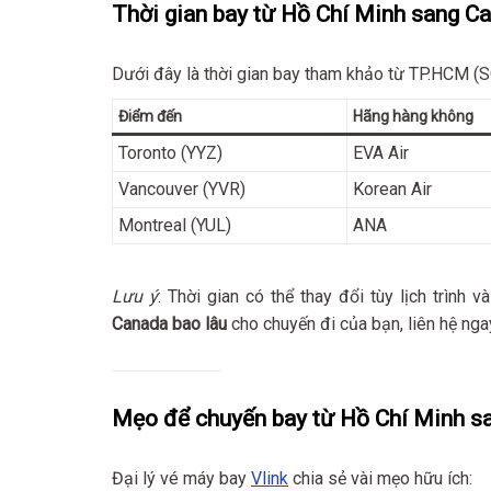
Thời gian bay từ Hồ Chí Minh sang C
Dưới đây là thời gian bay tham khảo từ TP.HCM (S
Điểm đến
Hãng hàng không
Toronto (YYZ)
EVA Air
Vancouver (YVR)
Korean Air
Montreal (YUL)
ANA
Lưu ý
: Thời gian có thể thay đổi tùy lịch trình 
Canada bao lâu
cho chuyến đi của bạn, liên hệ ng
Mẹo để chuyến bay từ Hồ Chí Minh s
Đại lý vé máy bay
Vlink
chia sẻ vài mẹo hữu ích: