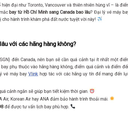
hiện đại như Toronto, Vancouver và thiên nhiên hùng vĩ – là điể
c mắc
bay từ Hồ Chí Minh sang Canada bao lâu
? Đại lý vé máy ba
bị cho hành trình khám phá đất nước tuyệt vời này!
lâu với các hãng hàng không?
(SGN) đến Canada, nên bạn sẽ cần quá cảnh tại ít nhất một điể
n bay phụ thuộc vào hãng hàng không, điểm quá cảnh và điểm đế
 lý vé máy bay
Vlink
hợp tác với các hãng uy tín để mang đến lự
quá cảnh ngắn sẽ giúp bạn tiết kiệm thời gian.
 Air, Korean Air hay ANA đảm bảo hành trình thoải mái.
98
để được tư vấn lịch bay phù hợp.