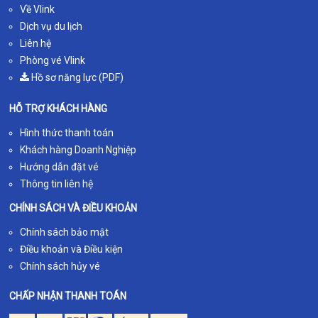
Về Vlink
Dịch vụ du lịch
Liên hệ
Phòng vé Vlink
Hồ sơ năng lực (PDF)
HỖ TRỢ KHÁCH HÀNG
Hình thức thanh toán
Khách hàng Doanh Nghiệp
Hướng dẫn đặt vé
Thông tin liên hệ
CHÍNH SÁCH VÀ ĐIỀU KHOẢN
Chính sách bảo mật
Điều khoản và Điều kiện
Chính sách hủy vé
CHẤP NHẬN THANH TOÁN