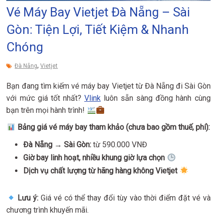
Vé Máy Bay Vietjet Đà Nẵng – Sài
Gòn: Tiện Lợi, Tiết Kiệm & Nhanh
Chóng
,
Đà Nẵng
Vietjet
Bạn đang tìm kiếm vé máy bay Vietjet từ Đà Nẵng đi Sài Gòn
với mức giá tốt nhất?
Vlink
luôn sẵn sàng đồng hành cùng
bạn trên mọi hành trình!
Bảng giá vé máy bay tham khảo (chưa bao gồm thuế, phí):
Đà Nẵng → Sài Gòn:
từ 590.000 VNĐ
Giờ bay linh hoạt, nhiều khung giờ lựa chọn
Dịch vụ chất lượng từ hãng hàng không Vietjet
Lưu ý:
Giá vé có thể thay đổi tùy vào thời điểm đặt vé và
chương trình khuyến mãi.