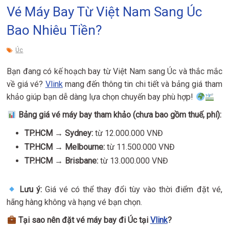
Vé Máy Bay Từ Việt Nam Sang Úc
Bao Nhiêu Tiền?
Úc
Bạn đang có kế hoạch bay từ Việt Nam sang Úc và thắc mắc
về giá vé?
Vlink
mang đến thông tin chi tiết và bảng giá tham
khảo giúp bạn dễ dàng lựa chọn chuyến bay phù hợp!
Bảng giá vé máy bay tham khảo (chưa bao gồm thuế, phí):
TP.HCM → Sydney:
từ 12.000.000 VNĐ
TP.HCM → Melbourne:
từ 11.500.000 VNĐ
TP.HCM → Brisbane:
từ 13.000.000 VNĐ
Lưu ý:
Giá vé có thể thay đổi tùy vào thời điểm đặt vé,
hãng hàng không và hạng vé bạn chọn.
Tại sao nên đặt vé máy bay đi Úc tại
Vlink
?