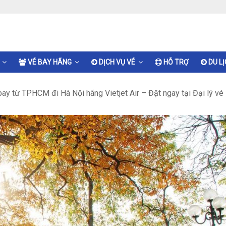
VÉ BAY HÃNG
DỊCH VỤ VÉ
HỖ TRỢ
DU L
ay từ TPHCM đi Hà Nội hãng Vietjet Air – Đặt ngay tại Đại lý vé