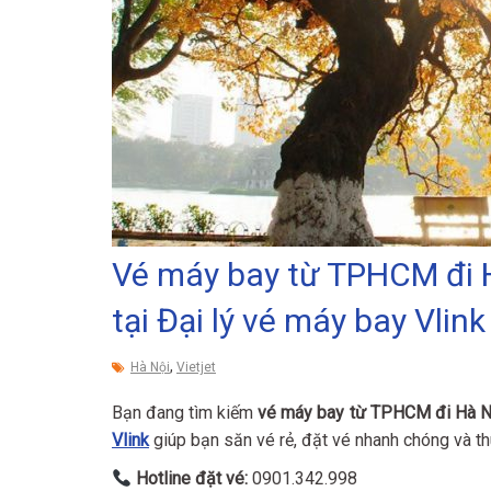
Vé máy bay từ TPHCM đi H
tại Đại lý vé máy bay Vlink
,
Hà Nội
Vietjet
Bạn đang tìm kiếm
vé máy bay từ TPHCM đi Hà Nội
Vlink
giúp bạn săn vé rẻ, đặt vé nhanh chóng và th
Hotline đặt vé:
0901.342.998