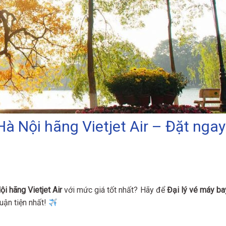
à Nội hãng Vietjet Air – Đặt ngay
 hãng Vietjet Air
với mức giá tốt nhất? Hãy để
Đại lý vé máy ba
uận tiện nhất!