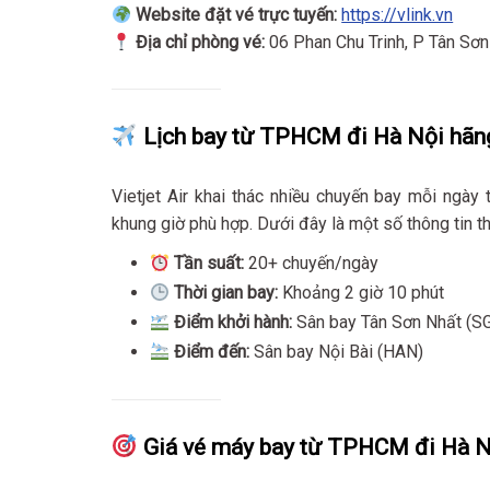
Website đặt vé trực tuyến:
https://vlink.vn
Địa chỉ phòng vé:
06 Phan Chu Trinh, P Tân Sơ
Lịch bay từ TPHCM đi Hà Nội hãng 
Vietjet Air khai thác nhiều chuyến bay mỗi ngà
khung giờ phù hợp. Dưới đây là một số thông tin t
Tần suất:
20+ chuyến/ngày
Thời gian bay:
Khoảng 2 giờ 10 phút
Điểm khởi hành:
Sân bay Tân Sơn Nhất (S
Điểm đến:
Sân bay Nội Bài (HAN)
Giá vé máy bay từ TPHCM đi Hà Nộ