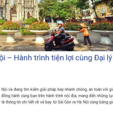
i – Hành trình tiện lợi cùng Đại lý
Nội và đang tìm kiếm giải pháp bay nhanh chóng, an toàn với gi
đồng hành cùng bạn trên hành trình nội địa, mang đến những lự
à thông tin chi tiết về vé bay từ Sài Gòn ra Hà Nội cùng bảng gi