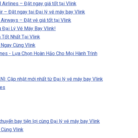
irlines – Đặt ngay giá tốt tại Vlink
 – Đặt ngay tại Đại lý vé máy bay Vlink
rways – Đặt vé giá tốt tại Vlink
 Đại Lý Vé Máy Bay Vlink!
 Tốt Nhất Tại Vlink
 Ngay Cùng Vlink
nes - Lựa Chọn Hoàn Hảo Cho Mọi Hành Trình
): Cập nhật mới nhất từ Đại lý vé máy bay Vlink
nes
uyến bay tiện lợi cùng Đại lý vé máy bay Vlink
Cùng Vlink