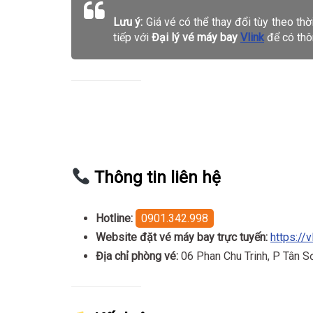
Lưu ý:
Giá vé có thể thay đổi tùy theo thờ
tiếp với
Đại lý vé máy bay
Vlink
để có thôn
Thông tin liên hệ
Hotline:
0901.342.998
Website đặt vé máy bay trực tuyến:
https://v
Địa chỉ phòng vé:
06 Phan Chu Trinh, P Tân 