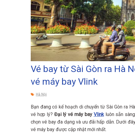
Vé bay từ Sài Gòn ra Hà Nộ
vé máy bay Vlink
Hà Nội
Bạn đang có kế hoạch di chuyển từ Sài Gòn ra Hà 
vé hợp lý?
Đại lý vé máy bay
Vlink
luôn sẵn sàng 
chọn vé bay đa dạng và ưu đãi hấp dẫn. Dưới đây l
vé máy bay được cập nhật mới nhất.