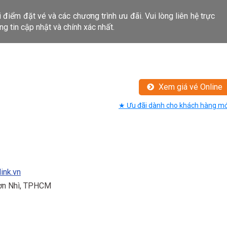
i điểm đặt vé và các chương trình ưu đãi. Vui lòng liên hệ trực
g tin cập nhật và chính xác nhất.
Xem giá vé Online
★ Ưu đãi dành cho khách hàng mớ
link.vn
Sơn Nhì, TPHCM