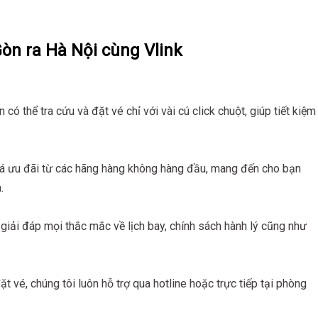
 Gòn ra Hà Nội cùng Vlink
n có thể tra cứu và đặt vé chỉ với vài cú click chuột, giúp tiết kiệm
iá ưu đãi từ các hãng hàng không hàng đầu, mang đến cho bạn
.
giải đáp mọi thắc mắc về lịch bay, chính sách hành lý cũng như
t vé, chúng tôi luôn hỗ trợ qua hotline hoặc trực tiếp tại phòng