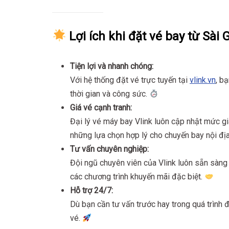
Lợi ích khi đặt vé bay từ Sài
Tiện lợi và nhanh chóng:
Với hệ thống đặt vé trực tuyến tại
vlink.vn
, bạ
thời gian và công sức.
Giá vé cạnh tranh:
Đại lý vé máy bay Vlink luôn cập nhật mức g
những lựa chọn hợp lý cho chuyến bay nội địa
Tư vấn chuyên nghiệp:
Đội ngũ chuyên viên của Vlink luôn sẵn sàng 
các chương trình khuyến mãi đặc biệt.
Hỗ trợ 24/7:
Dù bạn cần tư vấn trước hay trong quá trình đặ
vé.