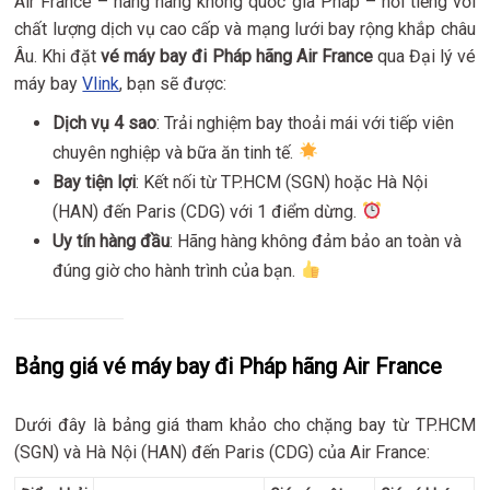
Air France – hãng hàng không quốc gia Pháp – nổi tiếng với
chất lượng dịch vụ cao cấp và mạng lưới bay rộng khắp châu
Âu. Khi đặt
vé máy bay đi Pháp hãng Air France
qua Đại lý vé
máy bay
Vlink
, bạn sẽ được:
Dịch vụ 4 sao
: Trải nghiệm bay thoải mái với tiếp viên
chuyên nghiệp và bữa ăn tinh tế.
Bay tiện lợi
: Kết nối từ TP.HCM (SGN) hoặc Hà Nội
(HAN) đến Paris (CDG) với 1 điểm dừng.
Uy tín hàng đầu
: Hãng hàng không đảm bảo an toàn và
đúng giờ cho hành trình của bạn.
Bảng giá vé máy bay đi Pháp hãng Air France
Dưới đây là bảng giá tham khảo cho chặng bay từ TP.HCM
(SGN) và Hà Nội (HAN) đến Paris (CDG) của Air France: