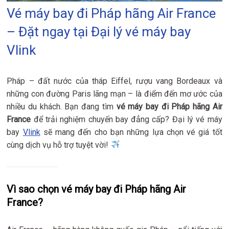
Vé máy bay đi Pháp hãng Air France
– Đặt ngay tại Đại lý vé máy bay
Vlink
Pháp – đất nước của tháp Eiffel, rượu vang Bordeaux và
những con đường Paris lãng mạn – là điểm đến mơ ước của
nhiều du khách. Bạn đang tìm
vé máy bay đi Pháp hãng Air
France
để trải nghiệm chuyến bay đẳng cấp? Đại lý vé máy
bay
Vlink
sẽ mang đến cho bạn những lựa chọn vé giá tốt
cùng dịch vụ hỗ trợ tuyệt vời!
Vì sao chọn vé máy bay đi Pháp hãng Air
France?